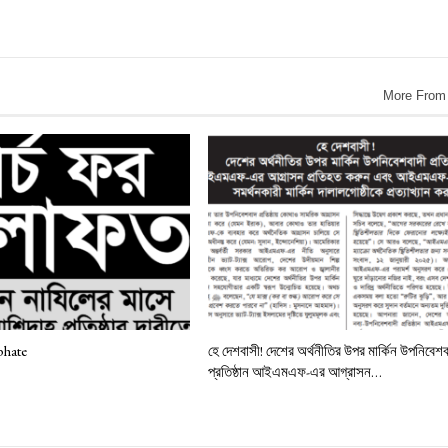
More From
phate
হে দেশবাসী! দেশের অর্থনীতির উপর মার্কিন উপনিবেশব
প্রতিষ্ঠান আইএমএফ-এর আগ্রাসন…