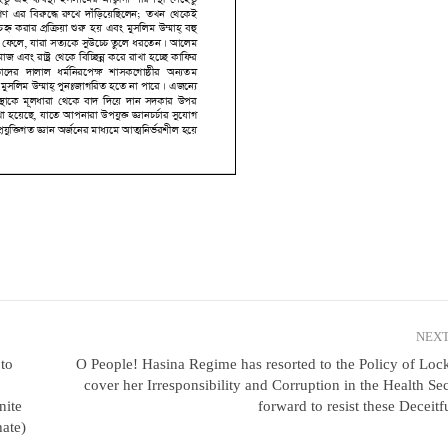
NEXT
to
O People! Hasina Regime has resorted to the Policy of Lo
cover her Irresponsibility and Corruption in the Health S
nite
forward to resist these Deceitf
ate)