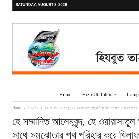
SATURDAY, AUGUST 8, 2026
Home
Hizb-Ut-Tahrir
Camp
Home
Leaflet
হে সম্মানিত আলেমবৃন্দ, হে ওয়ারাসাতুল আম্বিয়া! ধর্মনিরপেক্ষ ও গণতান্ত্রিক শা
হে সম্মানিত আলেমবৃন্দ, হে ওয়ারাসাতুল 
সাথে সমঝোতার পথ পরিহার করে খিলাফতে