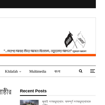
Khilafah
Multimedia
বাংলা
ষ্ঠীর
Recent Posts
জুলাই গণঅভ্যুত্থান: অসম্পূর্ণ গণঅভ্যুত্থানকে