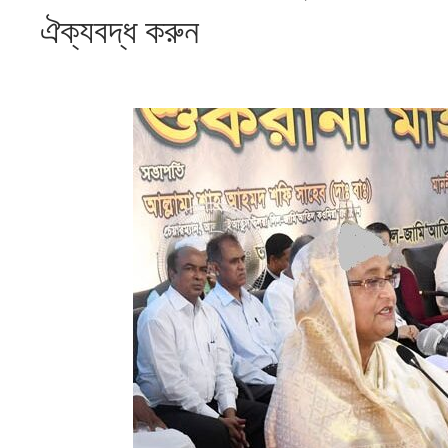
ঐক্যবদ্ধ করুন