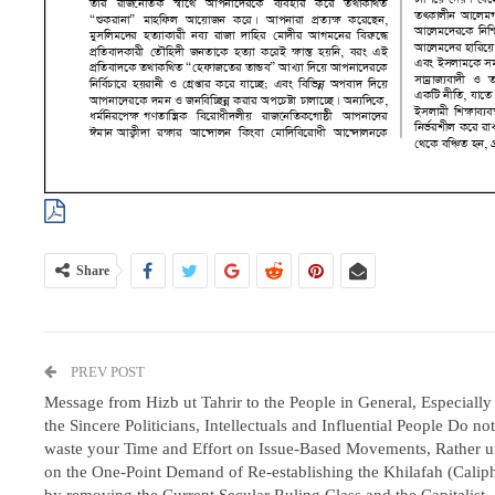
Share
PREV POST
Message from Hizb ut Tahrir to the People in General, Especially 
the Sincere Politicians, Intellectuals and Influential People Do not
waste your Time and Effort on Issue-Based Movements, Rather u
on the One-Point Demand of Re-establishing the Khilafah (Caliph