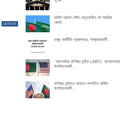
পূর্ণাঙ্গ…
মার্কিন স্বার্থে সৌদি নেতৃত্বাধীন নৌ সামরিক
জোটে…
LEAFLET
ভঙ্গুর অর্থনীতি পুনরুদ্ধারে, সাম্রাজ্যবাদী…
‘পারস্পরিক বাণিজ্য চুক্তি (ART)’ বাংলাদেশকে
উপনিবেশবাদী…
বাণিজ্য চুক্তির আড়ালে সম্পাদিত মার্কিন
উপনিবেশবাদী…