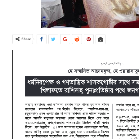
Share