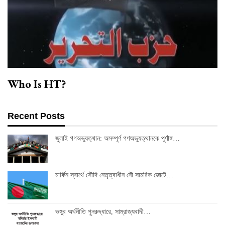
Who Is HT?
Recent Posts
জুলাই গণঅভ্যুত্থান: অসম্পূর্ণ গণঅভ্যুত্থানকে পূর্ণাঙ্গ…
মার্কিন স্বার্থে সৌদি নেতৃত্বাধীন নৌ সামরিক জোটে…
ভঙ্গুর অর্থনীতি পুনরুদ্ধারে, সাম্রাজ্যবাদী…