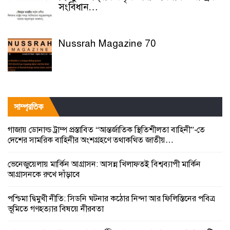
সংবিধান…
Nussrah Magazine 70
সাম্প্রতিক
গাজায় ডোনাল্ড ট্রাম্প প্রস্তাবিত “আন্তর্জাতিক স্থিতিশীলতা বাহিনী”-তে
দেশের সামরিক বাহিনীর অংশগ্রহণে তথাকথিত জাতীয়…
ভেনেজুয়েলায় মার্কিন আগ্রাসন: আসন্ন খিলাফতই বিশ্বব্যাপী মার্কিন
আগ্রাসনকে রুখে দাঁড়াবে
পশ্চিমা দ্বিমুখী নীতি: সিডনি ঘটনার কঠোর নিন্দা আর ফিলিস্তিনের পবিত্র
ভূমিতে গণহত্যার বিষয়ে নীরবতা