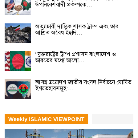
উপনিবেশবাদী প্রকল্পকে…
অত্যাচারী দাম্ভিক শাসক ট্রাম্প এবং তার
আশ্রিত অবৈধ ইহুদি…
“যুক্তরাষ্ট্রের ট্রাম্প প্রশাসন বাংলাদেশ ও
ভারতের মধ্যে ভালো…
আসন্ন ত্রয়োদশ জাতীয় সংসদ নির্বাচনে ঘোষিত
ইশতেহারসমূহ:…
Weekly ISLAMIC VIEWPOINT