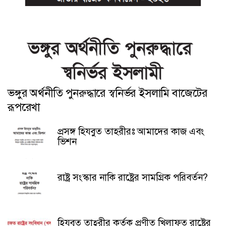
ভঙ্গুর অর্থনীতি পুনরুদ্ধারে স্বনির্ভর ইসলামি বাজেটের
রূপরেখা
প্রসঙ্গ হিযবুত তাহরীরঃ আমাদের কাজ এবং
ভিশন
রাষ্ট্র সংস্কার নাকি রাষ্ট্রের সামগ্রিক পরিবর্তন?
হিযবুত তাহ্‌রীর কর্তৃক প্রণীত খিলাফত রাষ্ট্রের