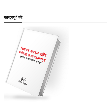
গুরুত্বপূর্ণ বই