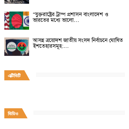
“যুক্তরাষ্ট্রের ট্রাম্প প্রশাসন বাংলাদেশ ও
ভারতের মধ্যে ভালো…
আসন্ন ত্রয়োদশ জাতীয় সংসদ নির্বাচনে ঘোষিত
ইশতেহারসমূহ:…
এক্টিভিটি
ভিডিও