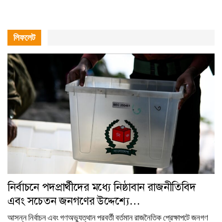
লিফলেট
নির্বাচনে পদপ্রার্থীদের মধ্যে নিষ্ঠাবান রাজনীতিবিদ
এবং সচেতন জনগণের উদ্দেশ্যে…
আসন্ন নির্বাচন এবং গণঅভ্যুত্থান পরবর্তী বর্তমান রাজনৈতিক প্রেক্ষাপটে জনগণ