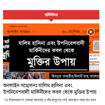
মাল্টিমিডিয়া
অনলাইন সম্মেলনঃ যালিম হাসিনা এবং
উপনিবেশবাদী মার্কিনীদের কবল থেকে মুক্তির উপায়
"হে ঈমানদারগণ! তোমরা আল্লাহ্‌ ও তাঁর রাসূলের সেই আহবানে সাড়া দাও যখন