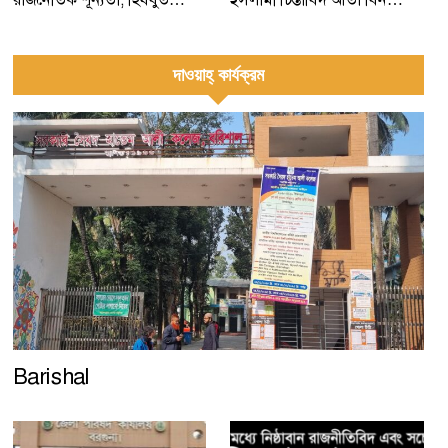
দাওয়াহ্‌ কার্যক্রম
Barishal