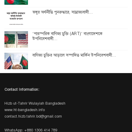
ভঙ্গুর অর্থনীতি পুনরুদ্ধারে, সাম্রাজ্যবাদী…
‘পারস্পরিক বাণিজ্য চুক্তি (ART)’ বাংলাদেশকে
উপনিবেশবাদী…
বাণিজ্য চুক্তির আড়ালে সম্পাদিত মার্কিন উপনিবেশবাদী…
Contact Information:
Hizb ut-Tahrir Wulayiah Bangladesh
www.ht-bangladesh.info
contact.hizb.tahrir.bd@gmail.com
WhatsApp: +880 1306 414 789