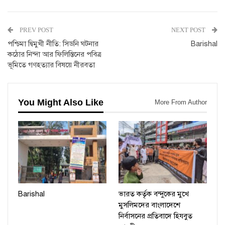
PREV POST
NEXT POST
পশ্চিমা দ্বিমুখী নীতি: সিডনি ঘটনার
Barishal
কঠোর নিন্দা আর ফিলিস্তিনের পবিত্র
ভূমিতে গণহত্যার বিষয়ে নীরবতা
You Might Also Like
More From Author
Barishal
ভারত কর্তৃক বন্দুকের মুখে
মুসলিমদের বাংলাদেশে
নির্বাসনের প্রতিবাদে হিযবুত