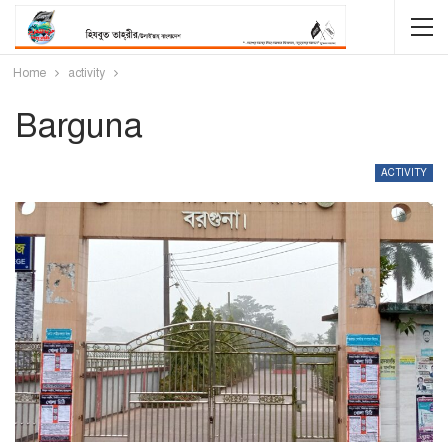
Home
activity
Barguna
ACTIVITY