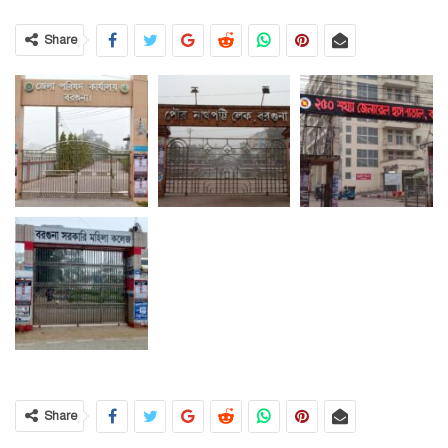
Share
Share