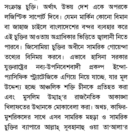
সংক্রান্ত চুক্তি। অর্থাৎ উভয় দেশ একে অপরকে
লজিস্টিক সাপোর্ট দিবে। যেমন মার্কিন কোনো বিমান
বা জাহাজ চাইলে বাংলাদেশের বন্দর ব্যবহার করে
এই চুক্তির আওতায় অগ্রাধিকার ভিত্তিতে জ্বালানী নিতে
পারবে। জিসোমিয়া চুক্তির অধীনে সামরিক গোয়েন্দা
তথ্যের বিনিময় করবে। এভাবে হাসিনা সরকার
যুক্তরাষ্ট্রের নব্য-উপনিবেশবাদী প্রকল্প ইন্দো-
প্যাসিফিক স্ট্র্যাটেজিকে এগিয়ে নিয়ে যাচ্ছে, যার মূল
উদ্দেশ্য হচ্ছে আঞ্চলিক শক্তি চীনকে প্রতিহত করা
এবং মুসলিম উম্মাহ্‌’র রাজনৈতিক আকাঙ্খা
খিলাফতের উত্থানকে মোকাবেলা করা। অথচ, কাফির-
মুশরিকদের সাথে এসব সামরিক মহড়া ও সামরিক
চুক্তির ব্যাপারে আল্লাহ্‌ সুবহানাহু ওয়া তা‘আলা’র