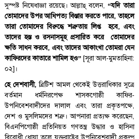
সুস্পষ্ট নিষেধাজ্ঞা রয়েছে। আল্লাহ্‌ বলেন,
“যদি তারা
তোমাদের উপর আধিপত্য বিস্তার করতে পারে, তাহলে
তারা তোমাদের বিরুদ্ধে শত্রুতায় লিপ্ত হবে, এবং
তাদের হস্ত ও রসনাসমূহ প্রসারিত করে তোমাদের
ক্ষতি সাধন করবে, এবং তাদের আকাংখা তোমরা যেন
কাফিরদের কাতারে শামিল হও
”
[সূরা আল-মুমতাহিনা:
০২]।
হে
দেশবাসী
,
ব্রিটিশ আমল থেকেই উত্তরাধিকার সুত্রে
বর্তমান ধর্মনিরপেক্ষ শাসকগোষ্ঠী কাফির-
উপনিবেশবাদীদের দালাল এবং তারা প্রকৃতপক্ষে,
দেশ ও মুসলিমদের শত্রু। আপনারা প্রত্যক্ষ করেছেন,
বিএনপিগোষ্ঠী প্রতিনিয়ত গণতন্ত্র উদ্ধার ও হাসিনা
বিরোধী ধোয়া তুলে যুক্তরাষ্ট্রের উপনিবেশবাদী প্রকল্প