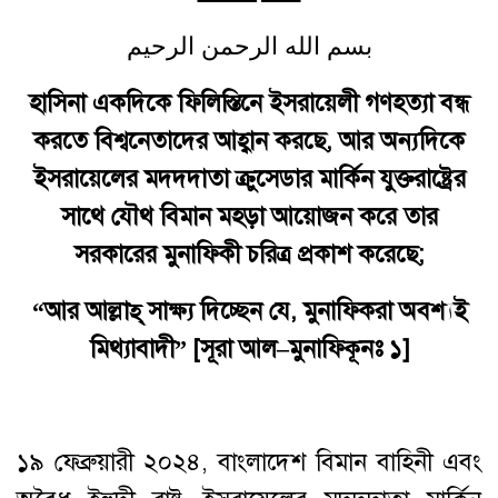
بسم الله الرحمن الرحيم
হাসিনা একদিকে ফিলিস্তিনে ইসরায়েলী গণহত্যা বন্ধ
করতে বিশ্বনেতাদের আহ্বান করছে, আর অন্যদিকে
ইসরায়েলের মদদদাতা ক্রুসেডার মার্কিন যুক্তরাষ্ট্রের
সাথে যৌথ বিমান মহড়া আয়োজন করে তার
সরকারের মুনাফিকী চরিত্র প্রকাশ করেছে;
“
আর আল্লাহ্
‌
সাক্ষ্য দিচ্ছেন যে
,
মুনাফিকরা অবশ্যই
মিথ্যাবাদী
” [
সূরা আল
–
মুনাফিকূনঃ ১
]
১৯ ফেব্রুয়ারী ২০২৪, বাংলাদেশ বিমান বাহিনী এবং