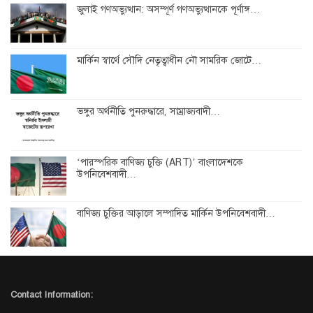
জুলাই গণঅভ্যুত্থান: অসম্পূর্ণ গণঅভ্যুত্থানকে পূর্ণাঙ্গ…
মার্কিন স্বার্থে সৌদি নেতৃত্বাধীন নৌ সামরিক জোটে…
ভঙ্গুর অর্থনীতি পুনরুদ্ধারে, সাম্রাজ্যবাদী…
‘পারস্পরিক বাণিজ্য চুক্তি (ART)’ বাংলাদেশকে
উপনিবেশবাদী…
বাণিজ্য চুক্তির আড়ালে সম্পাদিত মার্কিন উপনিবেশবাদী…
Contact Information: