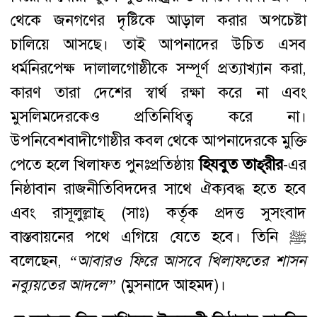
থেকে জনগণের দৃষ্টিকে আড়াল করার অপচেষ্টা
চালিয়ে আসছে। তাই আপনাদের উচিত এসব
ধর্মনিরপেক্ষ দালালগোষ্ঠীকে সম্পূর্ণ প্রত্যাখ্যান করা,
কারণ তারা দেশের স্বার্থ রক্ষা করে না এবং
মুসলিমদেরকেও প্রতিনিধিত্ব করে না।
উপনিবেশবাদীগোষ্ঠীর কবল থেকে আপনাদেরকে মুক্তি
পেতে হলে খিলাফত পুনঃপ্রতিষ্ঠায়
হিযবুত
তাহ্
রীর
-এর
নিষ্ঠাবান রাজনীতিবিদদের সাথে ঐক্যবদ্ধ হতে হবে
এবং রাসূলুল্লাহ্‌ (সাঃ) কর্তৃক প্রদত্ত সুসংবাদ
বাস্তবায়নের পথে এগিয়ে যেতে হবে। তিনি ﷺ
বলেছেন,
“আবারও ফিরে আসবে খিলাফতের শাসন
নব্যুয়তের আদলে
”
(মুসনাদে আহমদ)।