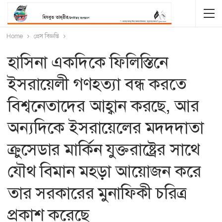
Home
প্রেস বিজ্ঞপ্তি
হাসিনা একদিকে ফিলিস্তিনে
ইসরায়েলী গণহত্যা বন্ধ করতে
বিশ্বনেতাদের আহ্বান করছে, আর
অন্যদিকে ইসরায়েলের মদদদাতা
ক্রুসেডার মার্কিন যুক্তরাষ্ট্রের সাথে
যৌথ বিমান মহড়া আয়োজন করে
তার সরকারের মুনাফিকী চরিত্র
প্রকাশ করেছে