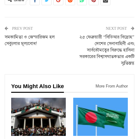
PREV POST
NEXT POST
সমকামিতা ও জেন্ডারিজম হল
২৫ ফেব্রুয়ারী “বিডিআর বিদ্রোহ”
সেক্যুলার মূল্যবোধ!
দেশের সেনাবাহিনী এবং
সার্বভৌমত্বের বিরুদ্ধে হাসিনা
সরকারের বিশ্বাসঘাতকতার একটি
স্মৃতিস্তম্ভ
You Might Also Like
More From Author