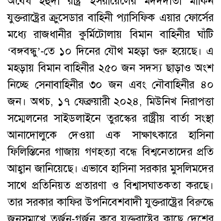
অবৈধ ইহুদী রাষ্ট্র ইসরায়েলের মদদদাতা মার্কিন
যুক্তরাষ্ট্রের ক্রুসেডার বাহিনী প্যাসিফিক এয়ার ফোর্সের
মধ্যে রাজধানীর কুর্মিটোলায় বিমান বাহিনীর ঘাঁটি
‘বঙ্গবন্ধু’-তে ১০ দিনের যৌথ মহড়া শুরু হয়েছে। এ
মহড়ায় বিমান বাহিনীর ২৫০ জন সদস্য ছাড়াও অংশ
নিচ্ছে সেনাবাহিনীর ৩০ জন এবং নৌবাহিনীর ৪০
জন। অথচ, ১৭ ফেব্রুয়ারী ২০২৪, মিউনিখ নিরাপত্তা
সম্মেলনের সাইডলাইনে তুরস্কের রাষ্ট্রীয় বার্তা সংস্থা
আনাদোলুকে দেওয়া এক সাক্ষাৎকারে হাসিনা
ফিলিস্তিনের গাজায় গণহত্যা বন্ধে বিশ্বনেতাদের প্রতি
আহ্বান জানিয়েছে। এভাবে হাসিনা সরকার মুসলিমদের
সাথে প্রতিনিয়ত প্রতারণা ও বিশ্বাসঘাতকতা করছে।
তার সরকার কাফির উপনিবেশবাদী যুক্তরাষ্ট্রের বিরুদ্ধে
জনসম্মুখে তর্জন-গর্জন করে যুক্তরাষ্ট্রের কাছে দেশের