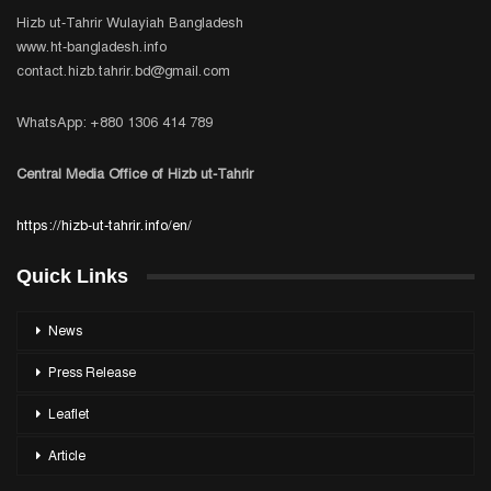
Hizb ut-Tahrir Wulayiah Bangladesh
www.ht-bangladesh.info
contact.hizb.tahrir.bd@gmail.com
WhatsApp: +880 1306 414 789
Central Media Office of Hizb ut-Tahrir
https://hizb-ut-tahrir.info/en/
Quick Links
News
Press Release
Leaflet
Article