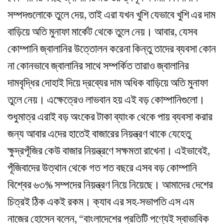
সম্পদগুলোকে তুলে দেয়, তাই এরা যখন খুশি যেভাবে খুশি এর দাম
বাড়িয়ে অতি মুনাফা মার্কেট থেকে তুলে নেয়। আবার, যেসব
কোম্পানি জ্বালানির উত্তোলন করেনা কিন্তু তাদের ব্যবসা কোন
না কোনভাবে জ্বালানির সাথে সম্পর্কিত তারাও জ্বালানির
দামবৃদ্ধির দোহাই দিয়ে দ্রব্যের দাম অধিক বাড়িয়ে অতি মুনাফা
তুলে নেয়। এক্ষেত্রেও লাভবান হয় এই বড় কোম্পানিগুলো।
শুধুমাত্র এরাই বড় অংকের টাকা ব্যাংক থেকে পায় ব্যবসা করার
জন্য আবার এদের হাতেই বাজারের নিয়ন্ত্রণ থাকে যেহেতু
ক্ষুদ্রপূঁজির কেউ বাজার নিয়ন্ত্রণে সক্ষমতা রাখেনা। এইভাবেই,
পূঁজিবাদের উত্থান থেকে গত শত বছরে এসব বড় কোম্পানি
বিশ্বের ৬৩% সম্পদের নিয়ন্ত্রণ নিয়ে নিয়েছে। আমাদের দেশের
চিত্রই ঠিক একই রকম। ক্যাব এর সহ-সভাপতি এস এম
নাজের হোসেন বলেন, “বাংলাদেশের প্রতিটি পণ্যেই স্বাভাবিক