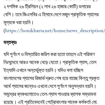
২ দশমিক ২৬ ট্রিলিয়ন (২ লাখ ২৬ হাজার কোটি) ডলারের
বেশি। তবে জিএসবির এ হিসাবে দেশে মজুদ প্রাকৃতিক গ্যাসের
মূল্যকে ধরা হয়নি।
(
https://bonikbarta.net/home/news_descriptio
মন্তব্যঃ
যদি পূর্ণাংগ ও বিস্তারিত জরিপ করা হতো তাহলে এই পরিমাণ
নিঃসন্দেহে আরও অনেক বেড়ে যেতো। প্রাকৃতিক গ্যাস, তেল
ইত্যাদি এখানে অন্তর্ভুক্ত হয়নি। যদিও বলা হচ্ছিল
বাংলাদেশের গ্যাসের রিজার্ভ দ্রুত শেষ হয়ে যাচ্ছে কিন্তু প্রকৃত
অর্থে গ্যাসের জন্যেও এখনো দেশে পূর্ণাংগ অনুসন্ধান হয়নি।
সমূদ্রের ব্লকগুলোতেও তেল-গ্যাস পাওয়ার ব্যাপক সম্ভাবনা
রয়েছে। এই প্রতিবেদনেই পেট্রোবাংলার সাবেক কর্মকর্তা মো.