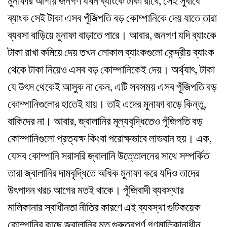
মুনাফার আশায় জনগণ যখন ব্যাংকে টাকা রাখে, সেই সুবাধে
ব্যাংক সেই টাকা এসব পূঁজিপতি বড় কোম্পানিকে দেয় যাতে তারা
ব্যবসা বাড়িয়ে মুনাফা বাড়াতে পারে। আবার, জনগণ যদি ব্যাংকে
টাকা রাখা কমিয়ে দেয় তখন লোকাল ব্যাংকগুলো কেন্দ্রীয় ব্যাংক
থেকে টাকা নিয়েও এসব বড় কোম্পানিকেই দেয়। অর্থ্যাৎ, টাকা
যে উৎস থেকেই আসুক না কেন, এটি সবসময় এসব পূঁজিপতি বড়
কোম্পানিগুলোর হাতেই যায়। তাই এদের মুনাফা বাড়ে কিন্তু,
বাকিদের না। আবার, জ্বালানির মূল্যবৃদ্ধিতেও পূঁজিপতি বড়
কোম্পানিগুলো প্রত্যক্ষ কিংবা পরোক্ষভাবে লাভবান হয়। এক,
যেসব কোম্পানি সরাসরি জ্বালানি উত্তোলনের সাথে সম্পর্কিত
তারা জ্বালানির দামবৃদ্ধিতে অধিক মুনাফা করে যদিও তাদের
উৎপাদন খরচ আগের মতই থাকে। পূঁজিবাদী ব্যবস্থার
মালিকানার স্বাধীনতা নীতির কারণে এই ব্যবস্থা গুটিকয়েক
কোম্পানির কাছে জ্বালানির মত গুরুত্বপূর্ণ গণমালিকানাধীন