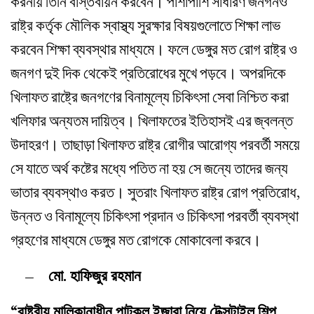
করনীয় তিনি বাস্তবায়ন করবেন। পাশাপাশি সাধারণ জনগনও
রাষ্ট্র কর্তৃক মৌলিক স্বাস্থ্য সুরক্ষার বিষয়গুলোতে শিক্ষা লাভ
করবেন শিক্ষা ব্যবস্থার মাধ্যমে। ফলে ডেঙ্গুর মত রোগ রাষ্ট্র ও
জনগণ দুই দিক থেকেই প্রতিরোধের মুখে পড়বে। অপরদিকে
খিলাফত রাষ্ট্রে জনগণের বিনামূল্যে চিকিৎসা সেবা নিশ্চিত করা
খলিফার অন্যতম দায়িত্ব। খিলাফতের ইতিহাসই এর জ্বলন্ত
উদাহরণ। তাছাড়া খিলাফত রাষ্ট্র রোগীর আরোগ্য পরবর্তী সময়ে
সে যাতে অর্থ কষ্টের মধ্যে পতিত না হয় সে জন্যে তাদের জন্য
ভাতার ব্যবস্থাও করত। সুতরাং খিলাফত রাষ্ট্র রোগ প্রতিরোধ,
উন্নত ও বিনামূল্যে চিকিৎসা প্রদান ও চিকিৎসা পরবর্তী ব্যবস্থা
গ্রহণের মাধ্যমে ডেঙ্গুর মত রোগকে মোকাবেলা করবে।
– মো. হাফিজুর রহমান
“রাষ্ট্রীয় মালিকানাধীন পাটকল ইজারা নিয়ে টেক্সটাইল শিল্প