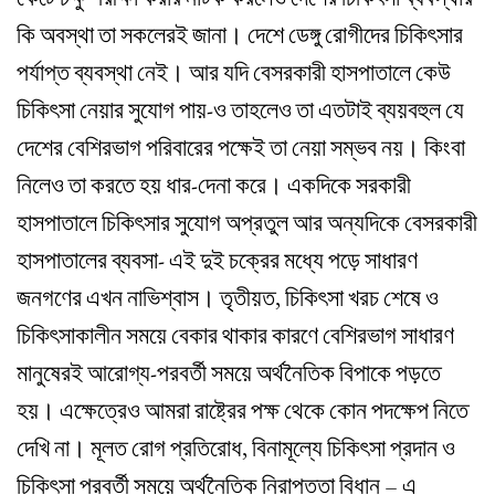
কি অবস্থা তা সকলেরই জানা। দেশে ডেঙ্গু রোগীদের চিকিৎসার
পর্যাপ্ত ব্যবস্থা নেই। আর যদি বেসরকারী হাসপাতালে কেউ
চিকিৎসা নেয়ার সুযোগ পায়-ও তাহলেও তা এতটাই ব্যয়বহুল যে
দেশের বেশিরভাগ পরিবারের পক্ষেই তা নেয়া সম্ভব নয়। কিংবা
নিলেও তা করতে হয় ধার-দেনা করে। একদিকে সরকারী
হাসপাতালে চিকিৎসার সুযোগ অপ্রতুল আর অন্যদিকে বেসরকারী
হাসপাতালের ব্যবসা- এই দুই চক্রের মধ্যে পড়ে সাধারণ
জনগণের এখন নাভিশ্বাস। তৃতীয়ত, চিকিৎসা খরচ শেষে ও
চিকিৎসাকালীন সময়ে বেকার থাকার কারণে বেশিরভাগ সাধারণ
মানুষেরই আরোগ্য-পরবর্তী সময়ে অর্থনৈতিক বিপাকে পড়তে
হয়। এক্ষেত্রেও আমরা রাষ্ট্রের পক্ষ থেকে কোন পদক্ষেপ নিতে
দেখি না। মূলত রোগ প্রতিরোধ, বিনামূল্যে চিকিৎসা প্রদান ও
চিকিৎসা পরবর্তী সময়ে অর্থনৈতিক নিরাপত্তা বিধান – এ