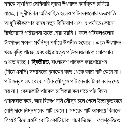
দশকে স্থাপিত মেশিনারি দ্বারা উৎপাদন কার্যক্রম চালিয়ে
যাচ্ছে। সুদীর্ঘকাল অতিবাহিত হলেও পাটকলগুলোর যন্ত্রপাতি
আধুনিকীকরণের জন্য নতুন বিনিয়োগ এবং এ পর্যন্ত কোনো
দীর্ঘমেয়াদি পরিকল্পনা হাতে নেয়া হয়নি। ফলে পাটকলগুলোর
উৎপাদন ক্ষমতা সর্বনিম্ন পর্যায়ে উপনীত হয়েছে। এতে উৎপাদন
খরচ বৃদ্ধি পাচ্ছে এবং রাষ্ট্রায়ত্ত পাটকলগুলোকে লোকসান
গুণতে হচ্ছে।
দ্বিতীয়ত
, বাংলাদেশ পাটকল করপোরেশন
(বিজেএমসি) সময়মতো কৃষকের কাছ থেকে কাচা পাট কেনে না।
পাট মন্ত্রণালয় থেকে সঠিক মৌসুমে পাট কেনার টাকা বরাদ্দ দেয়া
হয় না। বেসরকারি পাটকল মালিকরা কম দামে পাট কিনে
গুদামজাত করে, আর বিজেএমসি মৌসুম চলে গেলে ইচ্ছাকৃতভাবে
বেশি দামে নিম্নমানের পাট কেনে। সময়ের পাট অসময়ে কিনতে
গিয়েই বিজেএমসি কোটি কোটি টাকা গচ্চা দিচ্ছে। ফলশ্রুতিতে