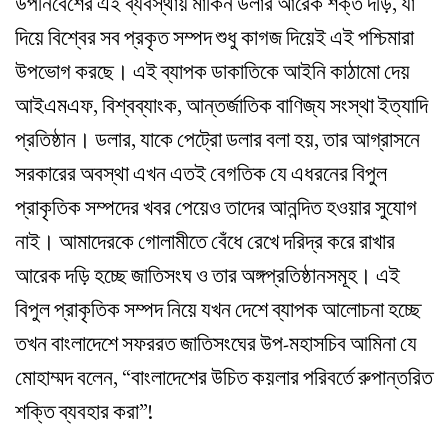
উপনিবেশের এই ব্যবস্থায় মার্কিন ডলার আরেক শক্ত দড়ি, যা
দিয়ে বিশ্বের সব প্রকৃত সম্পদ শুধু কাগজ দিয়েই এই পশ্চিমারা
উপভোগ করছে। এই ব্যাপক ডাকাতিকে আইনি কাঠামো দেয়
আইএমএফ, বিশ্বব্যাংক, আন্তর্জাতিক বাণিজ্য সংস্থা ইত্যাদি
প্রতিষ্ঠান। ডলার, যাকে পেট্রো ডলার বলা হয়, তার আগ্রাসনে
সরকারের অবস্থা এখন এতই বেগতিক যে এধরনের বিপুল
প্রাকৃতিক সম্পদের খবর পেয়েও তাদের আনন্দিত হওয়ার সুযোগ
নাই। আমাদেরকে গোলামীতে বেঁধে রেখে দরিদ্র করে রাখার
আরেক দড়ি হচ্ছে জাতিসংঘ ও তার অঙ্গপ্রতিষ্ঠানসমূহ। এই
বিপুল প্রাকৃতিক সম্পদ নিয়ে যখন দেশে ব্যাপক আলোচনা হচ্ছে
তখন বাংলাদেশে সফররত জাতিসংঘের উপ-মহাসচিব আমিনা যে
মোহাম্মদ বলেন, “বাংলাদেশের উচিত কয়লার পরিবর্তে রুপান্তরিত
শক্তি ব্যবহার করা”!