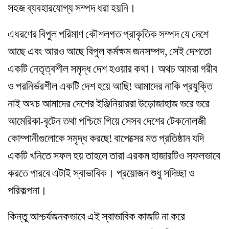
সহজ ব্যবহারযোগ্য সম্পদ ধরা হয়নি।
এধরণের বিপুল পরিমাণ কৌশলগত প্রাকৃতিক সম্পদ যে দেশে
আছে এবং আরও আছে বিপুল কর্মক্ষম জনসম্পদ, সেই দেশতো
একটি নেতৃত্বশীল সমৃদ্ধ দেশ হওয়ার কথা। অথচ আমরা গরীব
ও পরনির্ভরশীল একটি দেশ হয়ে আছি! আমাদের নাকি প্রযুক্তি
নাই অথচ আমাদের দেশের ইঞ্জিনিয়াররা উড়োজাহাজ ভরে ভরে
আমেরিকা-বৃটেন তথা পশ্চিমে গিয়ে সেসব দেশের টেকনোলজী
কোম্পানীগুলোকে সমৃদ্ধ করছে! বাপেক্সের মত প্রতিষ্ঠান যদি
একটি খনিতে সফল হয় তাহলে তারা এরকম হাজারটিও সফলভাবে
করতে পারবে এটাই স্বাভাবিক। প্রয়োজন শুধু সদিচ্ছা ও
পরিকল্পনা।
কিন্তু আশ্চর্যজনকভাবে এই স্বাভাবিক কাজটি না করে