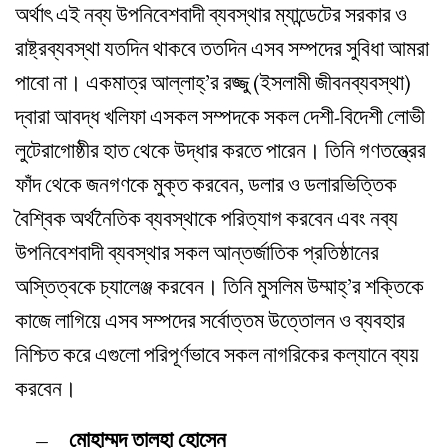
অর্থাৎ এই নব্য উপনিবেশবাদী ব্যবস্থার ম্যান্ডেটের সরকার ও
রাষ্ট্রব্যবস্থা যতদিন থাকবে ততদিন এসব সম্পদের সুবিধা আমরা
পাবো না। একমাত্র আল্লাহ্‌’র রজ্জু (ইসলামী জীবনব্যবস্থা)
দ্বারা আবদ্ধ খলিফা এসকল সম্পদকে সকল দেশী-বিদেশী লোভী
লুটেরাগোষ্ঠীর হাত থেকে উদ্ধার করতে পারেন। তিনি গণতন্ত্রের
ফাঁদ থেকে জনগণকে মুক্ত করবেন, ডলার ও ডলারভিত্তিক
বৈশ্বিক অর্থনৈতিক ব্যবস্থাকে পরিত্যাগ করবেন এবং নব্য
উপনিবেশবাদী ব্যবস্থার সকল আন্তর্জাতিক প্রতিষ্ঠানের
অস্তিত্বকে চ্যালেঞ্জ করবেন। তিনি মুসলিম উম্মাহ্‌’র শক্তিকে
কাজে লাগিয়ে এসব সম্পদের সর্বোত্তম উত্তোলন ও ব্যবহার
নিশ্চিত করে এগুলো পরিপূর্ণভাবে সকল নাগরিকের কল্যানে ব্যয়
করবেন।
– মোহাম্মদ তালহা হোসেন