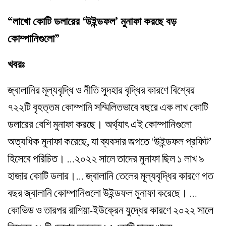
“লাখো কোটি ডলারের ‘উইন্ডফল’ মুনাফা করছে বড়
কোম্পানিগুলো”
খবরঃ
জ্বালানির মূল্যবৃদ্ধি ও নীতি সুদহার বৃদ্ধির কারণে বিশ্বের
৭২২টি বৃহত্তম কোম্পানি সম্মিলিতভাবে বছরে এক লাখ কোটি
ডলারের বেশি মুনাফা করছে। অর্থ্যাৎ এই কোম্পানিগুলো
অত্যধিক মুনাফা করেছে, যা ব্যবসার জগতে ‘উইন্ডফল প্রফিট’
হিসেবে পরিচিত। …২০২২ সালে তাদের মুনাফা ছিল ১ লাখ ৯
হাজার কোটি ডলার।… জ্বালানি তেলের মূল্যবৃদ্ধির কারণে গত
বছর জ্বালানি কোম্পানিগুলো উইন্ডফল মুনাফা করেছে। …
কোভিড ও তারপর রাশিয়া-ইউক্রেন যুদ্ধের কারণে ২০২২ সালে