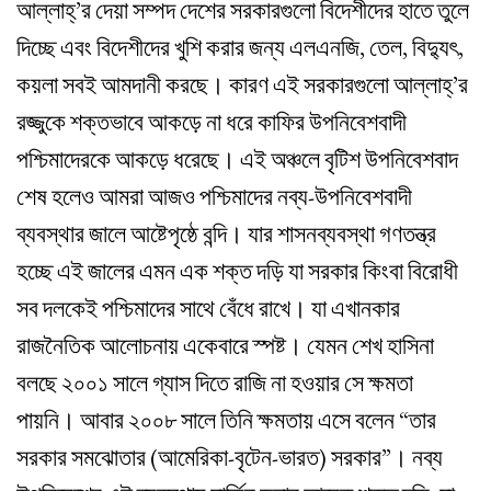
আল্লাহ্‌’র দেয়া সম্পদ দেশের সরকারগুলো বিদেশীদের হাতে তুলে
দিচ্ছে এবং বিদেশীদের খুশি করার জন্য এলএনজি, তেল, বিদ্যুৎ,
কয়লা সবই আমদানী করছে। কারণ এই সরকারগুলো আল্লাহ্‌’র
রজ্জুকে শক্তভাবে আকড়ে না ধরে কাফির উপনিবেশবাদী
পশ্চিমাদেরকে আকড়ে ধরেছে। এই অঞ্চলে বৃটিশ উপনিবেশবাদ
শেষ হলেও আমরা আজও পশ্চিমাদের নব্য-উপনিবেশবাদী
ব্যবস্থার জালে আষ্টেপৃষ্ঠে বন্দি। যার শাসনব্যবস্থা গণতন্ত্র
হচ্ছে এই জালের এমন এক শক্ত দড়ি যা সরকার কিংবা বিরোধী
সব দলকেই পশ্চিমাদের সাথে বেঁধে রাখে। যা এখানকার
রাজনৈতিক আলোচনায় একেবারে স্পষ্ট। যেমন শেখ হাসিনা
বলছে ২০০১ সালে গ্যাস দিতে রাজি না হওয়ার সে ক্ষমতা
পায়নি। আবার ২০০৮ সালে তিনি ক্ষমতায় এসে বলেন “তার
সরকার সমঝোতার (আমেরিকা-বৃটেন-ভারত) সরকার”। নব্য