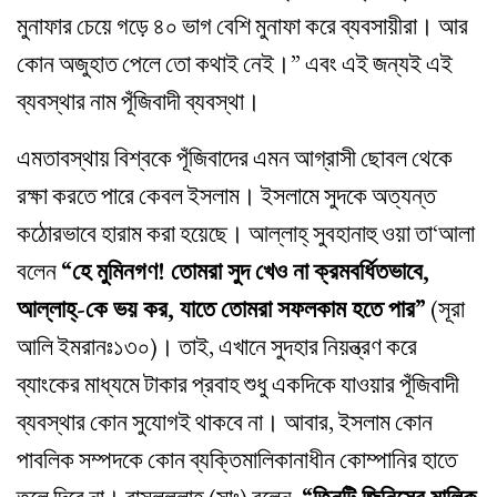
মুনাফার চেয়ে গড়ে ৪০ ভাগ বেশি মুনাফা করে ব্যবসায়ীরা। আর
কোন অজুহাত পেলে তো কথাই নেই।” এবং এই জন্যই এই
ব্যবস্থার নাম পূঁজিবাদী ব্যবস্থা।
এমতাবস্থায় বিশ্বকে পূঁজিবাদের এমন আগ্রাসী ছোবল থেকে
রক্ষা করতে পারে কেবল ইসলাম। ইসলামে সুদকে অত্যন্ত
কঠোরভাবে হারাম করা হয়েছে। আল্লাহ্‌ সুবহানাহু ওয়া তা‘আলা
বলেন
“হে মুমিনগণ! তোমরা সুদ খেও না ক্রমবর্ধিতভাবে,
আল্লাহ্‌-কে ভয় কর, যাতে তোমরা সফলকাম হতে পার”
(সূরা
আলি ইমরানঃ১৩০)। তাই, এখানে সুদহার নিয়ন্ত্রণ করে
ব্যাংকের মাধ্যমে টাকার প্রবাহ শুধু একদিকে যাওয়ার পূঁজিবাদী
ব্যবস্থার কোন সুযোগই থাকবে না। আবার, ইসলাম কোন
পাবলিক সম্পদকে কোন ব্যক্তিমালিকানাধীন কোম্পানির হাতে