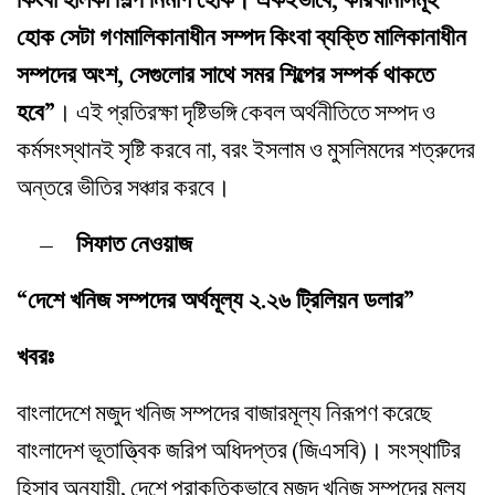
হোক সেটা গণমালিকানাধীন সম্পদ কিংবা ব্যক্তি মালিকানাধীন
সম্পদের অংশ, সেগুলোর সাথে সমর শিল্পের সম্পর্ক থাকতে
হবে”
। এই প্রতিরক্ষা দৃষ্টিভঙ্গি কেবল অর্থনীতিতে সম্পদ ও
কর্মসংস্থানই সৃষ্টি করবে না, বরং ইসলাম ও মুসলিমদের শত্রুদের
অন্তরে ভীতির সঞ্চার করবে।
– সিফাত নেওয়াজ
“দেশে খনিজ সম্পদের অর্থমূল্য ২.২৬ ট্রিলিয়ন ডলার”
খবরঃ
বাংলাদেশে মজুদ খনিজ সম্পদের বাজারমূল্য নিরূপণ করেছে
বাংলাদেশ ভূতাত্ত্বিক জরিপ অধিদপ্তর (জিএসবি)। সংস্থাটির
হিসাব অনুযায়ী, দেশে প্রাকৃতিকভাবে মজুদ খনিজ সম্পদের মূল্য