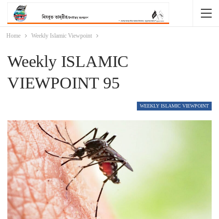
Home
Weekly Islamic Viewpoint
Weekly ISLAMIC
VIEWPOINT 95
WEEKLY ISLAMIC VIEWPOINT