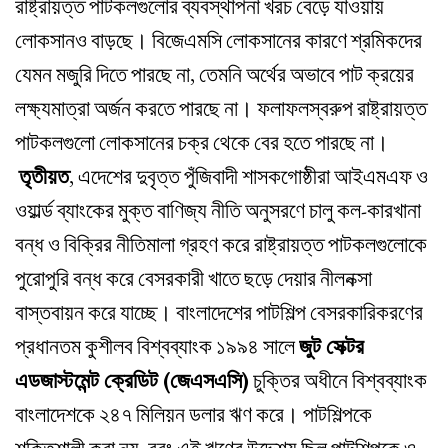
রাষ্ট্রায়ত্ত পাটকলগুলোর ব্যবস্থাপনা খরচ বেড়ে যাওয়ায়
লোকসানও বাড়ছে। বিজেএমসি লোকসানের কারণে শ্রমিকদের
যেমন মজুরি দিতে পারছে না, তেমনি অর্থের অভাবে পাট ক্রয়ের
লক্ষ্যমাত্রা অর্জন করতে পারছে না। ফলাফলস্বরুপ রাষ্ট্রায়ত্ত
পাটকলগুলো লোকসানের চক্র থেকে বের হতে পারছে না।
তৃতীয়ত
, এদেশের দুবৃত্ত পুঁজিবাদী শাসকগোষ্ঠীরা আইএমএফ ও
ওয়ার্ল্ড ব্যাংকের মুক্ত বাণিজ্য নীতি অনুসরণে চালু কল-কারখানা
বন্ধ ও বিক্রির নীতিমালা গ্রহণ করে রাষ্ট্রায়ত্ত পাটকলগুলোকে
পুরোপুরি বন্ধ করে বেসরকারী খাতে ছড়ে দেয়ার নীলনক্সা
বাস্তবায়ন করে যাচ্ছে। বাংলাদেশের পাটশিল্প বেসরকারিকরণের
প্রধানতম কুশীলব বিশ্বব্যাংক ১৯৯৪ সালে
জুট সেক্টর
এডজাস্টমেন্ট ক্রেডিট (জেএসএসি)
চুক্তির অধীনে বিশ্বব্যাংক
বাংলাদেশকে ২৪৭ মিলিয়ন ডলার ঋণ করে। পাটশিল্পকে