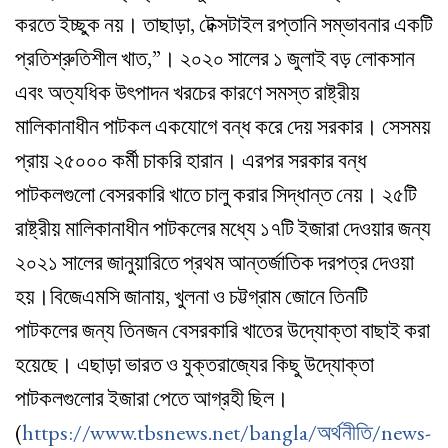
করতে ইচ্ছুক নয়। তাছাড়া, টেক্সটাইল রপ্তানি সম্ভাবনার একটি
প্রতিশ্রুতিশীল খাত,”। ২০২০ সালের ১ জুলাই বড় লোকসান
এবং অত্যধিক উৎপাদন খরচের কারণে সমস্ত রাষ্ট্রীয়
মালিকানাধীন পাটকল একযোগে বন্ধ করে দেয় সরকার। সেসময়
প্রায় ২৫০০০ কর্মী চাকরি হারান। এরপর সরকার বন্ধ
পাটকলগুলো বেসরকারি খাতে চালু করার সিদ্ধান্ত নেয়। ২৫টি
রাষ্ট্রীয় মালিকানাধীন পাটকলের মধ্যে ১৭টি ইজারা দেওয়ার জন্য
২০২১ সালের জানুয়ারিতে প্রথম আন্তর্জাতিক দরপত্র দেওয়া
হয়।বিজেএমসি জানায়, খুলনা ও চট্টগ্রাম জোনে তিনটি
পাটকলের জন্য তিনজন বেসরকারি খাতের উদ্যোক্তা বাছাই করা
হয়েছে। এছাড়া ভারত ও যুক্তরাজ্যের কিছু উদ্যোক্তা
পাটকলগুলোর ইজারা পেতে আগ্রহী ছিল।
(
https://www.tbsnews.net/bangla/অর্থনীতি/news-