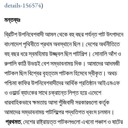
details-156574
)
মন্তব্যঃ
ব্রিটিশ উপনিবেশবাদী আমল থেকে বহু বছর পর্যন্ত পাট উৎপাদনে
বাংলাদেশ পৃথিবীতে প্রথম অবস্থানে ছিল। দেশের অর্থনীতিতে
বহু বছর ধরে স্বমহিমায় উজ্জ্বল ছিল পাটশিল্প। সোনালি আঁশ ও
রুপালি কাঠি উভয়ই বেশ সম্ভাবনাময় দিক। আমাদের আদমজী
পাটকল ছিল বিশ্বের বৃহত্তম পাটকল হিসেবে স্বীকৃত। অথচ
পশ্চিমা কাফির উপনিবেশবাদীদের আর্থিক প্রতিষ্ঠান আইএমএফ
ও ওয়ার্ল্ড ব্যাংকের সাথে চক্রান্তে লিপ্ত হয়ে এদেশে
ধারবাহিকভাবে ক্ষমতায় আসা পুঁজিবাদী সরকারগুলো কর্তৃক
আমাদের সম্ভাবনাময় পাটশিল্পের পদ্ধতিগত ধ্বংস চলমান।
প্রথমত
, দেশের রাষ্ট্রায়ত্ত পাটকলগুলো এখনো পঞ্চাশ ও ষাটের