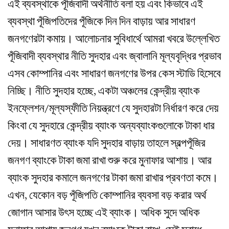
এই ব্যবস্থাকে পূঁজিবাদী অর্থনীতি বলা হয় এবং কিভাবে এই
ব্যবস্থা পূঁজিপতিদের পূঁজিকে দিন দিন বাড়ায় আর সাধারণ
জনগণেরটা কমায়। আলোচনার সুবিধার্থে আমরা খবরে উল্লেখিত
পূঁজিবাদী ব্যবস্থার নীতি সুদহার এবং জ্বালানি মূল্যবৃদ্ধির প্রভাব
এসব কোম্পানির এবং সাধারণ জনগণের উপর কেস স্টাডি হিসেবে
নিচ্ছি। নীতি সুদহার হচ্ছে, একটা অঞ্চলের কেন্দ্রীয় ব্যাংক
ইনফ্লেশন/মূল্যস্ফীতি নিয়ন্ত্রণে যে সুদহারটা নির্ধারণ করে দেয়
কিংবা যে সুদহারে কেন্দ্রীয় ব্যাংক অন্যব্যাংকগুলোকে টাকা ধার
দেয়। সাধারণত ব্যাংক যদি সুদহার বাড়ায় তাহলে স্বল্পপূঁজির
জনগণ ব্যাংকে টাকা জমা রাখা শুরু করে মুনাফার আশায়। আর
ব্যাংক সুদহার কমালে জনগণের টাকা জমা রাখার প্রবণতা কমে।
এখন, যেকোন বড় পূঁজিপতি কোম্পানির ব্যবসা বড় করার অর্থ
জোগান আসার উৎস হচ্ছে এই ব্যাংক। অধিক সুদে অধিক