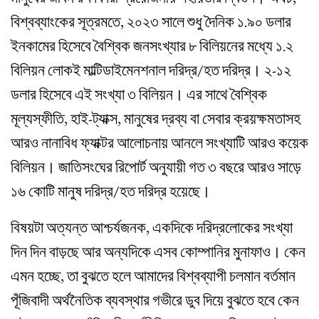
বিশ্বব্যাংকের সূত্রমতে, ২০২৩ সালে শুধু দৈনিক ১.৯০ ডলার
ইনকামের হিসেবে বৈশ্বিক জনসংখ্যার ৮ বিলিয়নের মধ্যে ১.২
বিলিয়ন লোকই মাল্টিডাইমেনশনাল দরিদ্র/হত দরিদ্র। ২-১২
ডলার হিসেবে এই সংখ্যা ৩ বিলিয়ন। এর সাথে বৈশ্বিক
মূল্যস্ফীতি, হাই-ট্যাক্স, মানুষের দ্রব্য বা সেবার ক্রয়ক্ষমতাসহ
আরও নানাবিধ ফ্যাক্টর আলোচনায় আনলে সংখ্যাটি আরও কয়েক
বিলিয়ন। জাতিসংঘের রিপোর্ট অনুযায়ী গত ৩ বছরে আরও সাড়ে
১৬ কোটি মানুষ দরিদ্র/হত দরিদ্র হয়েছে।
বিষয়টা অত্যন্ত আশ্চর্যজনক, একদিকে দরিদ্রলোকের সংখ্যা
দিন দিন বাড়ছে আর অন্যদিকে এসব কোম্পানির মুনাফাও। কেন
এমন হচ্ছে, তা বুঝতে হলে আমাদের বিশ্বব্যাপী চলমান বর্তমান
পূঁজিবাদী অর্থনৈতিক ব্যবস্থার গভীরে ডুব দিয়ে বুঝতে হবে কেন