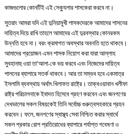
কাজগুলোর কোনটিই এই সেক্যুলার শাসকেরা করবে না।
সুতরাং আমরা যদি এই দুনিয়ামুখী শাসকদেরকে আমাদের শাসনের
দায়িত্ব দিয়ে রাখি তাহলে আমাদের এই দুরবস্থার কোনরকম
উন্নতি হবে না। বরং ক্রমাগত অবস্থার অবনতি হতে থাকবে।
আমাদের প্রয়োজন এমন শাসক নিয়োগ করা যারা আল্লাহ
সুবহানাহু ওয়া তা’আলা-কে ভয় করবে এবং নিজেদের দায়িত্ব
পালনের ব্যাপারে সতর্ক থাকবে। আর তা সম্ভব হবে একমাত্র
ইসলামি ব্যবস্থায় অর্থাৎ খিলাফত রাষ্ট্রে। তাক্বওয়াবান খলীফা
রাষ্ট্র পরিচালনাকে ইবাদত হিসেবে গ্রহণ করবেন এবং জনগণের
দেখভালের সকল বিষয়কেই তিনি সর্বোচ্চ গুরুত্বসহকারে গ্রহন
করবেন। ফলে, জনগণের স্বাস্থ্য সেবা নিশ্চিত করার স্বার্থে
সকল প্রকার রোগ প্রতিরোধের ব্যাপারে পর্যাপ্ত গবেষণা ও