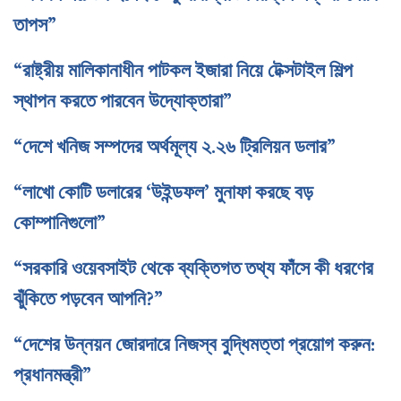
তাপস”
“রাষ্ট্রীয় মালিকানাধীন পাটকল ইজারা নিয়ে টেক্সটাইল শিল্প
স্থাপন করতে পারবেন উদ্যোক্তারা”
“দেশে খনিজ সম্পদের অর্থমূল্য ২.২৬ ট্রিলিয়ন ডলার”
“লাখো কোটি ডলারের ‘উইন্ডফল’ মুনাফা করছে বড়
কোম্পানিগুলো”
“সরকারি ওয়েবসাইট থেকে ব্যক্তিগত তথ্য ফাঁসে কী ধরণের
ঝুঁকিতে পড়বেন আপনি?”
“দেশের উন্নয়ন জোরদারে নিজস্ব বুদ্ধিমত্তা প্রয়োগ করুন:
প্রধানমন্ত্রী”