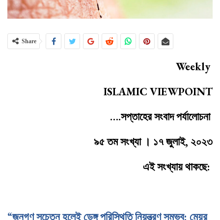
Share
Weekly
ISLAMIC VIEWPOINT
….সপ্তাহের সংবাদ পর্যালোচনা
৯৫ তম সংখ্যা । ১৭ জুলাই, ২০২৩
এই সংখ্যায় থাকছে:
“জনগণ সচেতন হলেই ডেঙ্গু পরিস্থিতি নিয়ন্ত্রণ সম্ভব: মেয়র