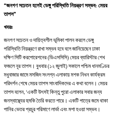
“জনগণ সচেতন হলেই ডেঙ্গু পরিস্থিতি নিয়ন্ত্রণ সম্ভব: মেয়র
তাপস”
খবরঃ
জনগণ সচেতন ও দায়িত্বশীল ভূমিকা পালন করলে ডেঙ্গু
পরিস্থিতি নিয়ন্ত্রণে রাখা সম্ভব হবে বলে জানিয়েছেন ঢাকা
দক্ষিণ সিটি করপোরেশনের (ডিএসসিসি) মেয়র ব্যারিস্টার শেখ
ফজলে নূর তাপস। বুধবার (১২ জুলাই) সকালে পশ্চিম ধানমণ্ডির
মধুবাজার জামে মসজিদ সংলগ্ন এলাকায় মশক নিধন কার্যক্রম
পরিদর্শন শেষে মেয়র তাপস সাংবাদিকদের এ কথা বলেন। মেয়র
তাপস বলেন, ‘একটি উৎসই কিন্তু পুরো এলাকার সবার জন্য
জনস্বাস্থ্যের হুমকি তৈরি করতে পারে। একটি পাত্রে জমে থাকা
পানির ভেতর প্রচুর পরিমাণে লার্ভা এবং মশা হওয়া সম্ভব।