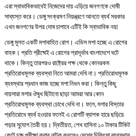
এরা স্বাভাবিকভাবেই নিজেদের দায় এড়িয়ে জনগণকে দোষী
সাব্যস্ত করে। ডেঙ্গু সংক্রমণ নিয়ন্ত্রণে আনতে ব্যর্থ সরকার
এখন জনগণের উপর দোষ চাপাবে এটিই কি স্বাভাবিক নয়!
ডেঙ্গু মূলত একটি মশাবাহিত রোগ। এডিস মশা হচ্ছে এ রোগের
বাহক। প্রতি গ্রীষ্মেই এ রোগের প্রাদূর্ভাব বাংলাদেশে ঘটে
থাকে। কিন্তু তারপরও রাষ্ট্রের পক্ষ থেকে কোনরকম
প্রতিরোধমূলক ব্যবস্থা নিতে আমরা দেখি না। প্রতিরোধমূলক
ব্যবস্থার প্রধান কাজ হচ্ছে মশা নিধন করা। কিন্তু কিছু
দায়সারা মশার ঔষুধ ছিটানো ছাড়া আমরা আর কোন
প্রতিরোধমূলক ব্যবস্থা চোখে দেখি না। ফলে, মশার বিস্তার
প্রতিরোধে ব্যর্থ হওয়ার ফলেই এ রোগটি ব্যাপক হারে ছড়িয়ে
পড়ার সুযোগ তৈরী হয়। দ্বিতীয়ত, শেখ হাসিনা ১০ টাকার টিকিট
কেটে চক্ষু পরীক্ষা করার নাটক করলেও দেশের চিকিৎসা ব্যবস্থার