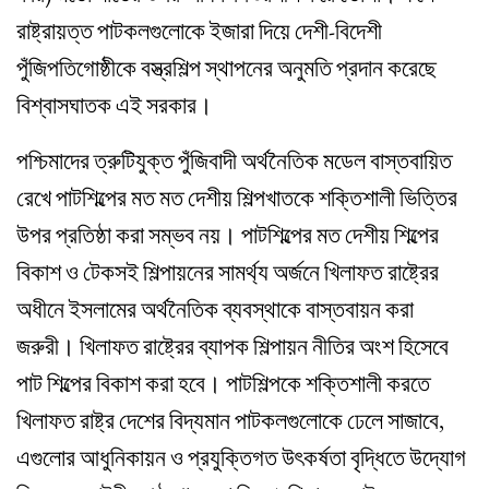
রাষ্ট্রায়ত্ত পাটকলগুলোকে ইজারা দিয়ে দেশী-বিদেশী
পুঁজিপতিগোষ্ঠীকে বস্ত্রশিল্প স্থাপনের অনুমতি প্রদান করেছে
বিশ্বাসঘাতক এই সরকার।
পশ্চিমাদের ত্রুটিযুক্ত পুঁজিবাদী অর্থনৈতিক মডেল বাস্তবায়িত
রেখে পাটশিল্পের মত মত দেশীয় শিল্পখাতকে শক্তিশালী ভিত্তির
উপর প্রতিষ্ঠা করা সম্ভব নয়। পাটশিল্পের মত দেশীয় শিল্পের
বিকাশ ও টেকসই শিল্পায়নের সামর্থ্য অর্জনে খিলাফত রাষ্ট্রের
অধীনে ইসলামের অর্থনৈতিক ব্যবস্থাকে বাস্তবায়ন করা
জরুরী। খিলাফত রাষ্ট্রের ব্যাপক শিল্পায়ন নীতির অংশ হিসেবে
পাট শিল্পের বিকাশ করা হবে। পাটশিল্পকে শক্তিশালী করতে
খিলাফত রাষ্ট্র দেশের বিদ্যমান পাটকলগুলোকে ঢেলে সাজাবে,
এগুলোর আধুনিকায়ন ও প্রযুক্তিগত উৎকর্ষতা বৃদ্ধিতে উদ্যোগ