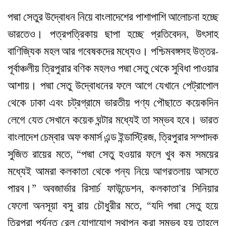
পদ্মা সেতুর উদ্বোধন নিয়ে বাংলাদেশের পাশাপাশি আলোচনা হচ্ছে
ভারতেও। পত্রপত্রিকায় ছাপা হচ্ছে প্রতিবেদন, উৎসাহ
বাণিজ্যিক মহল আর গবেষকদের মধ্যেও। পশ্চিমবঙ্গসহ উত্তর-
পূর্বাঞ্চলীয় ত্রিপুরার বণিক মহলও পদ্মা সেতু থেকে সুবিধা পাওয়ার
আশায়। পদ্মা সেতু উদ্বোধনের ফলে আগে যেখানে পেট্রাপোল
থেকে ঢাকা এবং চট্রগ্রামে ভারতীয় পণ্য পৌছাতে কয়েকদিন
লেগে যেত সেখানে কয়েক ঘন্টার মধ্যেই তা সম্ভব হবে। ভারত
বাংলাদেশ চেম্বার অফ কমার্স এন্ড ইন্ডাস্ট্রিজ, ত্রিপুরার সম্পাদক
সুজিত রায়ের মতে, “পদ্মা সেতু হওয়ার ফলে খুব কম সময়ের
মধ্যেই আমরা কলকাতা থেকে পন্য নিয়ে আগরতলায় আসতে
পারব।” অবজার্ভার রিসার্চ ফাউন্ডেশন, কলকাতা’র সিনিয়ার
ফেলো অনসূয়া বসু রায় চৌধুরীর মতে, “যদি পদ্মা সেতু হয়ে
ত্রিপুরা পর্যন্ত রেল যোগাযোগ স্থাপন করা সম্ভব হয় তাহলে