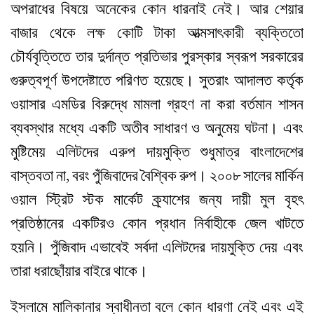
অপরাধের বিষয়ে অনেকের কোন ধারনাই নেই। আর শেয়ার
বাজার থেকে লক্ষ কোটি টাকা আত্মসাৎকারী ব্যক্তিতো
চৌর্যবৃত্তিতে তার দুর্দান্ত প্রতিভার পুরস্কার স্বরূপ সরকারের
গুরুত্বপূর্ণ উপদেষ্টাতে পরিণত হয়েছে। সুতরাং আদালত কর্তৃক
ওয়াসার এমডির বিরুদ্ধে মামলা গ্রহণ না করা বর্তমান শাসন
ব্যবস্থার মধ্যে একটি অতীব সাধারণ ও অনুমেয় ঘটনা। এবং
মুষ্টিমেয় এলিটদের এরুপ দায়মুক্তি শুধুমাত্র বাংলাদেশের
বাস্তবতা না, বরং পুঁজিবাদের বৈশ্বিক রুপ। ২০০৮ সালের মার্কিন
ওয়াল স্ট্রিট স্টক মার্কেট ক্র্যাশের জন্য দায়ী মুল বৃহৎ
প্রতিষ্ঠানের একটিরও কোন প্রধান নির্বাহীকে জেল খাটতে
হয়নি। পুঁজিবাদ এভাবেই সর্বদা এলিটদের দায়মুক্তি দেয় এবং
তারা ধরাছোঁয়ার বাইরে থাকে।
ইসলামে মালিকানার স্বাধীনতা বলে কোন ধারণা নেই এবং এই