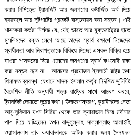
করার নিমিত্তে ট্রানজিট আর জনগণের কষ্টার্জিত অর্থ দিয়ে
ব্যয়বহুল আর লুটপাটের প্রজেক্ট বাস্তবায়ন করা সম্ভব। এই
শাসকেরা কতটা নির্লজ্জ যে, যেই ভারত আর যুক্তরাষ্ট্রের হাতে
মুসলিমদের রক্ত লেগে আছে তাদের স্বার্থ রক্ষার্থে নিজেদের
স্বাধীনতা আর নিরাপত্তাকে বিকিয়ে দিচ্ছে! এসকল বিক্রি হয়ে
যাওয়া শাসকদের দিয়ে এদেশের জনগণের স্বার্থ কখনোই রক্ষা
করা সম্ভব হবে না। আমাদের প্রয়োজন ইসলামী রাষ্ট্র তথা
খিলাফত ব্যবস্থা যেখানে শাসক ইসলাম কর্তৃক নির্দশিত সুনির্দিষ্ট
বৈদেশিক নীতি অনুযায়ী শত্রু রাষ্ট্রের সাথে আচরণ করবে,
ট্রানজিট দেয়াতো দূরের কথা। উদাহরণস্বরূপ, কুরাইশদের নেতা
আবু-সুফিয়ান যখন সিরিয়া থেকে তার ক্যারাভান নিয়ে মদীনার
পাশ দিয়ে যাচ্ছিলেন তখন রাসূলুল্লাহ সাল্লাল্লাহু আলাইহি
ওয়াসাল্লাম তার ক্যারাভানকে আটক করার জন্য সৈন্যদল