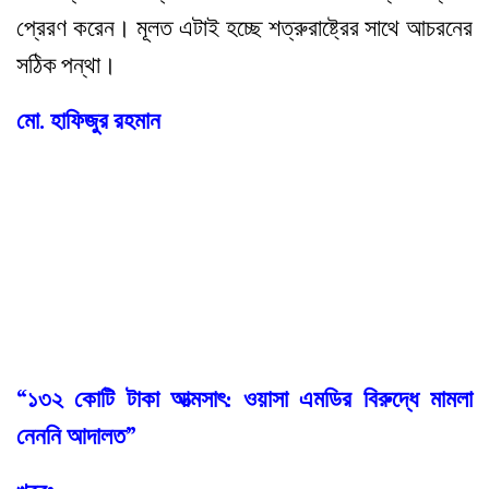
প্রেরণ করেন। মূলত এটাই হচ্ছে শত্রুরাষ্ট্রের সাথে আচরনের
সঠিক পন্থা।
মো. হাফিজুর রহমান
“১৩২ কোটি টাকা আত্মসাৎ: ওয়াসা এমডির বিরুদ্ধে মামলা
নেননি আদালত”