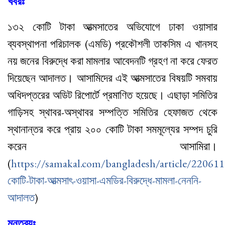
খবরঃ
১৩২ কোটি টাকা আত্মসাতের অভিযোগে ঢাকা ওয়াসার
ব্যবস্থাপনা পরিচালক (এমডি) প্রকৌশলী তাকসিম এ খানসহ
নয় জনের বিরুদ্ধে করা মামলার আবেদনটি গ্রহণ না করে ফেরত
দিয়েছেন আদালত। আসামিদের এই আত্মসাতের বিষয়টি সমবায়
অধিদপ্তরের অডিট রিপোর্টে প্রমাণিত হয়েছে। এছাড়া সমিতির
গাড়িসহ স্থাবর-অস্থাবর সম্পত্তি সমিতির হেফাজত থেকে
স্থানান্তর করে প্রায় ২০০ কোটি টাকা সমমূল্যের সম্পদ চুরি
করেন আসামিরা।
(
https://samakal.com/bangladesh/article/22061
কোটি-টাকা-আত্মসাৎ-ওয়াসা-এমডির-বিরুদ্ধে-মামলা-নেননি-
আদালত
)
মন্তব্যঃ