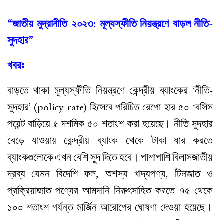
“জাতীয় মুদ্রানীতি ২০২৩: মূল্যস্ফীতি নিয়ন্ত্রণে বাড়ল নীতি-
সুদহার”
খবরঃ
বাড়তে থাকা মূল্যস্ফীতি নিয়ন্ত্রণে কেন্দ্রীয় ব্যাংকের ‘নীতি-
সুদহার’ (policy rate) হিসেবে পরিচিত রেপো হার ৫০ বেসিস
পয়েন্ট বাড়িয়ে ৫ দশমিক ৫০ শতাংশ করা হয়েছে। নীতি সুদহার
বেড়ে যাওয়ায় কেন্দ্রীয় ব্যাংক থেকে টাকা ধার করতে
ব্যাংকগুলোকে এখন বেশি সুদ দিতে হবে। পাশাপাশি বিলাসজাতীয়
দ্রব্য যেমন বিদেশি ফল, অশস্য খাদ্যপণ্য, টিনজাত ও
প্রক্রিয়াজাত পণ্যের আমদানি নিরুৎসাহিত করতে ৭৫ থেকে
১০০ শতাংশ পর্যন্ত মার্জিন আরোপের ঘোষণা দেওয়া হয়েছে।