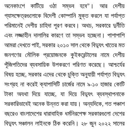
অনেকাংশে কাটিয়ে ওঠা সম্ভব হবে”। আর দেশীয়
গ্যাসক্ষেত্রগুলোকে বিদেশী কোম্পানি মুক্ত করলে যা পর্যাপ্ত
পরিমানেই দেশীয় চাহিদা পূরণ করবে। অথচ, সরকারে দুর্নীতি
এবং লজ্জাহীন দালালির কারণে তা সম্ভব হচ্ছেনা। পাশাপাশি
আমরা দেখতে পাই, সরকার ২০১০ সাল থেকে বিদ্যুৎ খাতের মত
জনগণের মৌলিক প্রয়োজনকে কুইকরেন্টালের নামে দেশীয়
পূঁজিপতিদের ব্যবসায়িক উপকরণে পরিণত করেছে। আশ্চর্যের
বিষয় হচ্ছে, সরকার এদের থেকে চুক্তি অনুযায়ী পর্যাপ্ত বিদ্যুৎ
সংগ্রহ না করেই ক্যাপাসিটি চার্জের নামে ৯-১০ হাজার কোটি
টাকা অযথা দিয়ে যাচ্ছে, যা দিয়ে বিদ্যুৎ ব্যবস্থাপনাকে
সরকারিভাবেই অনেক উন্নত করা যায়। অন্যদিকে, গত পঞ্চাশ
বছরেও বাংলাদেশের ধারাবাহিক ধর্মনিরপেক্ষ সরকারগুলো দেশের
বিদ্যুৎ সঞ্চালন লাইনকে ঠিক করেনি। ২৮ জুন ২০২২ সালের