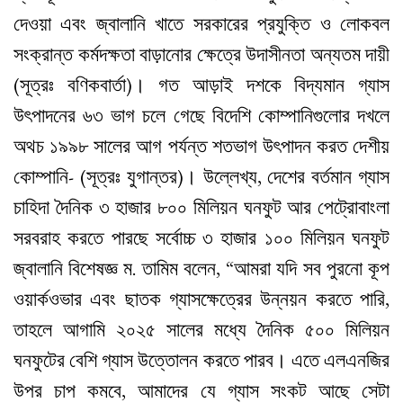
দেওয়া এবং জ্বালানি খাতে সরকারের প্রযুক্তি ও লোকবল
সংক্রান্ত কর্মদক্ষতা বাড়ানোর ক্ষেত্রে উদাসীনতা অন্যতম দায়ী
(সূত্রঃ বণিকবার্তা)। গত আড়াই দশকে বিদ্যমান গ্যাস
উৎপাদনের ৬৩ ভাগ চলে গেছে বিদেশি কোম্পানিগুলোর দখলে
অথচ ১৯৯৮ সালের আগ পর্যন্ত শতভাগ উৎপাদন করত দেশীয়
কোম্পানি- (সূত্রঃ যুগান্তর)। উল্লেখ্য, দেশের বর্তমান গ্যাস
চাহিদা দৈনিক ৩ হাজার ৮০০ মিলিয়ন ঘনফুট আর পেট্রোবাংলা
সরবরাহ করতে পারছে সর্বোচ্চ ৩ হাজার ১০০ মিলিয়ন ঘনফুট
জ্বালানি বিশেষজ্ঞ ম. তামিম বলেন, “আমরা যদি সব পুরনো কূপ
ওয়ার্কওভার এবং ছাতক গ্যাসক্ষেত্রের উন্নয়ন করতে পারি,
তাহলে আগামি ২০২৫ সালের মধ্যে দৈনিক ৫০০ মিলিয়ন
ঘনফুটের বেশি গ্যাস উত্তোলন করতে পারব। এতে এলএনজির
উপর চাপ কমবে, আমাদের যে গ্যাস সংকট আছে সেটা