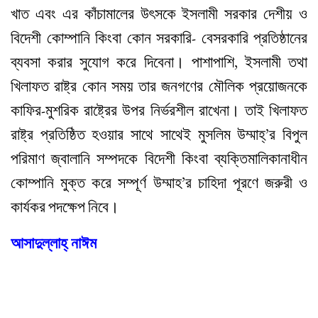
খাত এবং এর কাঁচামালের উৎসকে ইসলামী সরকার দেশীয় ও
বিদেশী কোম্পানি কিংবা কোন সরকারি- বেসরকারি প্রতিষ্ঠানের
ব্যবসা করার সুযোগ করে দিবেনা। পাশাপাশি, ইসলামী তথা
খিলাফত রাষ্ট্র কোন সময় তার জনগণের মৌলিক প্রয়োজনকে
কাফির-মুশরিক রাষ্ট্রের উপর নির্ভরশীল রাখেনা। তাই খিলাফত
রাষ্ট্র প্রতিষ্ঠিত হওয়ার সাথে সাথেই মুসলিম উম্মাহ্‌’র বিপুল
পরিমাণ জ্বালানি সম্পদকে বিদেশী কিংবা ব্যক্তিমালিকানাধীন
কোম্পানি মুক্ত করে সম্পূর্ণ উম্মাহ’র চাহিদা পূরণে জরুরী ও
কার্যকর পদক্ষেপ নিবে।
আসাদুল্লাহ্‌ নাঈম