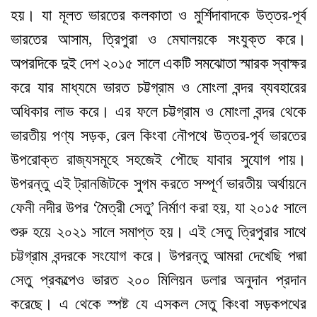
হয়। যা মূলত ভারতের কলকাতা ও মুর্শিদাবাদকে উত্তর-পূর্ব
ভারতের আসাম, ত্রিপুরা ও মেঘালয়কে সংযুক্ত করে।
অপরদিকে দুই দেশ ২০১৫ সালে একটি সমঝোতা স্মারক স্বাক্ষর
করে যার মাধ্যমে ভারত চট্টগ্রাম ও মোংলা বন্দর ব্যবহারের
অধিকার লাভ করে। এর ফলে চট্টগ্রাম ও মোংলা বন্দর থেকে
ভারতীয় পণ্য সড়ক, রেল কিংবা নৌপথে উত্তর-পূর্ব ভারতের
উপরোক্ত রাজ্যসমূহে সহজেই পৌছে যাবার সুযোগ পায়।
উপরন্তু এই ট্রানজিটকে সুগম করতে সম্পূর্ণ ভারতীয় অর্থায়নে
ফেনী নদীর উপর ‘মৈত্রী সেতু’ নির্মাণ করা হয়, যা ২০১৫ সালে
শুরু হয়ে ২০২১ সালে সমাপ্ত হয়। এই সেতু ত্রিপুরার সাথে
চট্টগ্রাম বন্দরকে সংযোগ করে। উপরন্তু আমরা দেখেছি পদ্মা
সেতু প্রকল্পেও ভারত ২০০ মিলিয়ন ডলার অনুদান প্রদান
করেছে। এ থেকে স্পষ্ট যে এসকল সেতু কিংবা সড়কপথের