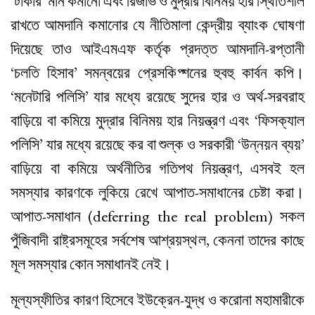
‘টাকার’ মান কমানো এবং রিজার্ভ ও মুদ্রার বিনিময় হার স্থিতিশীল
রাখতে আমদানি কমানোর যে নীতিমালা কেন্দ্রীয় ব্যাংক ঘোষণা
দিয়েছে তাও আইএমএফ কর্তৃক প্রদত্ত আমদানি-রপ্তানী
‘চলতি হিসাব’ সমন্বয়ের প্রেসকিপ্শনের হুবহু কার্বন কপি।
‘মনেটারি পলিসি’ যার মধ্যে রয়েছে সুদের হার ও অর্থ-সরবরাহ
বাড়িয়ে বা কমিয়ে মুদ্রার বিনিময় হার নিয়ন্ত্রণ এবং ‘ফিসক্যাল
পলিসি’ যার মধ্যে রয়েছে কর বা শুল্ক ও সরকারী ‘উন্নয়ন ব্যয়’
বাড়িয়ে বা কমিয়ে অর্থনীতির গতিপথ নিয়ন্ত্রণ, এসবই হল
সমস্যার কারণকে লুকিয়ে রেখে আপাত-সমাধানের চেষ্টা করা।
আপাত-সমাধান (deferring the real problem) সকল
পুঁজিবাদী রাষ্ট্রসমূহের সর্বশেষ আশ্রয়স্থল, কেননা তাদের কাছে
মূল সমস্যার কোন সমাধানই নেই।
মূল্যস্ফীতির কারণ হিসেবে ইউক্রেন-যুদ্ধ ও করোনা মহামারীকে