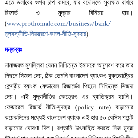
এতে ডলারের ওপর চাপ কমবে, যার বদৌলতে সুরক্ষিত রাখবে
রিজার্ভ ও মুদ্রার বিনিময় হার।
(
www.prothomalo.com/business/bank/
মূল্যস্ফীতি-নিয়ন্ত্রণে-কমল-নীতি-সুদহার
)
মন্তব্যঃ
নামাজরত মুসল্লিরা যেমন নিশ্চিন্তে ইমামকে অনুসরণ করে তার
পিছনে সিজদা দেয়, ঠিক তেমনি বাংলাদেশ ব্যাংকও যুক্তরাষ্ট্রের
কেন্দ্রীয় ব্যাংক ফেডারেল রিজার্ভের পিছনে নিশ্চিন্তে সিজদা
দেয়। এই মুদ্রানীতির ক্ষেত্রেও এর ব্যাতিক্রম হয়নি।
ফেডারেল রিজার্ভ নীতি-সুদহার (policy rate) বাড়ানোর
কয়েকদিনের মধ্যেই বাংলাদেশ ব্যাংক এই হার ৫০ বেসিস পয়েন্ট
বাড়ানোর ঘোষণা দিল। রপ্তানি উৎসাহিত করতে নিজ মুদ্রা