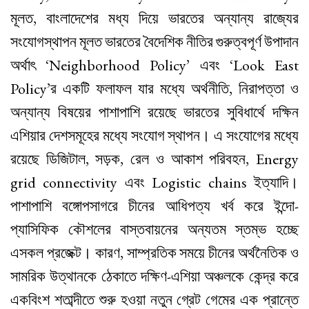
মূলত, বাংলাদেশের মধ্য দিয়ে ভারতের অন্যান্য রাজ্যের
সংযোগস্থাপন মূলত ভারতের বৈদেশিক নীতির গুরুত্বপূর্ণ উপাদান
অর্থাৎ ‘Neighborhood Policy’ এবং ‘Look East
Policy’র একটি ফলাফল যার মধ্যে অর্থনীতি, নিরাপত্তা ও
অন্যান্য বিষয়ের পাশাপাশি রয়েছে ভারতের সুবিধার্থে দক্ষিন
এশিয়ার দেশসমূহের মধ্যে সংযোগ স্থাপন। এ সংযোগের মধ্যে
রয়েছে ডিজিটাল, সড়ক, রেল ও আকাশ পরিবহন, Energy
grid connectivity এবং Logistic chains ইত্যাদি।
পাশাপাশি বঙ্গোপসাগরে চীনের আধিপত্য খর্ব করে ইন্দো-
প্যাসিফিক কৌশলের বাস্তবায়নের অন্যতম স্তম্ভ হচ্ছে
এসকল প্রজেক্ট। কারণ, সাম্প্রতিক সময়ে চীনের অর্থনৈতিক ও
সামরিক উত্থানকে ঠেকাতে দক্ষিণ-এশিয়া অঞ্চলকে কেন্দ্র করে
একবিংশ শতাব্দীতে শুরু হওয়া নতুন গ্রেট গেমের এক প্রান্তে