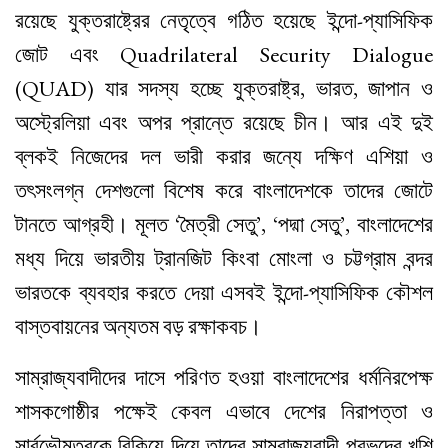
রয়েছে যুক্তরাষ্ট্রের নেতৃত্বে গঠিত হয়েছে ইন্দো-প্যাসিফিক
জোট এবং Quadrilateral Security Dialogue
(QUAD) যার সদস্য হচ্ছে যুক্তরাষ্ট্র, ভারত, জাপান ও
অস্ট্রেলিয়া এবং অপর প্রান্তে রয়েছে চীন। আর এই দুই
ব্লকই নিজেদের দল ভারী করার জন্যে দক্ষিণ এশিয়া ও
তৎসংলগ্ন দেশগুলো বিশেষ করে বাংলাদেশকে তাদের জোটে
টানতে আগ্রহী। মূলত ‘মৈত্রী সেতু’, ‘পদ্মা সেতু’, বাংলাদেশের
মধ্য দিয়ে ভারতীয় ট্রানজিট কিংবা মোংলা ও চট্টগ্রাম বন্দর
ভারতকে ব্যবহার করতে দেয়া এসবই ইন্দো-প্যাসিফিক কৌশল
বাস্তবায়নের অন্যতম বড় রক্ষাকবচ।
সাম্রাজ্যবাদীদের দাসে পরিণত হওয়া বাংলাদেশের ধর্মনিরপেক্ষ
শাসকগোষ্ঠীর পক্ষেই কেবল এভাবে দেশের নিরাপত্তা ও
সার্বভৌমত্বকে বিকিয়ে দিয়ে তাদের সাম্রাজ্যবাদী প্রভুদের খুশি