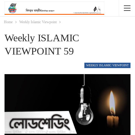
Home
Weekly Islamic Viewpoint
Weekly ISLAMIC
VIEWPOINT 59
WEEKLY ISLAMIC VIEWPOINT