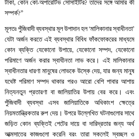
টাকা, কোন কো-অপারেটিভ সোসাইটির? তাদের সঙ্গে আমার কী
সম্পর্ক?”
মূলতঃ পুঁজিবাদী ব্যবস্থার মূল উপাদান হল ‘মালিকানার স্বাধীনতা’
যেটা অর্জন করতে এই ব্যবস্থার বিবিধ ফাঁকফোকরের মাধ্যমে
কোন ব্যক্তি যেকোনো উপায়ে, যেকোনো সম্পদ, যেকোনো
পরিমাণে অর্জন করার স্বাধীনতা লাভ করে। এই মালিকানার
স্বাধীনতার ধারণা মানুষের লোভকে উস্কে দেয়, যার জন্য মানুষ
যথেষ্ট পরিমাণ সম্পদ থাকার পরও আরো বেশি পাবার আশায়
নিত্যনতুন প্রতারণা বা জালিয়াতির উপায় বের করে। এবং
পুঁজিবাদী ব্যবস্থা এসব জালিয়াতিকে অধিকাংশ ক্ষেত্রে
নিয়মতান্ত্রিকতার রুপ দেয়। উপরে উল্লেখিত ঘটনাগুলোর সাথে
জড়িত কোন ব্যক্তিই পেটের দায়ে বা দারিদ্রতার জন্য অর্থ
আত্মসাতের কাজগুলো করেনি বরং তারা সকলেই স্বচ্ছল ও