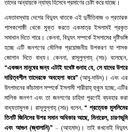
তাদের অন্যায়কে ন্যায্য হিসেবে প্রমাণের চেষ্টা করে যাচ্ছে।
এমতাবস্থায় দেশের বিদ্যুৎ খাতকে এই দুর্নীতিবাজ ও প্রতারক
শাসকগোষ্ঠী থেকে মুক্ত করতে একমাত্র ইসলামই প্রকৃত
সমাধান দিতে পারে। কেননা, বিদ্যুৎ সম্পর্কে ইসলামের দৃষ্টিভঙ্গি
হচ্ছে এটি জনগণের মৌলিক প্রয়োজনীয় উপকরণ যা শাসক
জোগান দিতে বাধ্য। কেননা, রাসূলুল্লাহ্‌ (সাঃ) বলেছেন,
“একজন মানুষের জন্য এটাই যথেষ্ট গুনাহ যে, সে যাদের উপরে
দায়িত্বশীল তাদেরকে অবহেলা করে”
(আবু-দাউদ)। এবং এর
উৎপাদনের কাঁচামাল সম্পর্কে ইসলামী শারীয়াহ্‌ হুকুম হচ্ছে, এটির
মালিক জনগণ এবং তা জনগণের চাহিদা পূরণেই ব্যবহার করা
বাধ্যতামূলক। রাসূলুল্লাহ্‌ (সাঃ) বলেন,
“ প্রত্যেক মুসলিমের
তিনটি জিনিসের উপর সমান অধিকার আছে, মিনারেল, চারণভূমি
এবং আগুন (জ্বালানি)”
– (আহমাদ)। তাই কখনোই বিদ্যুৎ