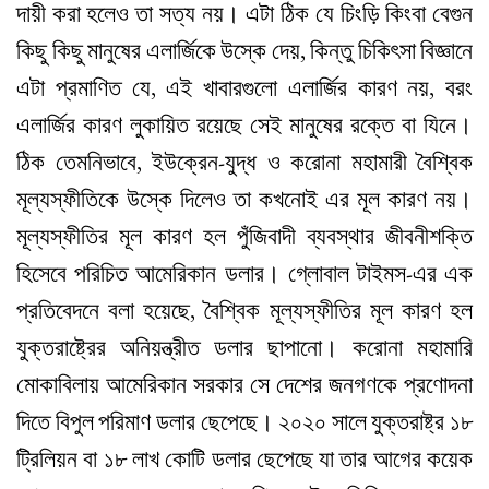
দায়ী করা হলেও তা সত্য নয়। এটা ঠিক যে চিংড়ি কিংবা বেগুন
কিছু কিছু মানুষের এলার্জিকে উস্কে দেয়, কিন্তু চিকিৎসা বিজ্ঞানে
এটা প্রমাণিত যে, এই খাবারগুলো এলার্জির কারণ নয়, বরং
এলার্জির কারণ লুকায়িত রয়েছে সেই মানুষের রক্তে বা যিনে।
ঠিক তেমনিভাবে, ইউক্রেন-যুদ্ধ ও করোনা মহামারী বৈশ্বিক
মূল্যস্ফীতিকে উস্কে দিলেও তা কখনোই এর মূল কারণ নয়।
মূল্যস্ফীতির মূল কারণ হল পুঁজিবাদী ব্যবস্থার জীবনীশক্তি
হিসেবে পরিচিত আমেরিকান ডলার। গ্লোবাল টাইমস-এর এক
প্রতিবেদনে বলা হয়েছে, বৈশ্বিক মূল্যস্ফীতির মূল কারণ হল
যুক্তরাষ্ট্রের অনিয়ন্ত্রীত ডলার ছাপানো। করোনা মহামারি
মোকাবিলায় আমেরিকান সরকার সে দেশের জনগণকে প্রণোদনা
দিতে বিপুল পরিমাণ ডলার ছেপেছে। ২০২০ সালে যুক্তরাষ্ট্র ১৮
ট্রিলিয়ন বা ১৮ লাখ কোটি ডলার ছেপেছে যা তার আগের কয়েক