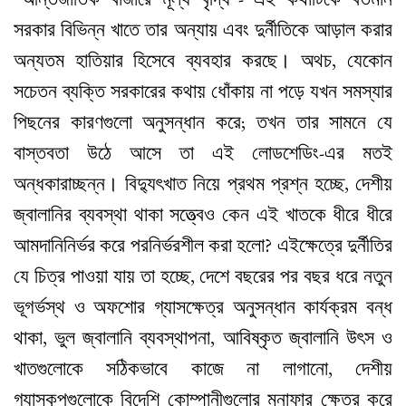
সরকার বিভিন্ন খাতে তার অন্যায় এবং দুর্নীতিকে আড়াল করার
অন্যতম হাতিয়ার হিসেবে ব্যবহার করছে। অথচ, যেকোন
সচেতন ব্যক্তি সরকারের কথায় ধোঁকায় না পড়ে যখন সমস্যার
পিছনের কারণগুলো অনুসন্ধান করে; তখন তার সামনে যে
বাস্তবতা উঠে আসে তা এই লোডশেডিং-এর মতই
অন্ধকারাচ্ছন্ন। বিদ্যুৎখাত নিয়ে প্রথম প্রশ্ন হচ্ছে, দেশীয়
জ্বালানির ব্যবস্থা থাকা সত্ত্বেও কেন এই খাতকে ধীরে ধীরে
আমদানিনির্ভর করে পরনির্ভরশীল করা হলো? এইক্ষেত্রে দুর্নীতির
যে চিত্র পাওয়া যায় তা হচ্ছে, দেশে বছরের পর বছর ধরে নতুন
ভূগর্ভস্থ ও অফশোর গ্যাসক্ষেত্র অনুসন্ধান কার্যক্রম বন্ধ
থাকা, ভুল জ্বালানি ব্যবস্থাপনা, আবিষ্কৃত জ্বালানি উৎস ও
খাতগুলোকে সঠিকভাবে কাজে না লাগানো, দেশীয়
গ্যাসকূপগুলোকে বিদেশি কোম্পানীগুলোর মুনাফার ক্ষেত্র করে