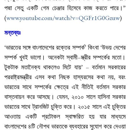
পদ্মা সেতু একটি গেম চেঞ্জার হিসেবে কাজ করতে পারে।”
(
www.youtube.com/watch?v=QGFr1G0Gzuw
)
মন্তব্যঃ
‘ভারতের সঙ্গে বাংলাদেশের রক্তের সম্পর্ক’ কিংবা ‘উভয় দেশের
সম্পর্ক খুবই ভালো। অনেকটা স্বামী–স্ত্রীর সম্পর্কের মতো।
টুকটাক মতানৈক্য থাকলেও মিটে যায়’ – বর্তমান সরকারের
পররাষ্ট্রমন্ত্রীর এসব কথা নিছক হাস্যরসের কথা নয়, বরং
ভারতের সাথে সম্পর্কের ক্ষেত্রে এই নীতিই বর্তমান সরকার
বাস্তবায়ন করে আসছে। যেমন, ২০১০ সালে হাসিনা সরকার
ভারতের সাথে ট্রানজিট চুক্তি করে। ২০১৫ সালে এই চুক্তির
আওতায় একটি প্রটোকল স্বাক্ষরিত হয় যার মাধ্যমে
বাংলাদেশের ৪টি নৌপথ ভারতকে ব্যবহারের সুযোগ করে দেওয়া