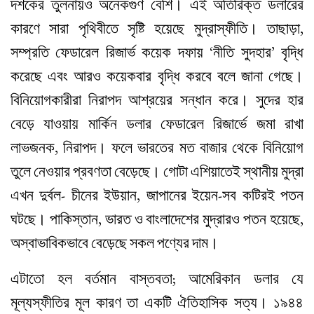
দশকের তুলনায়ও অনেকগুণ বেশি। এই অতিরিক্ত ডলারের
কারণে সারা পৃথিবীতে সৃষ্টি হয়েছে মুদ্রাস্ফীতি। তাছাড়া,
সম্প্রতি ফেডারেল রিজার্ভ কয়েক দফায় ‘নীতি সুদহার’ বৃদ্ধি
করেছে এবং আরও কয়েকবার বৃদ্ধি করবে বলে জানা গেছে।
বিনিয়োগকারীরা নিরাপদ আশ্রয়ের সন্ধান করে। সুদের হার
বেড়ে যাওয়ায় মার্কিন ডলার ফেডারেল রিজার্ভে জমা রাখা
লাভজনক, নিরাপদ। ফলে ভারতের মত বাজার থেকে বিনিয়োগ
তুলে নেওয়ার প্রবণতা বেড়েছে। গোটা এশিয়াতেই স্থানীয় মুদ্রা
এখন দুর্বল- চীনের ইউয়ান, জাপানের ইয়েন-সব কটিরই পতন
ঘটছে। পাকিস্তান, ভারত ও বাংলাদেশের মুদ্রারও পতন হয়েছে,
অস্বাভাবিকভাবে বেড়েছে সকল পণ্যের দাম।
এটাতো হল বর্তমান বাস্তবতা; আমেরিকান ডলার যে
মূল্যস্ফীতির মূল কারণ তা একটি ঐতিহাসিক সত্য। ১৯৪৪