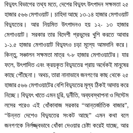
বিদ্যুৎ বিভাগের তথ্য মতে, দেশের বিদ্যুৎ উৎপাদন সক্ষমতা ২৫
হাজার ৫৬৬ মেগাওয়াট। চাহিদা আছে ১৩-১৪ হাজার মেগাওয়াট
বিদ্যুতের। আর নিয়মিত উৎপাদনও হয় ১২- ১৩ হাজার
মেগাওয়াট। সরকার তার বিদেশী প্রভুদের খুশি করতে আবার
১-১.৫ হাজার মেগাওয়াট বিদ্যুৎও চড়া মূল্যে আমদানি করে।
কিন্তু, সঞ্চালন সক্ষমতা মাত্র ৭-৮ হাজার মেগাওয়াটের। যার
ফলে, উৎপাদিত এবং ক্রয়কৃত বিদ্যুতের প্রায় অর্ধেকই মানুষের
কাছে পৌঁছেনা। অথচ, তারা নানাভাবে জনগণের কাছ থেকে ২৫
হাজার ৫৬৬ মেগাওয়াটের বেশি বিদ্যুতের মূল্য ঠিকই আদায় করে
নিচ্ছে। বিদ্যুৎ খাতে এমন চুরি, দুর্নীতি, অব্যবস্থাপনা ও সিস্টেম
লসের পরেও এই ধোঁকাবাজ সরকার “আন্তর্জাতিক বাজার”,
“উন্নত দেশেও বিদ্যুতের সংকট আছে” এমন কথা বলে
জনগণকে নির্লজ্জ্বভাবে ধোঁকা দেওয়ার চেষ্টা করেই যাচ্ছে, আর