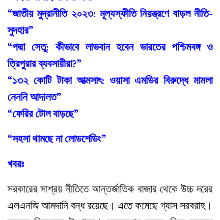
“জাতীয় মুদ্রানীতি ২০২৩: মূল্যস্ফীতি নিয়ন্ত্রণে বাড়ল নীতি-
সুদহার”
“পদ্মা সেতু: কীভাবে লাভবান হবেন ভারতের পশ্চিমবঙ্গ ও
ত্রিপুরার ব্যবসায়ীরা?”
“১৩২ কোটি টাকা আত্মসাৎ: ওয়াসা এমডির বিরুদ্ধে মামলা
নেননি আদালত”
“ফেরির টোল বাড়ছে”
“সহসা থামছে না লোডশেডিং”
খবরঃ
সরকারের সাশ্রয় নীতিতে আন্তর্জাতিক বাজার থেকে উচ্চ দরের
এলএনজি আমদানি বন্ধ রয়েছে। এতে কমেছে গ্যাস সরবরাহ।