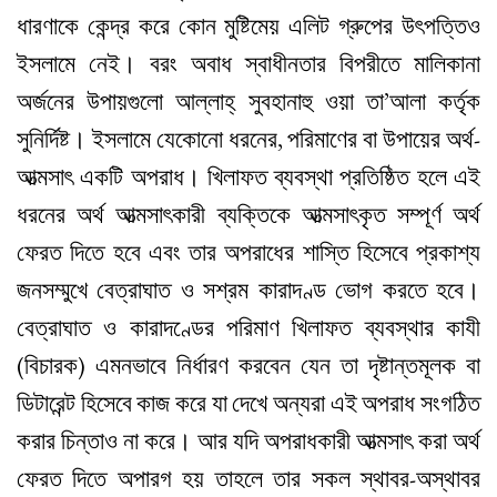
ধারণাকে কেন্দ্র করে কোন মুষ্টিমেয় এলিট গ্রুপের উৎপত্তিও
ইসলামে নেই। বরং অবাধ স্বাধীনতার বিপরীতে মালিকানা
অর্জনের উপায়গুলো আল্লাহ্‌ সুবহানাহু ওয়া তা’আলা কর্তৃক
সুনির্দিষ্ট। ইসলামে যেকোনো ধরনের, পরিমাণের বা উপায়ের অর্থ-
আত্মসাৎ একটি অপরাধ। খিলাফত ব্যবস্থা প্রতিষ্ঠিত হলে এই
ধরনের অর্থ আত্মসাৎকারী ব্যক্তিকে আত্মসাৎকৃত সম্পূর্ণ অর্থ
ফেরত দিতে হবে এবং তার অপরাধের শাস্তি হিসেবে প্রকাশ্য
জনসম্মুখে বেত্রাঘাত ও সশ্রম কারাদণ্ড ভোগ করতে হবে।
বেত্রাঘাত ও কারাদণ্ডের পরিমাণ খিলাফত ব্যবস্থার কাযী
(বিচারক) এমনভাবে নির্ধারণ করবেন যেন তা দৃষ্টান্তমূলক বা
ডিটারেন্ট হিসেবে কাজ করে যা দেখে অন্যরা এই অপরাধ সংগঠিত
করার চিন্তাও না করে। আর যদি অপরাধকারী আত্মসাৎ করা অর্থ
ফেরত দিতে অপারগ হয় তাহলে তার সকল স্থাবর-অস্থাবর