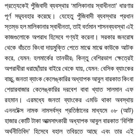
প্রত্যেকেই পুঁজিবাদী ব্যবস্থার ‘মালিকানার স্বাধীনতা’ ধারণার
পূর্ণ সদ্ব্যবহার করেছে। যেহেতু পুঁজিবাদী ব্যবস্থার প্রধান
স্তম্ভ হল মালিকানার স্বাধীনতা, তাই বর্তমান শাসনব্যবস্থা এই
কাজগুলোকে অপরাধ হিসেবে গণ্যই করেনা। সরকার জনরোষ
থেকে বাঁচতে কিংবা দায়মুক্তি পেতে মাঝে মাঝে কাউকে আটক
করে, যেমন: হলমার্কের তানভীর; কিন্তু বেশিরভাগ ক্ষেত্রেই
অপরাধীরা ধরাছোঁয়ার বাইরে থেকে যায়, যেমন: বেসিক ব্যাংকের
বাচ্চু, জনতা ব্যাংক কেলেঙ্কারির অধ্যাপক আবুল বারকাত কিংবা
শেয়ারবাজার কেলেঙ্কারির দরবেশ বাবা খ্যাত সালমান এফ
রহমান। এরমধ্যে জনতা ব্যাংকের এমডি থাকা অবস্থায়
এননটেক্স নামক নামসর্বস্ব প্রতিষ্ঠানের মাধ্যমে ০৮ (আট)
হাজার কোটি টাকা আত্মসাৎকারী অধ্যাপক আবুল বারকাত ‘বিশিষ্ট
অর্থনীতিবিদ’ হিসেবে বহাল তবিয়তে আছে এবং তার এই