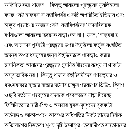
অভিহিত করে থাকেন। কিন্তু আমাদের প্রজন্মের মুসলিমদের
কাছে সেই নাক্ববা বা মহাবিপর্যয় একটি অপরিচিত ইতিহাস এবং
চাক্ষুষ প্রমাণের অভাবে সেই ‘মহাবিপর্যয়ের’ হৃদয়বিদারক
বর্ণনাগুলো আমাদের হৃদয়কে নাড়া দেয় না। ফলে, ‘নাক্ববা’য়
এবং আমাদের পুর্ববর্তী প্রজন্মের উপর ইহুদিদের কর্তৃক সংঘটিত
জঘন্য অপরাধসমূহের জন্য ইহুদিদেরকে পাকড়াও করার
মাসনিকতা আমাদের প্রজন্মের মুসলিম বীরদের মধ্যে না থাকাটা
অস্বাভাবিক নয়। কিন্তু গাজায় ইহুদিবাদীদের গণহত্যার ও
ধ্বংসযজ্ঞের হাজার হাজার ঘটনার চাক্ষুষ প্রমাণের ভিডিও ক্লিপ
ও ছবি বর্তমান প্রজন্মের হৃদয়কে প্রবলভাবে নাড়া দিয়েছে।
ফিলিস্তিনের নারী-শিশু ও অসহায় যুবক-বৃদ্ধদের বুকফাটা
অর্তনাদ ও আকাশপাণে আরশের অধিপতির নিকট তাদের নির্বাক
অভিযোগের নিস্তব্ধ শূণ্য-দৃষ্টি উম্মাহ্‌’র ত্বেজদীপ্ত সন্তানদের