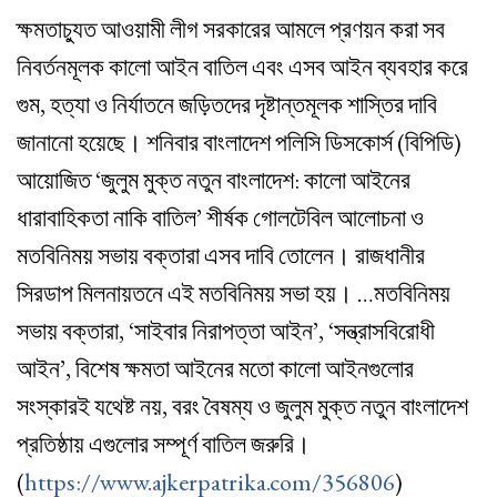
ক্ষমতাচ্যুত আওয়ামী লীগ সরকারের আমলে প্রণয়ন করা সব
নিবর্তনমূলক কালো আইন বাতিল এবং এসব আইন ব্যবহার করে
গুম, হত্যা ও নির্যাতনে জড়িতদের দৃষ্টান্তমূলক শাস্তির দাবি
জানানো হয়েছে। শনিবার বাংলাদেশ পলিসি ডিসকোর্স (বিপিডি)
আয়োজিত ‘জুলুম মুক্ত নতুন বাংলাদেশ: কালো আইনের
ধারাবাহিকতা নাকি বাতিল’ শীর্ষক গোলটেবিল আলোচনা ও
মতবিনিময় সভায় বক্তারা এসব দাবি তোলেন। রাজধানীর
সিরডাপ মিলনায়তনে এই মতবিনিময় সভা হয়। …মতবিনিময়
সভায় বক্তারা, ‘সাইবার নিরাপত্তা আইন’, ‘সন্ত্রাসবিরোধী
আইন’, বিশেষ ক্ষমতা আইনের মতো কালো আইনগুলোর
সংস্কারই যথেষ্ট নয়, বরং বৈষম্য ও জুলুম মুক্ত নতুন বাংলাদেশ
প্রতিষ্ঠায় এগুলোর সম্পূর্ণ বাতিল জরুরি।
(
https://www.ajkerpatrika.com/356806
)