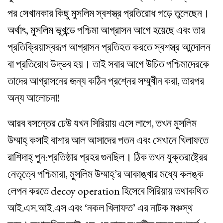
পর সেখানকার কিছু মুসলিম স্বশস্ত্র প্রতিরোধ গড়ে তুলেছেন।
অর্থাৎ, মুসলিম ভূখন্ডে পশ্চিমা আগ্রাসন আগে হয়েছে এবং তার
প্রতিক্রিয়াস্বরূপ আগ্রাসন প্রতিহত করতে স্বশস্ত্র আন্দোলন
বা প্রতিরোধ উদ্ভব হয়। তাই সবার আগে উচিত পশ্চিমাদেরকে
তাদের আগ্রাসনের জন্য কঠিন প্রশ্নের সম্মুখীন করা, তারপর
অন্য আলোচনা!
আরব বসন্তের ঢেউ যখন সিরিয়ায় এসে লাগে, তখন মুসলিম
উম্মাহ্‌ কসাই বাশার আল আসাদের পতন এবং সেখানে খিলাফতে
রাশিদাহ্‌ পুন:প্রতিষ্ঠার প্রহর গুনছিল। ঠিক তখন যুক্তরাষ্ট্রের
নেতৃত্বে পশ্চিমারা, মুসলিম উম্মাহ্‌’র আকাঙ্খার মধ্যে কলঙ্ক
লেপন করতে decoy operation হিসেবে সিরিয়ায় তথাকথিত
আই.এস.আই.এস এবং ‘নকল খিলাফত’ এর নাটক মঞ্চস্থ