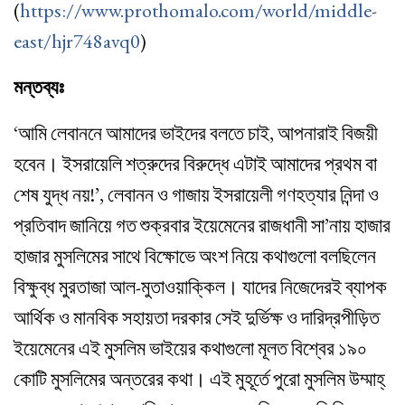
(
https://www.prothomalo.com/world/middle-
east/hjr748avq0
)
মন্তব্যঃ
‘আমি লেবাননে আমাদের ভাইদের বলতে চাই, আপনারাই বিজয়ী
হবেন। ইসরায়েলি শত্রুদের বিরুদ্ধে এটাই আমাদের প্রথম বা
শেষ যুদ্ধ নয়!’, লেবানন ও গাজায় ইসরায়েলী গণহত্যার নিন্দা ও
প্রতিবাদ জানিয়ে গত শুক্রবার ইয়েমেনের রাজধানী সা’নায় হাজার
হাজার মুসলিমের সাথে বিক্ষোভে অংশ নিয়ে কথাগুলো বলছিলেন
বিক্ষুব্ধ মুরতাজা আল-মুতাওয়াক্কিল। যাদের নিজেদেরই ব্যাপক
আর্থিক ও মানবিক সহায়তা দরকার সেই দুর্ভিক্ষ ও দারিদ্রপীড়িত
ইয়েমেনের এই মুসলিম ভাইয়ের কথাগুলো মূলত বিশ্বের ১৯০
কোটি মুসলিমের অন্তরের কথা। এই মুহূর্তে পুরো মুসলিম উম্মাহ্‌