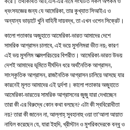
করে। তথাকথিত আই.এস-এর নামে সংঘটিত সকল অপকর্ম ও
ধ্বংসযজ্ঞের জন্য যে আমেরিকা, তার কুখ্যাত সিআইএ ও
অন্যান্য ভাড়াটে খুনি বাহিনী দায়বদ্ধ, তা এখন ওপেন সিক্রেট।
কালো পতাকার অজুহাতে আমেরিকা-ভারত আমাদের দেশে
সামরিক আগ্রাসন চালাবে, এই ভয়ে মুসলিমরা ভীত নয়; কারণ
এই ভয় মুসলিম আত্মপরিচয়ের বিপরীত। আমেরিকা-ভারত উভয়
দেশই আমাদের ভূমিতে দীর্ঘদিন ধরে অর্থনৈতিক আগ্রাসন,
সাংস্কৃতিক আগ্রাসন, রাজনৈতিক আগ্রাসন চালিয়ে আসছে যার
কারনেই মূলত আমাদের এই দুর্দশা। কালো পতাকার অজুহাতে
আমেরিকা-ভারতের সামরিক আগ্রাসনের জুজু যারা দেখাচ্ছেন
তারা কী এর বিরুদ্ধে কোন কথা বলছেন? এটা কী স্ববিরোধীতা
নয়? তারা কী জানেন না, আল্লাহ্‌ সুবহানাহু ওয়া তা’আলা আয়াত
নাযিল করেছেন যে, যারা ইহুদি, খ্রীস্টান ও মুশরিকদেরকে বন্ধু ও