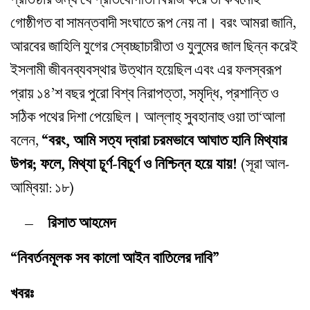
গোষ্ঠীগত বা সামন্তবাদী সংঘাতে রূপ নেয় না। বরং আমরা জানি,
আরবের জাহিলি যুগের স্বেচ্ছাচারীতা ও যুলুমের জাল ছিন্ন করেই
ইসলামী জীবনব্যবস্থার উত্থান হয়েছিল এবং এর ফলস্বরূপ
প্রায় ১৪’শ বছর পুরো বিশ্ব নিরাপত্তা, সমৃদ্ধি, প্রশান্তি ও
সঠিক পথের দিশা পেয়েছিল। আল্লাহ্‌ সুবহানাহু ওয়া তা‘আলা
বলেন,
“বরং, আমি সত্য দ্বারা চরমভাবে আঘাত হানি মিথ্যার
উপর; ফলে, মিথ্যা চূর্ণ-বিচূর্ণ ও নিশ্চিন্ন হয়ে যায়!
(সূরা আল-
আম্বিয়া: ১৮)
– রিসাত আহমেদ
“নিবর্তনমূলক সব কালো আইন বাতিলের দাবি”
খবরঃ