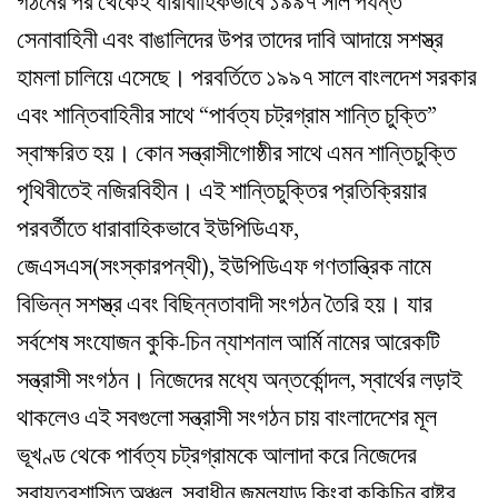
গঠনের পর থেকেই ধারাবাহিকভাবে ১৯৯৭ সাল পর্যন্ত
সেনাবাহিনী এবং বাঙালিদের উপর তাদের দাবি আদায়ে সশস্ত্র
হামলা চালিয়ে এসেছে। পরবর্তিতে ১৯৯৭ সালে বাংলদেশ সরকার
এবং শান্তিবাহিনীর সাথে “পার্বত্য চট্রগ্রাম শান্তি চুক্তি”
স্বাক্ষরিত হয়। কোন সন্ত্রাসীগোষ্ঠীর সাথে এমন শান্তিচুক্তি
পৃথিবীতেই নজিরবিহীন। এই শান্তিচুক্তির প্রতিক্রিয়ার
পরবর্তীতে ধারাবাহিকভাবে ইউপিডিএফ,
জেএসএস(সংস্কারপন্থী), ইউপিডিএফ গণতান্ত্রিক নামে
বিভিন্ন সশস্ত্র এবং বিছিন্নতাবাদী সংগঠন তৈরি হয়। যার
সর্বশেষ সংযোজন কুকি-চিন ন্যাশনাল আর্মি নামের আরেকটি
সন্ত্রাসী সংগঠন। নিজেদের মধ্যে অন্তর্কোন্দল, স্বার্থের লড়াই
থাকলেও এই সবগুলো সন্ত্রাসী সংগঠন চায় বাংলাদেশের মূল
ভূখণ্ড থেকে পার্বত্য চট্রগ্রামকে আলাদা করে নিজেদের
স্বায়ত্বশাসিত অঞ্চল, স্বাধীন জুমল্যান্ড কিংবা কুকিচিন রাষ্ট্র