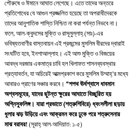
পৌরুষে ও ঈমানে আঘাত লেগেছে। এতে তাদের অন্তরে
প্রতিশোধের যে আগুন প্রজ্জলিত হয়েছে তা অপরাধীদেরকে
তাদের আনুপাতিক শাস্তি নিশ্চিত না করা পর্যন্ত নিভবে না।
ফলে, আল-ক্বুদসের মুক্তি ও রাসূলুল্লাহ্‌ (সাঃ)-এর
ভবিষ্যতবাণীর বাস্তবায়ন এই প্রজন্মের মুসলিম বীরদের দ্বারাই
সংঘটিত হবে, ইনশাআল্লাহ। এই আশু মুক্তি ও বিজয়ের
আবদ্ধ দরজার একমাত্র চাবি হল খিলাফত শাসনব্যবস্থার
প্রত্যাবর্তন, যা অচিরেই আত্মপ্রকাশ করে মুসলিম উম্মাহ্‌’র মধ্যে
আবারও প্রাণের সঞ্চার করবে।
“শপথ ঊর্ধশ্বাসে ধাবমান
অশ্বসমূহের, যাদের ছুটন্ত ক্ষুরের আঘাতে বিচ্ছুরিত হয়
অগ্নিস্ফুলিঙ্গ। যারা প্রভাতে (শত্রুশিবিরে) ধ্বংসলীলা ছড়ায়
ধুলার ঝড় উড়িয়ে এবং আক্রমন করে ঢুকে পরে শত্রুসেনার
মাঝ বরাবর!
(সূরাহ্ আল-আদিয়াত: ১-৫)