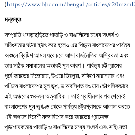
(
https://www.bbc.com/bengali/articles/c20mzm
মন্তব্যঃ
সম্প্রতি খাগড়াছড়িতে পাহাড়ি ও বাঙালিদের মধ্যে সংঘর্ষ ও
সহিংসতার ঘটনা হঠাৎ করে হলেও এর পিছনে বাংলাদেশের পার্বত্য
অঞ্চলে ব্রিটিশ আমল ধরে চলে আসা রাজনৈতিক অস্থিরতা এবং
তার সঠিক সমাধানের অভাবই মূল কারণ। পার্বত্য চট্টগ্রামের
পূর্বে ভারতের মিজোরাম, উওরে ত্রিপুরা, দক্ষিণে মায়ানমার এবং
পশ্চিমে বাংলাদেশের মূল ভূখণ্ড অবস্থিত হওয়ায় ভৌগলিকভাবে
এই অঞ্চলের গুরুত্ব অত্যাধিক। তাই স্বাধীনতার পর থেকেই
বাংলাদেশের মূল ভূখণ্ড থেকে পার্বত্য চট্রগ্রামকে আলাদা করতে
এই অঞ্চলে বিদেশী মদদ বিশেষ করে ভারতের প্রত্যক্ষ
পৃষ্ঠপোষকতায় পাহাড়ি ও বাঙালিদের মধ্যে সংঘর্ষ এবং সহিংসতা