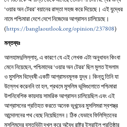
‘ওয়ার অন টেরর’ বয়ানের রাস্তা সহজ করে দিয়েছে। এই যুদ্ধের
নামে পশ্চিমারা দেশে দেশে নিজেদের আগ্রাসন চালিয়েছে।
(
https://banglaoutlook.org/opinion/237808
)
মন্তব্যঃ
আলহামদুলিল্লাহ্, এ কারণে যে এই লেখক এটা অনুধাবন কিংবা
মেনে নিয়েছেন, পশ্চিমাদের ‘ওয়ার অন টেরর’ ছিল মুলত ইসলাম
ও মুসলিম বিদ্বেষী একটি আগ্রাসনমূলক যুদ্ধ। কিন্তু তিনি যা
উল্লেখ করেননি তা হল, প্রথমে মুসলিম ভূমিগুলোতে পশ্চিমারা
উপনিবেশিক কায়দায় সামরিক আগ্রাসন চালিয়েছিল এবং এই
আগ্রাসনের প্রতিহত করতে অনেক ভূখন্ডের মুসলিমরা স্বশস্ত্র
আন্দোলনের পথ বেছে নিয়েছিলেন। ঠিক যেভাবে ফিলিস্তিনের
মুসলিমদের বসতভিটা দখল করে অবৈধ রাষ্ট্র ইসরাইল প্রতিষ্ঠার