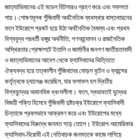
জাত্যাভিমানের এই মডেল হিটলারও গ্রহণ করে এবং সফলতা
পায়। শোষণমূলক পুঁজিবাদী অর্থনৈতিক ব্যবস্থার বাস্তবায়নের
ফলে ইউরোপে প্রকট হয়ে উঠা অর্থনৈতিক বৈষম্য এবং প্রথম
বিশ্বযুদ্ধ পরবর্তী ভঙ্গুর অর্থনীতি, গণআন্দোলন ও রাজনৈতিক
অস্থিরতার প্রেক্ষাপটে ইতালি ও জার্মানীর জনগণ জাতীয়তাবাদী
ও জাত্যাভিমানের আবেগ থেকে ফ্যাসিবাদের ভিত্তিতে
ঐক্যবদ্ধ হয়ে তত্কালীন পুঁজিবাদের মোড়ল বৃটেন ও ফ্রান্সের
কর্তৃত্বকে চ্যালেঞ্জ করেছিল, যার ফলাফল হল দ্বিতীয়
বিশ্বযুদ্ধের অমানবিক ধ্বংসলীলা। ফলে, স্বভাবতই যুদ্ধের
বিজয়ী শক্তি হিসেবে পুঁজিবাদী দুষ্টচক্র ইউরোপে ফ্যাসিবাদী
চিন্তাকে প্রবলভাবে আক্রমণ করে এবং ইউরোপের মধ্যে
ফ্যাসিবাদের বিরুদ্ধে জনমত গড়ে তোলে। ইউরোপ-আমেরিকার
ফ্যাসিবাদ-বিরোধী এই নেতিবাচক জনমতকে কাজে লাগিয়ে