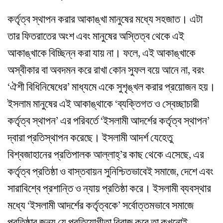
কর্তৃত্ব স্থাপন করার আকাঙ্খা মানুষের মধ্যে সহজাত। এটা
তার ফিতরাতের অংশ এবং মানুষের অস্তিত্ব থেকে এই
আকাঙ্খাকে বিচ্ছিন্ন করা যায় না। ফলে, এই আকাঙ্খাকে
অস্বীকার বা অবদমন করে রাখা কোন সুফল বয়ে আনে না, বরং
‘ঐশী বিধিনিষেধের’ মাধ্যমে একে সুশৃঙ্খল করার প্রয়োজন হয়।
ইসলাম মানুষের এই আকাঙ্থাকে ‘ব্যক্তিগত ও স্বেচ্ছাচারী
কর্তৃত্ব স্থাপন’ এর পরিবর্তে ‘ইসলামী আদর্শের কর্তৃত্ব স্থাপন’
দ্বারা প্রতিস্থাপন করেছে। ইসলামী আদর্শ যেহেতু
বিশ্বজাহানের প্রতিপালক আল্লাহ্‌’র কাছ থেকে এসেছে, এর
কর্তৃত্ব প্রতিষ্ঠা ও বাস্তবায়ন সুনিশ্চিতভাবেই সমাজে, দেশে এবং
সারাবিশ্বে প্রশান্তি ও ন্যায় প্রতিষ্ঠা করে। ইসলামী ব্যবস্থার
মধ্যে ‘ইসলামী আদর্শের কর্তৃত্বকে’ সর্বোত্তমভাবে সমাজে
প্রতিষ্ঠার জন্য যে প্রতিযোগীতা বিরাজ করে তা কখনোই