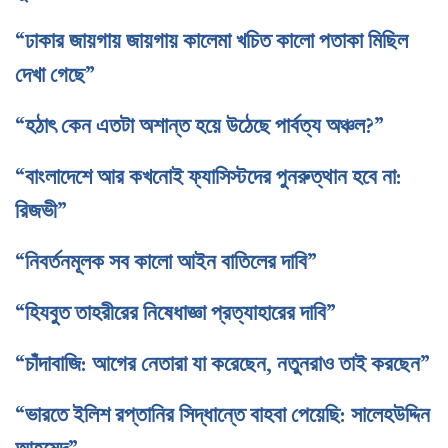
“ঢাকার জায়গায় জায়গায় কালেমা খচিত কালো পতাকা মিছিল
দেখা গেছে”
“হঠাৎ কেন এতটা অশান্ত হয়ে উঠেছে পার্বত্য অঞ্চল?”
“বাংলাদেশে আর কখনোই ফ্যাসিস্টদের পুনরুত্থান হবে না:
রিজভী”
“নিবর্তনমূলক সব কালো আইন বাতিলের দাবি”
“হিযবুত তাহরীরের নিষেধাজ্ঞা প্রত্যাহারের দাবি”
“চাঁদাবাজি: আগের নেতারা যা করেছেন, নতুনরাও তাই করছেন”
“ভারতে ইলিশ রপ্তানির সিদ্ধান্তে বাহবা পেয়েছি: সালেহউদ্দিন