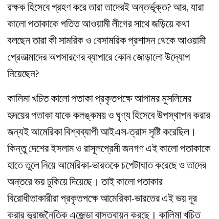
রক্ষক হিসেবে গ্রহণ করে তারা তাদেরই অন্তর্ভূক্ত? আর, যারা
কালো পতাকাকে পতিত আওয়ামী লীগের সাথে জড়িয়ে কথা
বলছেন তারা কী সামরিক ও বেসামরিক প্রশাসন থেকে আওয়ামী
প্রেতাত্মাদের অপসারণের ব্যাপারে কোন জোড়ালো উদ্যোগ
নিয়েছেন?
কালিমা খচিত কালো পতাকা প্রকৃতপক্ষে আপামর মুসলিমের
হৃদয়ের পতাকা যাকে কলঙ্কময় ও ঘৃণ্য হিসেবে উপস্থাপন করার
জন্যই আমেরিকা বিশ্বব্যাপী আইএস-ত্রাস সৃষ্টি করেছিল।
কিন্তু দেশের ইসলাম ও রাসূলপ্রেমী জনগণ এই কালো পতাকাকে
হাতে তুলে নিয়ে আমেরিকা-ভারতকে চপেটাঘাত করেছে ও তাদের
অন্তরে ভয় ঢুকিয়ে দিয়েছে। তাই কালো পতাকার
বিরোধীতাকারীরা প্রকৃতপক্ষে আমেরিকা-ভারতের এই ভয় দূর
করার ভূরাজনৈতিক এজেন্ডা বাস্তবায়ন করছে। কালিমা খচিত