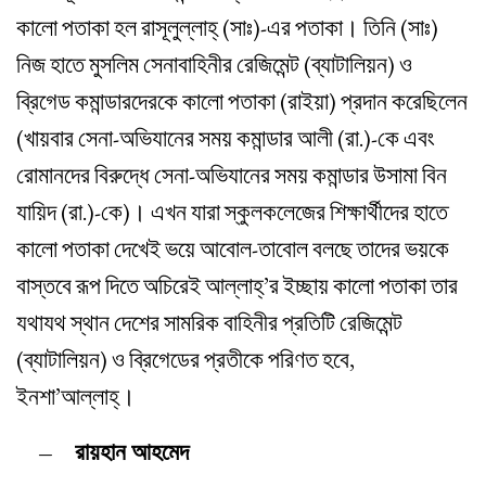
কালো পতাকা হল রাসূলুল্লাহ্‌ (সাঃ)-এর পতাকা। তিনি (সাঃ)
নিজ হাতে মুসলিম সেনাবাহিনীর রেজিমেন্ট (ব্যাটালিয়ন) ও
ব্রিগেড কমান্ডারদেরকে কালো পতাকা (রাইয়া) প্রদান করেছিলেন
(খায়বার সেনা-অভিযানের সময় কমান্ডার আলী (রা.)-কে এবং
রোমানদের বিরুদ্ধে সেনা-অভিযানের সময় কমান্ডার উসামা বিন
যায়িদ (রা.)-কে)। এখন যারা স্কুলকলেজের শিক্ষার্থীদের হাতে
কালো পতাকা দেখেই ভয়ে আবোল-তাবোল বলছে তাদের ভয়কে
বাস্তবে রূপ দিতে অচিরেই আল্লাহ্‌’র ইচ্ছায় কালো পতাকা তার
যথাযথ স্থান দেশের সামরিক বাহিনীর প্রতিটি রেজিমেন্ট
(ব্যাটালিয়ন) ও ব্রিগেডের প্রতীকে পরিণত হবে,
ইনশা’আল্লাহ্‌।
– রায়হান আহমেদ