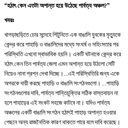
“হঠাৎ কেন এতটা অশান্ত হয়ে উঠেছে পার্বত্য অঞ্চল?”
খবরঃ
খাগড়াছড়িতে চোর সন্দেহে পিটুনিতে এক বাঙালি যুবকের মৃত্যুকে
কেন্দ্র করে পাহাড়ি ও বাঙালিদের মধ্যে সংঘর্ষ ও সহিংসতার পর
পরিস্থিতি এখনো স্বাভাবিক হয়নি। একটি ঘটনাকে কেন্দ্র করে
হঠাৎ কেন তিন পার্বত্য জেলা এমন অশান্ত হয়ে উঠলো সেটি
নিয়েও নানা প্রশ্ন দেখা দিচ্ছে।…এই পরিস্থিতিরি জন্য একে
অপরকে দায়ী করছে পাহাড়ি ও বাঙালি সংগঠনগুলো। …পাহাড়ি
সংগঠনগুলোর দাবি, পার্বত্য শান্তিচুক্তির সঠিক বাস্তবায়ন না
হলে পাহাড়ের এই সংকট সহজে কাটবে না। যদিও পার্বত্য
অঞ্চলের একটি বাঙালি সংগঠন হঠাৎই পাহাড় অশান্ত হওয়ার
পেছনে অন্য রাজনৈতিক কারণ থাকতে পারে বলে দাবি করেছে।