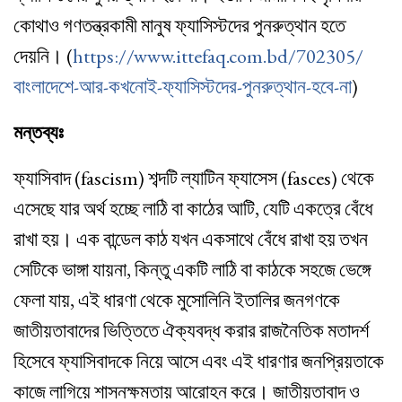
কোথাও গণতন্ত্রকামী মানুষ ফ্যাসিস্টদের পুনরুত্থান হতে
দেয়নি। (
https://www.ittefaq.com.bd/702305/
বাংলাদেশে-আর-কখনোই-ফ্যাসিস্টদের-পুনরুত্থান-হবে-না
)
মন্তব্যঃ
ফ্যাসিবাদ (fascism) শব্দটি ল্যাটিন ফ্যাসেস (fasces) থেকে
এসেছে যার অর্থ হচ্ছে লাঠি বা কাঠের আটি, যেটি একত্রে বেঁধে
রাখা হয়। এক বান্ডেল কাঠ যখন একসাথে বেঁধে রাখা হয় তখন
সেটিকে ভাঙ্গা যায়না, কিন্তু একটি লাঠি বা কাঠকে সহজে ভেঙ্গে
ফেলা যায়, এই ধারণা থেকে মুসোলিনি ইতালির জনগণকে
জাতীয়তাবাদের ভিত্তিতে ঐক্যবদ্ধ করার রাজনৈতিক মতাদর্শ
হিসেবে ফ্যাসিবাদকে নিয়ে আসে এবং এই ধারণার জনপ্রিয়তাকে
কাজে লাগিয়ে শাসনক্ষমতায় আরোহন করে। জাতীয়তাবাদ ও