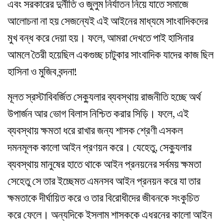
এবং সরকারের দুর্নীতি ও জুলুম নির্যাতন নিয়ে যাতে সমাজে
আলোচনা না হয় সেজন্যেই এই আইনের মাধ্যমে সাংবাদিকদের
মুখ বন্ধ করে দেয়া হয়। ফলে, আমরা দেখতে পাই হাসিনার
আমলে তৈরী হয়েছিল একগুচ্ছ চাটুকার সাংবাদিক যাদের কাজ ছিল
হাসিনা ও মুজিব বন্দনা!
মূলত স্রস্টাবিবর্জিত সেক্যুলার ব্যবস্থায় রাজনীতি হচ্ছে অর্থ
উপার্জন আর ভোগ বিলাস নিশ্চিত করার সিড়ি। ফলে, এই
ব্যবস্থায় ক্ষমতা ধরে রাখার জন্য শাসক শ্রেণী এসকল
দমনমূলক কালো আইন প্রণয়ন করে। যেহেতু, সেক্যুলার
ব্যবস্থায় মানুষের হাতে থাকে আইন প্রনয়নের সর্বময় ক্ষমতা
সেহেতু সে তার ইচ্ছেমত এমনসব আইন প্রনয়ন করে যা তার
ক্ষমতাকে দীর্ঘায়িত করে ও তার বিরোধীদের জীবনকে সংকুচিত
করে ফেলে। অন্যদিকে ইসলাম শাসককে এধরনের কালো আইন