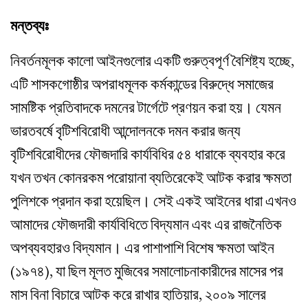
মন্তব্যঃ
নিবর্তনমূলক কালো আইনগুলোর একটি গুরুত্বপূর্ণ বৈশিষ্ট্য হচ্ছে,
এটি শাসকগোষ্ঠীর অপরাধমূলক কর্মকান্ডের বিরুদ্ধে সমাজের
সামষ্টিক প্রতিবাদকে দমনের টার্গেটে প্রণয়ন করা হয়। যেমন
ভারতবর্ষে বৃটিশবিরোধী আন্দোলনকে দমন করার জন্য
বৃটিশবিরোধীদের ফৌজদারি কার্যবিধির ৫৪ ধারাকে ব্যবহার করে
যখন তখন কোনরকম পরোয়ানা ব্যতিরেকেই আটক করার ক্ষমতা
পুলিশকে প্রদান করা হয়েছিল। সেই একই আইনের ধারা এখনও
আমাদের ফৌজদারী কার্যবিধিতে বিদ্যমান এবং এর রাজনৈতিক
অপব্যবহারও বিদ্যমান। এর পাশাপাশি বিশেষ ক্ষমতা আইন
(১৯৭৪), যা ছিল মূলত মুজিবের সমালোচনাকারীদের মাসের পর
মাস বিনা বিচারে আটক করে রাখার হাতিয়ার, ২০০৯ সালের