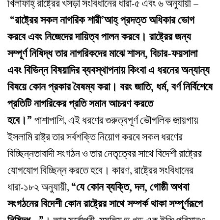
খিলাফাহ্‌ রাষ্ট্রের খসড়া সংবিধানের ধারা-৫ এবং ৬ অনুযায়ী –
“রাষ্ট্রের সকল নাগরিক শারী’আহ্‌ প্রদত্ত অধিকার ভোগ
করবে এবং নিজেদের দায়িত্ব পালন করবে। রাষ্ট্রের জন্য
সম্পূর্ণ নিষিদ্ধ তার নাগরিকদের মাঝে শাসন, বিচার-ফয়সালা
এবং বিভিন্ন বিষয়াদির ব্যবস্থাপনায় কিংবা এ ধরনের অন্যান্য
বিষয়ে কোন প্রকার বৈষম্য করা। বরং জাতি, ধর্ম, বর্ণ নির্বিশেষে
প্রতিটি নাগরিকের প্রতি সমান আচরণ করতে
হবে।”
পাশাপাশি, এই ধরণের গুরুত্বপূর্ণ ভৌগলিক জায়গায়
ইসলামি রাষ্ট্র তার সর্বশক্তি নিয়োগ করবে সকল ধরণের
বিচ্ছিন্নতাবাদী সংগঠন ও তার নেতৃত্বের সাথে বিদেশী রাষ্ট্রের
যোগযোগ বিচ্ছিন্ন করতে হবে। কারণ, রাষ্ট্রের সংবিধানের
ধারা-১৮২ অনুযায়ী,
“যে কোন ব্যক্তি, দল, গোষ্ঠী অথবা
সংগঠনের বিদেশী কোন রাষ্ট্রের সাথে সম্পর্ক থাকা সম্পূর্ণরূপে