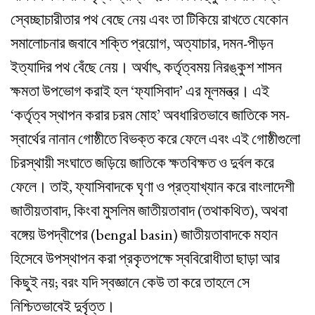
স্বেচ্ছাচারীতার পথ বেছে নেয় এবং তা টিকিয়ে রাখতে যেকোন
সমালোচনার জবাবে শক্তি প্রয়োগ, অত্যাচার, দমন-পীড়ন
ইত্যাদির পথ বেঁছে নেয়। অর্থাৎ, কর্তৃত্বময় নিরঙ্কুশ শাসন
ক্ষমতা উপভোগ করাই হল ‘ফ্যাসিবাদ’ এর মূলমন্ত্র। এই
‘কর্তৃত্ব স্থাপন করার চরম মোহ’ অবধারিতভাবে জাতিকে সম-
স্বার্থের নানান গোষ্ঠীতে বিভক্ত করে ফেলে এবং এই গোষ্ঠীগুলো
চিরস্থায়ী সংঘাতে জড়িয়ে জাতিকে ক্ষতবিক্ষত ও দুর্বল করে
ফেলে। তাই, ফ্যাসিবাদকে ঘৃণা ও প্রত্যাখ্যান করে বাংলাদেশী
জাতীয়তাবাদ, কিংবা মুসলিম জাতীয়তাবাদ (তথাকথিত), অথবা
বঙ্গেয় উপদ্বীপের (bengal basin) জাতীয়তাবাদকে মহান
হিসেবে উপস্থাপন করা প্রকৃতপক্ষে স্ববিরোধীতা ছাড়া আর
কিছুই নয়; বরং যদি স্বজ্ঞানে কেউ তা করে তাহলে সে
নিশ্চিতভাবেই দুর্বৃত্ত।