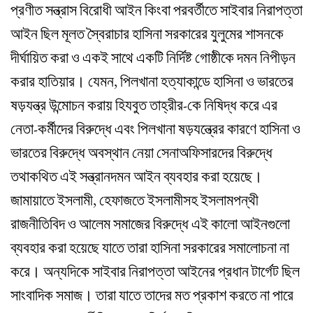
প্রণীত সন্ত্রাস বিরোধী আইন কিংবা পরবর্তীতে সাইবার নিরাপত্তা
আইন ছিল মূলত স্বৈরাচার হাসিনা সরকারের যুলুমের শাসনকে
দীর্ঘায়িত করা ও একই সাথে একটি নির্দিষ্ট গোষ্ঠীকে দমন নিপীড়ন
করার হাতিয়ার। যেমন, পিলখানা হত্যাকান্ডে হাসিনা ও ভারতের
ষড়যন্ত্র উন্মোচন করায় হিযবুত তাহ্‌রীর-কে নিষিদ্ধ করে এর
নেতা-কর্মীদের বিরুদ্ধে এবং পিলখানা ষড়যন্ত্রের কারণে হাসিনা ও
ভারতের বিরুদ্ধে অবস্থান নেয়া সেনাঅফিসারদের বিরুদ্ধে
তথাকথিত এই সন্ত্রানদমন আইন ব্যবহার করা হয়েছে।
জামায়াতে ইসলামী, হেফাজতে ইসলামীসহ ইসলামপন্থী
রাজনীতিবিদ ও আলেম সমাজের বিরুদ্ধে এই কালো আইনগুলো
ব্যবহার করা হয়েছে যাতে তারা হাসিনা সরকারের সমালোচনা না
করে। অন্যদিকে সাইবার নিরাপত্তা আইনের প্রধান টার্গেট ছিল
সাংবাদিক সমাজ। তারা যাতে তাদের মত প্রকাশ করতে না পারে