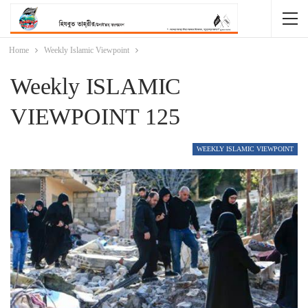
Home
Weekly Islamic Viewpoint
Weekly ISLAMIC
VIEWPOINT 125
WEEKLY ISLAMIC VIEWPOINT