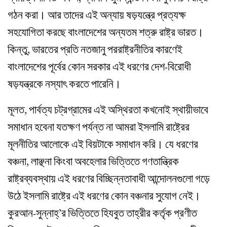
গঠন করা। আর তাদের এই অন্যায় ষড়যন্ত্রে প্রত্যক্ষ
সহযোগিতা করছে বাংলাদেশের অন্যতম শত্রু রাষ্ট্র ভারত।
কিন্তু, ভারতের প্রতি নতজানু পররাষ্ট্রনীতির কারণেই
বাংলাদেশের পূর্বের কোন সরকার এই ধরণের দেশ-বিরোধী
ষড়যন্ত্রকে নস্যাৎ করতে পারেনি।
মূলত, পার্বত্য চট্রগ্রামের এই অস্থিরতা কখনোই স্থায়ীভাবে
সমাধান হবেনা যতক্ষণ পর্যন্ত না আমরা ইসলামি রাষ্ট্রের
মূলনীতির আলোকে এই বিয়টাকে সমাধান করি। যে ধরণের
বঞ্চনা, লাঞ্ছনা কিংবা অবহেলার ভিত্তিতে গণতান্ত্রিক
রাষ্ট্রব্যবস্থায় এই ধরণের বিচ্ছিন্নতাবাধী আন্দোলনগুলো গড়ে
উঠে ইসলামি রাষ্ট্রে এই ধরণের কোন বঞ্চনার সুযোগ নেই।
কুরআন-সুন্নাহ্‌’র ভিত্তিতে হিযবুত তাহ্‌রীর কর্তৃক প্রণীত