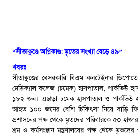
“সীতাকুণ্ডে অগ্নিকাণ্ড: মৃতের সংখ্যা বেড়ে ৪৯”
খবরঃ
সীতাকুণ্ডের বেসরকারি বিএম কনটেইনার ডিপোতে ব
মেডিক্যাল কলেজ (চমেক) হাসপাতাল, পার্কভিউ হা
১৮২ জন। এছাড়া চমেক হাসপাতাল ও পার্কভিউ 
আহত ১০০ জনের বেশি চিকিৎসা নিয়ে বাড়ি ফিরে
প্রশাসনের পক্ষ থেকে মৃতদের পরিবারকে ৫০ হাজ
শ্রম ও কর্মসংস্থান মন্ত্রণালয়ের পক্ষ থেকে মৃ