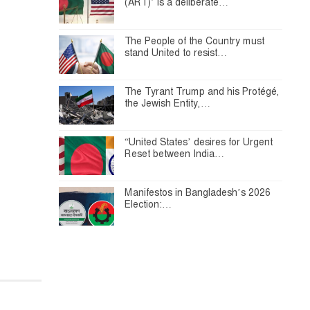
(ART)’ is a deliberate…
The People of the Country must
stand United to resist…
The Tyrant Trump and his Protégé,
the Jewish Entity,…
“United States’ desires for Urgent
Reset between India…
Manifestos in Bangladesh’s 2026
Election:…