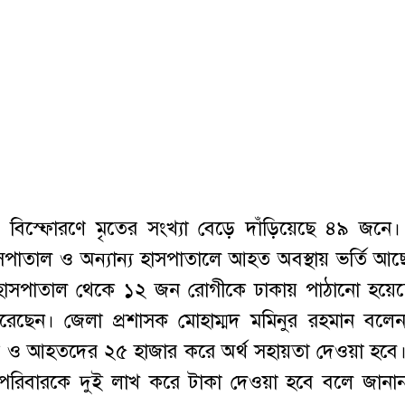
িস্ফোরণে মৃতের সংখ্যা বেড়ে দাঁড়িয়েছে ৪৯ জনে। চট
সপাতাল ও অন্যান্য হাসপাতালে আহত অবস্থায় ভর্তি আ
হাসপাতাল থেকে ১২ জন রোগীকে ঢাকায় পাঠানো হয়ে
ছেন। জেলা প্রশাসক মোহাম্মদ মমিনুর রহমান বলেন
ার ও আহতদের ২৫ হাজার করে অর্থ সহায়তা দেওয়া হবে
তদের পরিবারকে দুই লাখ করে টাকা দেওয়া হবে বলে জানা