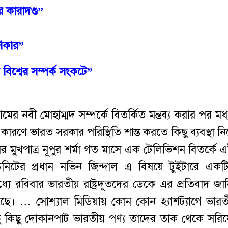
র কারাদণ্ড”
িকার”
িশ্বের সম্পর্ক সংকটে”
নবী মোহাম্মদ সম্পর্কে বিতর্কিত মন্তব্য করার পর মধ্যপ
ারণে ভারত সরকার পরিস্থিতি শান্ত করতে কিছু ব্যবস্থা নি
মুখপাত্র নূপুর শর্মা গত মাসে এক টেলিভিশন বিতর্কে এই 
নিটের প্রধান নভিন জিন্দাল এ বিষয়ে টুইটারে একট
 রবিবার ভারতীয় রাষ্ট্রদূতদের ডেকে এর প্রতিবাদ জান
ে। … সোশ্যাল মিডিয়ায় কোন কোন হ্যাশট্যাগে ভারতী
ছু কিছু দোকানপাট ভারতীয় পণ্য তাদের তাক থেকে সরিয়ে