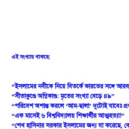
এই সংখ্যায় থাকছে:
“ইসলামের নবীকে নিয়ে বিতর্কে ভারতের সঙ্গে আরব ব
“সীতাকুণ্ডে অগ্নিকাণ্ড: মৃতের সংখ্যা বেড়ে ৪৯”
“পরিবেশ অশান্ত করলে ‘আম-ছালা’ দুটোই যাবেঃ প্রধান
“এক মাসেই ৬ বিশ্ববিদ্যালয় শিক্ষার্থীর আত্মহত্যা!”
“শেখ হাসিনার সরকার ইসলামের জন্য যা করেছে, 