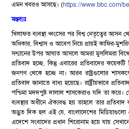
এমন খবরও আসছে। (
https://www.bbc.com/b
মন্তব্যঃ
খিলাফত ব্যবস্থা ধ্বংসের পর বিশ্ব নেতৃত্বের আস
অধিকার, বিশ্বাস ও আবেগ নিয়ে প্রায়ই কাফির-মুশরি
সন্মানের উপর আঘাত আসলে আমরা মুসলিমরা বিক্ষোভে
প্রতিবাদ হচ্ছে, কিন্তু এবারের প্রতিবাদের কয়েকট
জনগণ থেকে হচ্ছে না। আরব রাষ্ট্রগুলোর শাসকগোষ
প্রতিবাদ জানাতে বাধ্য হয়েছে। রাষ্ট্রীয়ভাবে প্র
পশ্চিমা মদদপুষ্ট দালাল শাসকেরাও যদি তা করে।
ব্যবস্থার অধীনে ঐক্যবদ্ধ হয় তাহলে তার প্রতিবাদ
অদ্ভুত দিক হল এই যে, বাংলাদেশের মিডিয়াগুলো
এদেশে সংবাদের প্রধান শিরোনাম হয়ে যায় সেখানে 