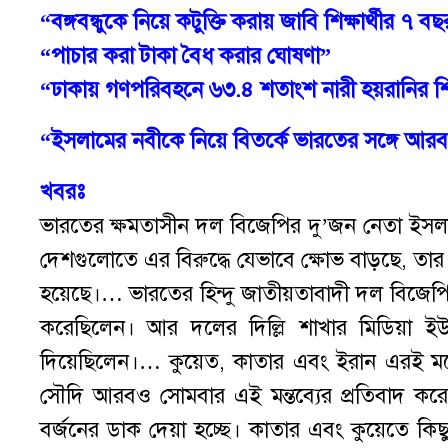
“বঙ্গবন্ধুকে নিয়ে কটুক্তি করায় জাবি শিক্ষার্থীর ৭ বছ
“পাচার করা টাকা বৈধ করার ঘোষণা”
“ঢাকায় গণপরিবহনে ৬৩.৪ শতাংশ নারী হয়রানির শ
“ইসলামের নবীকে নিয়ে বিতর্কে ভারতের সঙ্গে আরব ব
খবরঃ
ভারতের ক্ষমতাসীন দল বিজেপির দু’জন নেতা ইসলামের 
দেশগুলোতে এর বিরুদ্ধে যেভাবে ক্ষোভ বাড়ছে, তার ক
হয়েছে।… ভারতের হিন্দু জাতীয়তাবাদী দল বিজেপির 
করেছিলেন। আর দলের দিল্লি শাখার মিডিয়া ইউ
দিয়েছিলেন।… কুয়েত, কাতার এবং ইরান এরই মধ্যে
সৌদি আরবও সোমবার এই মন্তব্যের প্রতিবাদ করেছ
বর্জনের ডাক দেয়া হচ্ছে। কাতার এবং কুয়েতে কি