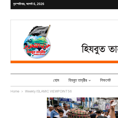
বৃহস্পতিবার, আগস্ট 6, 2026
হোম
হিযবুত তাহ্‌রীর
লিফলেট
Home
Weekly ISLAMIC VIEWPOINT 56