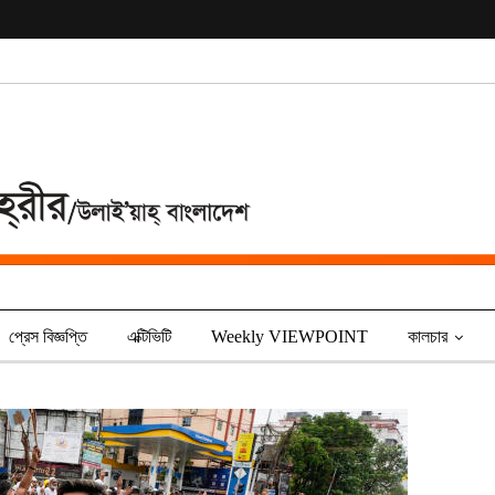
প্রেস বিজ্ঞপ্তি
এক্টিভিটি
Weekly VIEWPOINT
কালচার