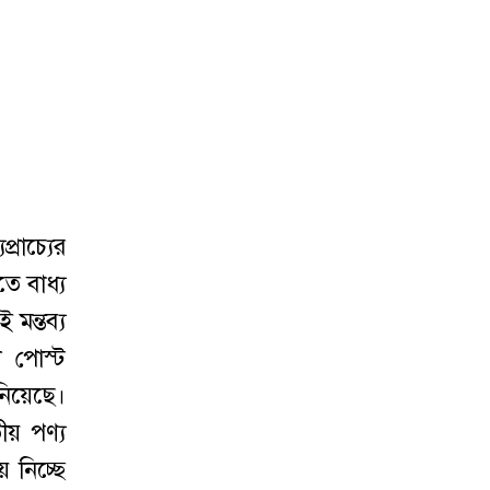
্রাচ্যের
তে বাধ্য
মন্তব্য
ি পোস্ট
িয়েছে।
য় পণ্য
 নিচ্ছে