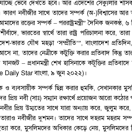
যাচ্ছে ভেবে দেখতে হবে। আর এদেশের সেক্যুলার শাসক
। কারণ নবীজীর সাথে তাদের সম্পর্ক (অ-)বিশ্বাসের আর
াদের রক্তের সম্পর্ক – পররাষ্ট্রমন্ত্রী” দৈনিক জনকণ্ঠ, ৬ 
বাদে, ভারতের স্বার্থে তারা রাষ্ট্র পরিচালনা করে, তার
শ-ভারত যৌথ মহড়া ‘সম্প্রীতি’”, বাংলাদেশ প্রতিদিন
 না, তাদের নেত্রীকে কটুক্তি করার প্রতিবাদ কিন্তু তা
ানজট – প্রধানমন্ত্রী শেখ হাসিনাকে কটূক্তির প্রতিবাদে
e Daily Star বাংলা, ৯ জুন ২০২২)।
ক ও ব্যবসায়ীক সম্পর্ক ছিন্ন করার হুমকি, সেখানকার মু
 প্রিয় নবী (সাঃ) সম্মান রক্ষার্থে প্রয়োজন আরো কঠোর 
ীর প্রিয় উম্মতের সাথে যারা অন্যায় করে, জুলুম করে
তারাও নবীজীর দুশমন। তাদের সাথে দহরম মহরম সম্পর
 হত্যা করে, মুসলিমদের অধিকার কেড়ে নেয়, মুসলিমদের 