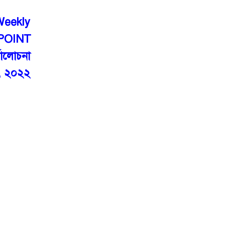
Weekly
POINT
যালোচনা
ন, ২০২২