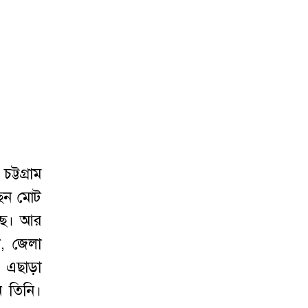
্টগ্রাম
ছেন মোট
ছে। আর
, জেলা
। এছাড়া
ন তিনি।