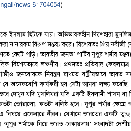
engali/news-61704054
)
ন থেকে ইসলাম ছিটকে যায়। অভিভাবকহীন দিশেহারা মুসলি
করা নানারকম বিরূপ মন্তব্য করে। বিশেষতঃ প্রিয় নবীজী (
 ফেটে পড়ি। ভারতীয় জনতা পার্টির নূপুর শর্মার মন্তব্
ি দিক বিশেষভাবে লক্ষণীয়। প্রথমতঃ প্রতিবাদ কেবলমাত্র
্ঠীও জনরোষকে নিয়ন্ত্রণ রাখতে রাষ্ট্রীয়ভাবে ভারত 
তিবাদ যে অনেকবেশি কার্যকরী হয় সেটা আমরা লক্ষ্য করেছি
 ভেবে দেখুন যদি মুসলিমরা যদি একটি ইসলামী শাসন বা
 কতটা জোরালো, কতটা বলিষ্ঠ হবে। নূপুর শর্মার ক্ষেত্রে
 এ বিষয়ে একেবারে নীরব। যেখানে ভারতের একটি তুচ্
‘নূপুর শর্মাকে নিয়ে ভারত বেকায়দায়’ সংবাদটা দেশীয়