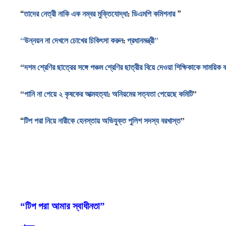
“
তাদের
নেত্রী
নাকি
এক
নম্বর
মুক্তিযোদ্ধা
:
ডিএমপি
কমিশনার
”
“উন্নয়ন
না
দেখলে
চোখের
চিকিৎসা
করুন
:
প্রধানমন্ত্রী”
“
দশম
শ্রেণির
ছাত্রের
সঙ্গে
পঞ্চম
শ্রেণির
ছাত্রীর
বিয়ে
দেওয়া
শিক্ষিকাকে
সাময়িক
ব
“
পানি
না
পেয়ে
২
কৃষকের
আত্মহত্যা
:
অনিয়মের
সত্যতা
পেয়েছে
কমিটি
”
“
টিপ পরা নিয়ে নারীকে হেনস্তায় অভিযুক্ত পুলিশ সদস্য বরখাস্ত
”
“টিপ পরা আমার স্বাধীনতা”