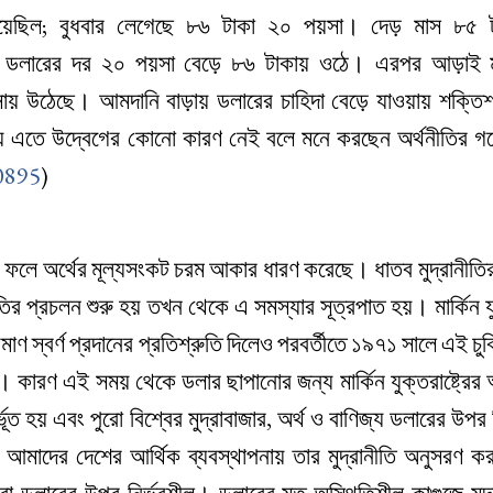
হয়েছিল; বুধবার লেগেছে ৮৬ টাকা ২০ পয়সা। দেড় মাস ৮৫ 
রীতে ডলারের দর ২০ পয়সা বেড়ে ৮৬ টাকায় ওঠে। এরপর আড়াই 
ায় উঠেছে। আমদানি বাড়ায় ডলারের চাহিদা বেড়ে যাওয়ায় শক্তিশা
 থাকায় এতে উদ্বেগের কোনো কারণ নেই বলে মনে করছেন অর্থনীতির 
0895
)
 ফলে অর্থের মূল্যসংকট চরম আকার ধারণ করেছে। ধাতব মুদ্রানীতির 
ির প্রচলন শুরু হয় তখন থেকে এ সমস্যার সূত্রপাত হয়। মার্কিন যুক
মাণ স্বর্ণ প্রদানের প্রতিশ্রুতি দিলেও পরবর্তীতে ১৯৭১ সালে এই চু
। কারণ এই সময় থেকে ডলার ছাপানোর জন্য মার্কিন যুক্তরাষ্ট্রে
ূত হয় এবং পুরো বিশ্বের মুদ্রাবাজার, অর্থ ও বাণিজ্য ডলারের উপর 
র দেশের আর্থিক ব্যবস্থাপনায় তার মুদ্রানীতি অনুসরণ কর