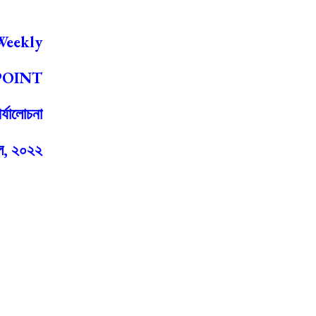
Weekly
POINT
র্যালোচনা
ল
,
২০২২