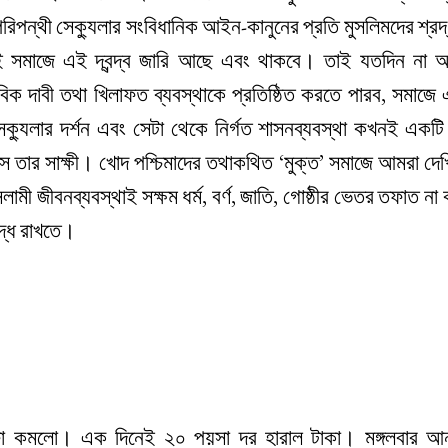
রিপন্থী সেক্যুলার সংবিধানিক আইন-কানুনের প্রতি মুসলিমদের শ্রদ
ারণেই সমাজে এই দ্বন্দ্ব জারি আছে এবং থাকবে। তাই যতদিন না
ক দাবী তথা খিলাফত ব্যবস্থাকে প্রতিষ্ঠিত করতে পারব, সমাজে এই 
সেক্যুলার দর্শন এবং সেটা থেকে নির্গত শাসনব্যবস্থা কখনই একট
হাস তার সাক্ষী। খোদ পশ্চিমাদের তথাকথিত ‘মুক্ত’ সমাজে আমরা দেখি ধ
মী জীবনব্যবস্থাই সক্ষম ধর্ম, বর্ণ, জাতি, গোষ্ঠীর ভেতর তফাত না 
দ্ধ রাখতে।
ক দফা কমলো। এক দিনেই ২০ পয়সা দর হারাল টাকা। মঙ্গলবার আন