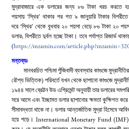
মুদ্রাবাজারে এক ডলারের জন্য ৮৬ টাকা খরচ করতে 
পয়সায় ‘স্থির’ থাকার পর গত ৯ জানুয়ারি টাকার বিপ
দরে ‘স্থির’ থেকে বুধবার ২০ পয়সা বেড়ে ৮৬ টাকা ২০ পয়স
ডলার; বিপরীতে দুর্বল হচ্ছে টাকা। তবে পর্যাপ্ত রিজার্ভ
(
https://mzamin.com/article.php?mzamin=32
মন্তব্যঃ
মানবরচিত পশ্চিমা পুঁজিবাদী ব্যবস্থার কাগুজে মুদ্রানীতির
রৌপ্য ভিত্তিক) পরিবর্তে যখন থেকে ছাপানো কাগুজে মুদ্রানীত
১৯৪৪ সালে ব্রেট্টন উড এগ্রিমেন্ট অনুযায়ী তার ডলারের সমপরি
সরে আসে এবং ইচ্ছামত ডলার ছাপানোর ক্ষমতা কুক্ষিগত করে
সীমাবদ্ধতা থাকে না। ডলার আন্তর্জাতিক মুদ্রা হিসেবে আবির্ভ
হয়ে পড়ে। International Monetary Fund (IMF) আমাদে