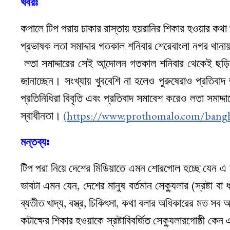
খবরঃ
কপালে টিপ পরায় ঢাকার রাস্তায় হয়রানির শিকার হওয়ার কথা জা
প্রভাষক লতা সমাদ্দার গতকাল শনিবার শেরেবাংলা নগর থা
লতা সমাদ্দারের সেই আন্দোলন গতকাল শনিবার থেকেই ছড়িয়
জানাচ্ছেন। সংখ্যায় খুববেশি না হলেও পুরুষেরাও প্রতিবাদ
প্রতিনিধিরা বিবৃতি এবং প্রতিবাদ সমাবেশ করেও লতা সমাদ
স্বাধীনতা।
(https://www.prothomalo.com/banglad
মন্তব্যঃ
টিপ পরা নিয়ে দেশের মিডিয়াতে এমন শোরগোল হচ্ছে যেন এ মু
ভাবটা এমন যেন, দেশের মানুষ বর্তমান সেক্যুলার (স্রষ্টা 
ব্যতীত খাদ্য, বস্ত্র, চিকিৎসা, কথা বলার অধিকারের মত সব
কটাক্ষের শিকার হওয়াকে স্রষ্টাবিবর্জিত সেক্যুলারগোষ্ঠী ক