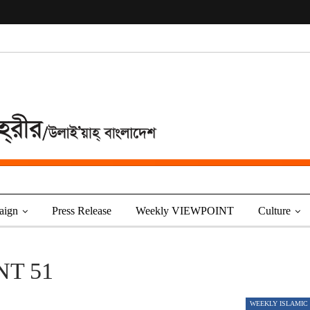
aign
Press Release
Weekly VIEWPOINT
Culture
NT 51
WEEKLY ISLAMIC