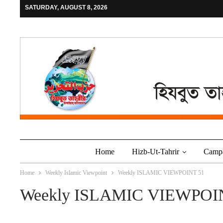
SATURDAY, AUGUST 8, 2026
Home
Hizb-Ut-Tahrir
Camp
Home
Weekly Islamic Viewpoint
Weekly ISLAMIC VIEWPOINT 51
Weekly ISLAMIC VIEWPOI