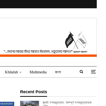
Khilafah
Multimedia
বাংলা
Recent Posts
জুলাই গণঅভ্যুত্থান: অসম্পূর্ণ গণঅভ্যুত্থানকে
 VIEWPOINT