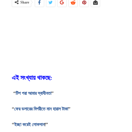
Share
এই সংখ্যায় থাকছে
:
“
টিপ পরা আমার স্বাধীনতা
”
“
ফের
ডলারের
বিপরীতে
মান
হারাল
টাকা
”
“
ইচ্ছা করেই লোকসান
!”