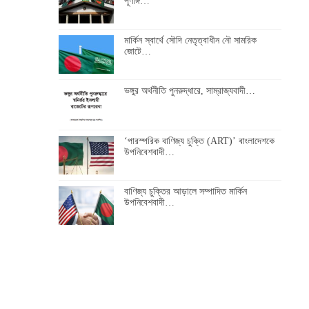
পূর্ণাঙ্গ…
মার্কিন স্বার্থে সৌদি নেতৃত্বাধীন নৌ সামরিক
জোটে…
ভঙ্গুর অর্থনীতি পুনরুদ্ধারে, সাম্রাজ্যবাদী…
‘পারস্পরিক বাণিজ্য চুক্তি (ART)’ বাংলাদেশকে
উপনিবেশবাদী…
বাণিজ্য চুক্তির আড়ালে সম্পাদিত মার্কিন
উপনিবেশবাদী…