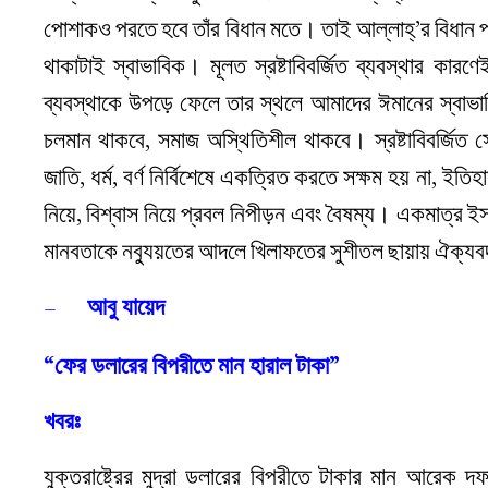
পোশাকও পরতে হবে তাঁর বিধান মতে। তাই আল্লাহ্‌’র বিধান প
থাকাটাই স্বাভাবিক। মূলত স্রষ্টাবিবর্জিত ব্যবস্থার ক
ব্যবস্থাকে উপড়ে ফেলে তার স্থলে আমাদের ঈমানের স্বাভাবি
চলমান থাকবে, সমাজ অস্থিতিশীল থাকবে। স্রষ্টাবিবর্জিত 
জাতি, ধর্ম, বর্ণ নির্বিশেষে একত্রিত করতে সক্ষম হয় না, ইতি
নিয়ে, বিশ্বাস নিয়ে প্রবল নিপীড়ন এবং বৈষম্য। একমাত্র ইসলা
মানবতাকে নব্যুয়তের আদলে খিলাফতের সুশীতল ছায়ায় ঐক্যব
–
আবু যায়েদ
“ফের ডলারের বিপরীতে মান হারাল টাকা”
খবরঃ
যুক্তরাষ্ট্রের মুদ্রা ডলারের বিপরীতে টাকার মান আরে