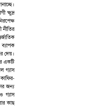
নাচ্ছে।
 ক্ষুদ্র
নিরপেক্ষ
ী নীতির
র্জাতিক
ব্যাপক
করে দেয়।
দের একটি
াল গ্যাস
 কাফির-
নের জন্য
ও গ্যাস
লোর কাছ