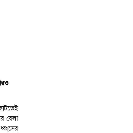
কারও
া কাটতেই
ের বেলা
ধ্বংসের