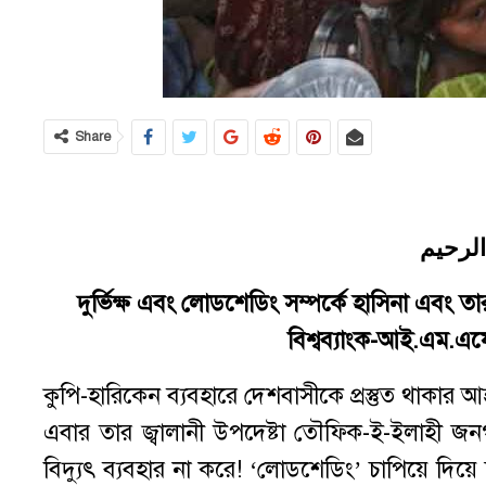
Share
الرحيم
দুর্ভিক্ষ এবং লোডশেডিং সম্পর্কে হাসিনা এবং তা
বিশ্বব্যাংক-আই.এম.এ
কুপি-হারিকেন ব্যবহারে দেশবাসীকে প্রস্তুত থাকার আ
এবার তার জ্বালানী উপদেষ্টা তৌফিক-ই-ইলাহী জ
বিদ্যুৎ ব্যবহার না করে! ‘লোডশেডিং’ চাপিয়ে দিয়