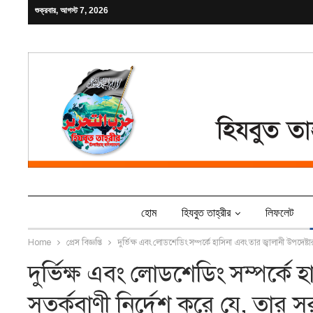
শুক্রবার, আগস্ট 7, 2026
হোম
হিযবুত তাহ্‌রীর
লিফলেট
Home
প্রেস বিজ্ঞপ্তি
দুর্ভিক্ষ এবং লোডশেডিং সম্পর্কে হাসিনা এবং তার জ্বালানী উপদে
দুর্ভিক্ষ এবং লোডশেডিং সম্পর্কে 
সতর্কবাণী নির্দেশ করে যে, তার