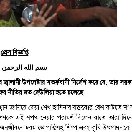
প্রেস বিজ্ঞপ্তি
بسم الله الرحمن 
র জ্বালানী উপদেষ্টার সতর্কবাণী নির্দেশ করে যে, তার সর
ফের নীতির মত দেউলিয়া হতে চলেছে
হ্বান জানিয়ে দেয়া শেখ হাসিনার বক্তব্যের রেশ কাটতে ন
নগণকে এই শপথ নেয়ার পরামর্শ দিলেন যাতে তারা দিন
ে জনজীবনে চরম ভোগান্তিসহ শিল্প এবং কৃষি উৎপাদনকে 