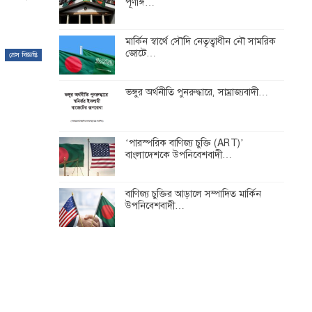
পূর্ণাঙ্গ…
মার্কিন স্বার্থে সৌদি নেতৃত্বাধীন নৌ সামরিক
জোটে…
প্রেস বিজ্ঞপ্তি
ভঙ্গুর অর্থনীতি পুনরুদ্ধারে, সাম্রাজ্যবাদী…
‘পারস্পরিক বাণিজ্য চুক্তি (ART)’
বাংলাদেশকে উপনিবেশবাদী…
বাণিজ্য চুক্তির আড়ালে সম্পাদিত মার্কিন
উপনিবেশবাদী…