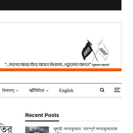
খিলাফাহ্‌
মাল্টিমিডিয়া
English
Recent Posts
তির
জুলাই গণঅভ্যুত্থান: অসম্পূর্ণ গণঅভ্যুত্থানকে