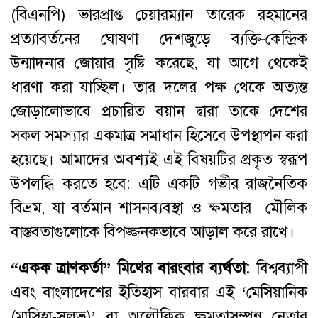
(বিএনপি) ভারপ্রাপ্ত চেয়ারম্যান তারেক রহমানের
প্রত্যাবর্তনের ঘোষণা দেশজুড়ে ব্যক্তি-কেন্দ্রিক
উন্মাদনার জোয়ার সৃষ্টি করেছে, যা আগে থেকেই
ধারণা করা যাচ্ছিল। তার দলের পক্ষ থেকে অত্যন্ত
জোড়ালোভাবে প্রচারিত বয়ান দ্বারা তাকে দেশের
সকল সমস্যার একমাত্র সমাধান হিসেবে উপস্থাপন করা
হয়েছে। আমাদের অবশ্যই এই বিষয়টির প্রকৃত স্বরূপ
উপলব্ধি করতে হবে: এটি একটি গভীর রাজনৈতিক
বিভ্রম, যা বর্তমান শাসনব্যবস্থা ও ক্ষমতার মৌলিক
বাস্তবতাগুলোকে বিপজ্জনকভাবে আড়াল করে রাখে।
“একক ত্রাণকর্তা” মিথের বারংবার ব্যর্থতা:
বিশ্বব্যাপী
এবং বাংলাদেশের ইতিহাস বারবার এই ‘মেসিয়ানিক
(মাসিহা-সুলভ)’ বা অলৌকিক ক্ষমতাসম্পন্ন নেতার