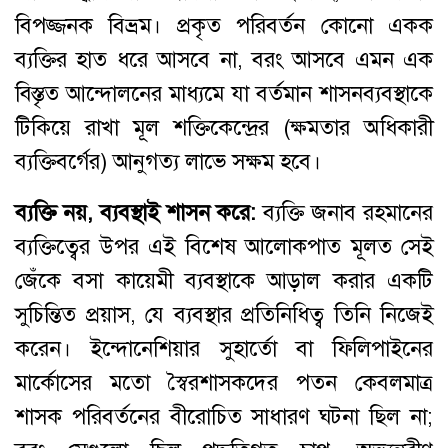
বিপজ্জনক বিভ্রম। প্রকৃত পরিবর্তন কোনো একক
ব্যক্তির হাত ধরে আসবে না, বরং আসবে এমন এক
বিস্তৃত আন্দোলনের মাধ্যমে যা বর্তমান শাসনব্যবস্থাকে
টিকিয়ে রাখা মূল শক্তিকেন্দ্রের (ক্ষমতার অধিকারী
ব্যক্তিবর্গের) আনুগত্য লাভে সক্ষম হবে।
ব্যক্তি নয়, ব্যবস্থাই শাসন করে:
ব্যক্তি জনাব রহমানের
ব্যক্তিত্বের উপর এই বিশেষ আলোকপাত মূলত সেই
জেঁকে বসা কায়েমী ব্যবস্থাকে আড়াল করার একটি
সুচিন্তিত প্রয়াস, যে ব্যবস্থার প্রতিনিধিত্ব তিনি নিজেই
করেন। ইন্দোনেশিয়ার সুহার্তো বা ফিলিপাইনের
মার্কোসের মতো স্বৈরশাসকদের পতন কেবলমাত্র
শাসক পরিবর্তনের বীরোচিত সাধারণ ঘটনা ছিল না;