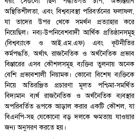
বরং সেগুলো ছিল পদ্ধতিগত চাপ, অভ্যন্তরীণ
অস্থিতিশীলতা, এবং বিশ্বব্যবস্থা পরিবর্তনের ফলাফল,
যা তাদের উপর থেকে সমর্থন প্রত্যাহার করে
নিয়েছিল। নব্য-উপনিবেশবাদী আর্থিক প্রতিষ্ঠানসমূহ
(বিশ্বব্যাংক ও আই.এম.এফ) এবং কূটনীতির
কর্মপদ্ধতি, অর্থাৎ রাজনৈতিক ও অর্থনৈতিক প্রভাব
বিস্তারের এসব কৌশলসমূহ ব্যক্তির তুলনায় অনেক
বেশি প্রভাবশালী নিয়ামক। কোনো বিশেষ ব্যক্তিকে
নিয়ে অতিরঞ্জিত প্রচারণা মূলত পশ্চিমা-সমর্থিত
বিদ্যমান ব্যর্থ রাজনৈতিক ও অর্থনৈতিক ব্যবস্থার
অপরিবর্তিত রূপকে আড়াল করার একটি কৌশল, যা
বিএনপি-সহ যেকোনো বড় দলকে ক্ষমতায় যাওয়ার
জন্য অনুসরণ করতে হয়।