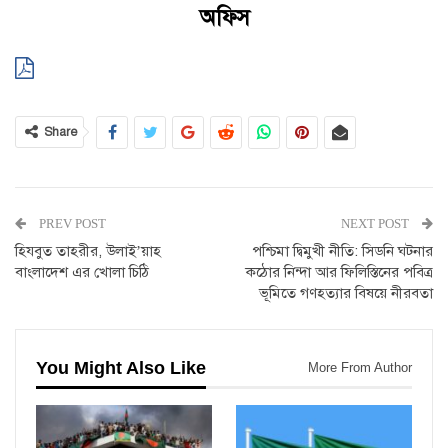
অফিস
Share
PREV POST
NEXT POST
হিযবুত তাহরীর, উলাই’য়াহ
পশ্চিমা দ্বিমুখী নীতি: সিডনি ঘটনার
বাংলাদেশ এর খোলা চিঠি
কঠোর নিন্দা আর ফিলিস্তিনের পবিত্র
ভূমিতে গণহত্যার বিষয়ে নীরবতা
You Might Also Like
More From Author