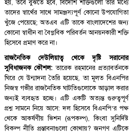
হয়, তবে বুঝতে হবে, বিদেশি শক্তিগুলো তার মধ্যে
তাদের স্বার্থের সাথে সামঞ্জস্যপূর্ণ কোনো উপযোগিতা
খুঁজে পেয়েছে; অতএব এটি তাকে বাংলাদেশের জন্য
কোনো স্বাধীন বা বৈপ্লবিক পরিবর্তন আনয়নকারী শক্তি
হিসেবে প্রমাণ করে না।
রাজনৈতিক দেউলিয়াত্ব থেকে দৃষ্টি সরানোর
সুবিধাজনক কৌশল:
তারেক রহমানের প্রত্যাবর্তনকে
ঘিরে যে উন্মাদনা তৈরি হয়েছে, তা মূলত বিএনপির
নিজস্ব গভীর রাজনৈতিক ঘাটতিগুলোকে আড়াল করার
জন্যই ব্যবহৃত হচ্ছে। এটি একটি অত্যন্ত গুরুত্বপূর্ণ
প্রশ্ন সামনে নিয়ে আসে: দল হিসেবে বিএনপি’র পক্ষ
থেকে আকর্ষণীয় ভিশন (রূপকল্প), কিংবা সুনির্দিষ্ট
বিকল্প নীতি প্রস্তাবনাগুলো কোথায়? জনগণ এটিকে