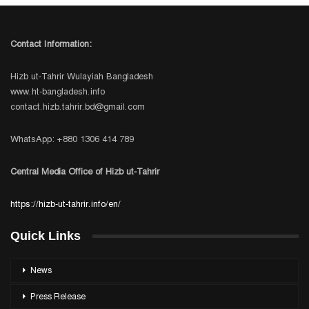
Contact Information:
Hizb ut-Tahrir Wulayiah Bangladesh
www.ht-bangladesh.info
contact.hizb.tahrir.bd@gmail.com
WhatsApp: +880 1306 414 789
Central Media Office of Hizb ut-Tahrir
https://hizb-ut-tahrir.info/en/
Quick Links
News
Press Release