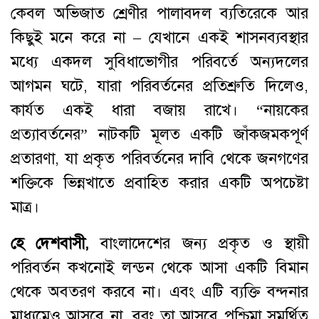
কেবল অভিজাত শ্রেণীর পালাবদল ব্যতিরেকে আর
কিছুই মনে করে না – যেখানে একই শাসনব্যবস্থার
মধ্যে একদল সুবিধাভোগীর পরিবর্তে অন্যদলের
আগমন ঘটে, যারা পরিবর্তনের প্রতিশ্রুতি দিলেও,
কার্যত একই ধারা বজায় রাখে। “নায়কের
প্রত্যাবর্তনের” নাটকটি মূলত একটি জাঁকজমকপূর্ণ
প্রতারণা, যা প্রকৃত পরিবর্তনের দাবি থেকে জনগণের
শক্তিকে ভিন্নখাতে প্রবাহিত করার একটি অপচেষ্টা
মাত্র।
হে দেশবাসী,
বাংলাদেশের জন্য প্রকৃত ও স্থায়ী
পরিবর্তন কখনোই লন্ডন থেকে আসা একটি বিমান
থেকে অবতরণ করবে না। এবং এটি ব্যক্তি বন্দনার
মাধ্যমেও আসবে না, বরং তা আসবে পশ্চিমা সমর্থিত