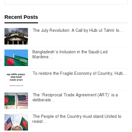
Recent Posts
The July Revolution: A Call by Hizb ut Tahrir to…
Bangladesh’s Inclusion in the Saudi-Led
Maritime…
To restore the Fragile Economy of Country, Hizb…
The ‘Reciprocal Trade Agreement (ART)’ is a
deliberate…
The People of the Country must stand United to
resist…