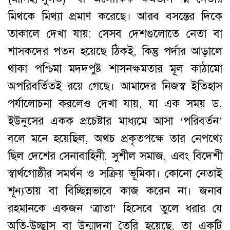
মিথকে মিথ্যা প্রমাণ করেছে। আরব বসন্তের দিকে
তাকালে দেখা যায়: সেসব দেশগুলোতে নেতা বা
শাসকদের পতন হয়েছে ঠিকই, কিন্তু পর্দার আড়ালে
থাকা পশ্চিমা মদদপুষ্ট শাসনক্ষমতার মূল কাঠামো
অপরিবর্তিতই রয়ে গেছে। আমাদের নিজস্ব ইতিহাস
পর্যালোচনা করলেও দেখা যায়, যা এক সময় ড.
ইউনুসের একক প্রচেষ্টার মাধ্যমে আসা ‘পরিবর্তন’
বলে মনে হয়েছিল, অথচ প্রকৃতপক্ষে তার নেপথ্যে
ছিল দেশের সেনাবাহিনী, সুশীল সমাজ, এবং বিদেশী
স্বার্থগোষ্ঠীর সমর্থন ও সক্রিয় ভূমিকা। কোনো নেতাই
শূন্যতায় বা বিচ্ছিন্নভাবে কাজ করেন না। জনাব
রহমানকে একজন ‘ত্রাতা’ হিসেবে তুলে ধরার যে
অতি-উচ্ছ্বাস বা উন্মাদনা তৈরি হয়েছে, তা একটি