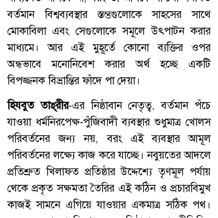
বর্তমান বিশ্বব্যবস্থার স্তম্ভগুলোকে সাহসের সাথে
মোকাবিলা এবং সেগুলোকে সমূলে উৎপাটন করার
মাধ্যমে। আর এই মুহূর্তে কোনো ব্যক্তির ওপর
অন্ধভাবে মনোনিবেশ করার অর্থ হচ্ছে একটি
বিপজ্জনক বিভ্রান্তির ফাঁদে পা দেয়া।
হিযবুত তাহ্‌রীর
-এর নিষ্ঠাবান নেতৃত্ব, বর্তমান পঁচে
যাওয়া ধর্মনিরপেক্ষ-পুঁজিবাদী ব্যবস্থার শুধুমাত্র খোলস
পরিবর্তনের জন্য নয়, বরং এই ব্যবস্থার আমূল
পরিবর্তনের লক্ষ্যে কাজ করে যাচ্ছে। নবুয়তের আদলে
প্রতিশ্রুত খিলাফত প্রতিষ্ঠার উদ্দেশ্যে তৃণমূল পর্যায়
থেকে প্রকৃত সক্ষমতা তৈরির এই কঠিন ও প্রচারবিমুখ
কাজই সামনে এগিয়ে যাওয়ার একমাত্র সঠিক পথ।