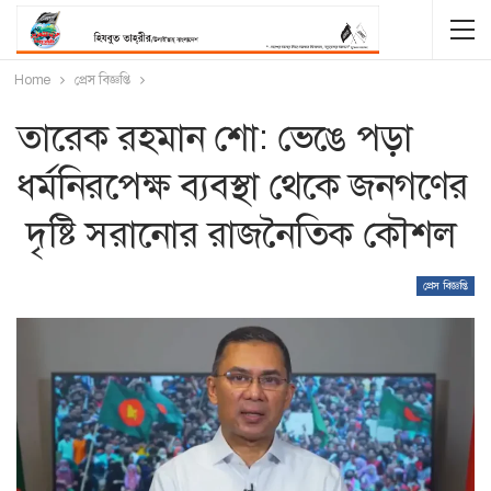
Home
প্রেস বিজ্ঞপ্তি
তারেক রহমান শো: ভেঙে পড়া
ধর্মনিরপেক্ষ ব্যবস্থা থেকে জনগণের
দৃষ্টি সরানোর রাজনৈতিক কৌশল
প্রেস বিজ্ঞপ্তি