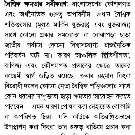
বৈশ্বিক ক্ষমতার সমীকরণ:
বাংলাদেশের কৌশলগত
এবং অর্থনৈতিক গুরুত্ব অপরিসীম। প্রধান বৈশ্বিক
শক্তিগুলোর (মূলত মার্কিন যুক্তরাষ্ট্র এবং যুক্তরাজ্য)
সাথে কোনো প্রকার সমঝোতা বা বোঝাপড়া ছাড়া
জাতীয় পর্যায়ে কোনো বিশ্বাসযোগ্য রাজনৈতিক
পরিবর্তন ঘটে না। কারণ আঞ্চলিক স্থিতিশীলতা,
বাণিজ্য এবং কৌশলগত প্রভাবের ক্ষেত্রে তাদের
কায়েমী স্বার্থ জড়িত রয়েছে। জনাব রহমান কিংবা
বিরোধী দলের কোনো নেতা বৈশ্বিক শক্তিগুলোর সাথে
কোন ধরণের সম্পৃক্ততা ছাড়া ক্ষমতায় আরোহন করতে
পারবেন— এমন ধারণা পোষণ করা নেহায়েত বোকামি
বা অপরিণত চিন্তা। যদি কাউকে অতিরঞ্জিতভাবে
উপস্থাপন করা কিংবা তার গুরুত্ব বাড়িয়ে প্রচার করা