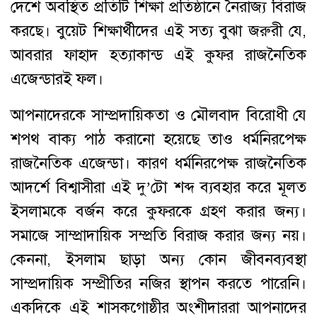
দেশে অবস্থিত প্রতিটি শিক্ষা প্রতিষ্ঠানে নৈরাজ্য বিরাজ
করছে। বুয়েট শিক্ষার্থীদের এই সত্য বুঝা জরুরী যে,
আবরার ফাহাদ হত্যাকান্ড এই কুফর রাজনৈতিক
এজেন্ডারই ফল।
আপনাদেরকে সাম্প্রদায়িকতা ও মৌলবাদ বিরোধী যে
শপথ বাক্য পাঠ করানো হয়েছে তাও ধর্মনিরপেক্ষ
রাজনৈতিক এজেন্ডা। কারণ ধর্মনিরপেক্ষ রাজনৈতিক
আদর্শে বিশ্বাসীরা এই দু’টো শব্দ ব্যবহার করে মূলত
ইসলামকে বর্জন করে কুফরকে গ্রহণ করার জন্য।
সমাজে সাম্প্রাদায়িক সম্প্রতি বিরাজ করার জন্য নয়।
কেননা, ইসলাম ছাড়া অন্য কোন জীবনব্যবস্থা
সাম্প্রদায়িক সম্প্রীতির নজির স্থাপন করতে পারেনি।
একদিকে এই শাসকগোষ্ঠীর অংশীদাররা আপনাদের