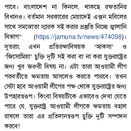
পাবে। বাংলাদেশ না কিনলে, থাকছে রফতানির
বিধানও। বর্তমান সরকারের মেয়াদেই এক্সন মবিলের
সাথে সমঝোতা স্মারক সই করার প্রস্তুতি নিচ্ছে জ্বালানি
বিভাগ” (
https://jamuna.tv/news/474098
)।
সুতরাং এখন প্রতিরক্ষাবিষয়ক ‘আকসা’ ও
‘জিসোমিয়া’ চুক্তি দুটি সই করা বা না করা যুক্তরাষ্ট্রের
জন্য খুব জরুরী বিষয় না। এটা তারা আওয়ামী লীগ
পরবর্তীতে ক্ষমতায় আসলেও করতে পারবে। তখন
সেটা হবে আওয়ামী লীগের পক্ষ থেকে যুক্তরাষ্ট্রের জন্য
উপহারস্বরূপ। কিংবা বিষয়টিকে এভাবেও দেখা যেতে
পারে যে, যুক্তরাষ্ট্র আওয়ামী লীগকে ক্ষমতায় বহাল
রাখলে তারা এর প্রতিদানস্বরূপ চুক্তি দুটি সম্পাদন
করবে!