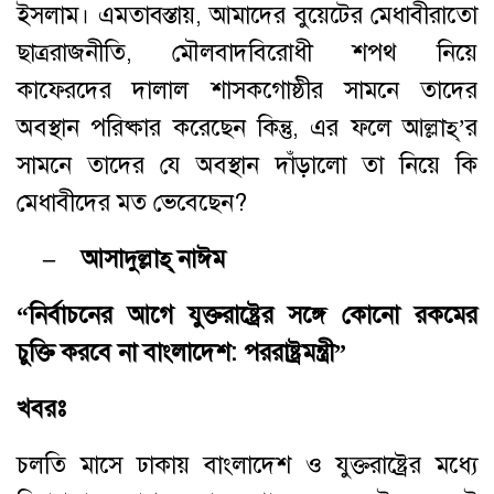
ইসলাম। এমতাবস্তায়, আমাদের বুয়েটের মেধাবীরাতো
ছাত্ররাজনীতি, মৌলবাদবিরোধী শপথ নিয়ে
কাফেরদের দালাল শাসকগোষ্ঠীর সামনে তাদের
অবস্থান পরিষ্কার করেছেন কিন্তু, এর ফলে আল্লাহ্‌’র
সামনে তাদের যে অবস্থান দাঁড়ালো তা নিয়ে কি
মেধাবীদের মত ভেবেছেন?
– আসাদুল্লাহ্‌ নাঈম
“নির্বাচনের আগে যুক্তরাষ্ট্রের সঙ্গে কোনো রকমের
চুক্তি করবে না বাংলাদেশ: পররাষ্ট্রমন্ত্রী”
খবরঃ
চলতি মাসে ঢাকায় বাংলাদেশ ও যুক্তরাষ্ট্রের মধ্যে