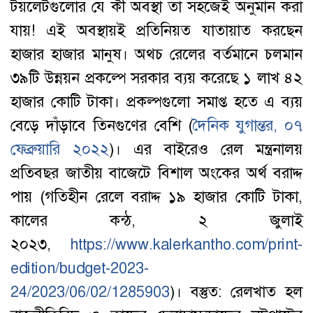
টয়লেটগুলোর যে কী অবস্থা তা সহজেই অনুমান করা
যায়! এই অবস্থায়ই প্রতিনিয়ত যাতায়াত করছেন
হাজার হাজার মানুষ। অথচ রেলের বর্তমানে চলমান
৩৯টি উন্নয়ন প্রকল্পে সরকার ব্যয় করেছে ১ লাখ ৪২
হাজার কোটি টাকা। প্রকল্পগুলো সমাপ্ত হতে এ ব্যয়
বেড়ে দাঁড়াবে তিনগুণের বেশি (
দৈনিক যুগান্তর, ০৭
ফেব্রুয়ারি ২০২২
)। এর বাইরেও রেল মন্ত্রনালয়
প্রতিবছর জাতীয় বাজেটে বিশাল অংকের অর্থ বরাদ্দ
পায় (গতিহীন রেলে বরাদ্দ ১৯ হাজার কোটি টাকা,
কালের কন্ঠ, ২ জুলাই
২০২৩,
https://www.kalerkantho.com/print-
edition/budget-2023-
24/2023/06/02/1285903
)। বস্তুত: রেলখাত হল