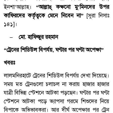
ইনশা’আল্লাহ।
“আল্লাহ্‌ কক্ষনো মু’মিনদের উপর
কাফিরদের কর্তৃত্বকে মেনে নিবেন না”
[সুরা নিসাঃ
১৪১]।
– মো. হাফিজুর রহমান
“ট্রেনের শিডিউল বিপর্যয়, ঘণ্টার পর ঘণ্টা অপেক্ষা”
খবরঃ
লালমনিরহাটে ট্রেনের শিডিউল বিপর্যয় দেখা দিয়েছে।
সময় মত ট্রেনগুলো চলাচল না করায় হাজার হাজার
যাত্রী বি‌ভিন্ন স্টেশনে আটকা প‌ড়ছেন। ঘণ্টার পর ঘণ্টা
স্টেশনে আটকা পড়ে ভ্যাপসা গরমে শিশুদের নিয়ে
বিপাকে অভিভাবকরা। আর দীর্ঘ অপেক্ষার পর ট্রেন