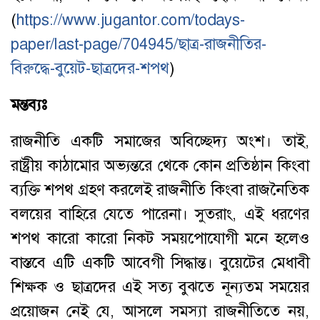
(
https://www.jugantor.com/todays-
paper/last-page/704945/ছাত্র-রাজনীতির-
বিরুদ্ধে-বুয়েট-ছাত্রদের-শপথ
)
মন্তব্যঃ
রাজনীতি একটি সমাজের অবিচ্ছেদ্য অংশ। তাই,
রাষ্ট্রীয় কাঠামোর অভ্যন্তরে থেকে কোন প্রতিষ্ঠান কিংবা
ব্যক্তি শপথ গ্রহণ করলেই রাজনীতি কিংবা রাজনৈতিক
বলয়ের বাহিরে যেতে পারেনা। সুতরাং, এই ধরণের
শপথ কারো কারো নিকট সময়পোযোগী মনে হলেও
বাস্তবে এটি একটি আবেগী সিদ্ধান্ত। বুয়েটের মেধাবী
শিক্ষক ও ছাত্রদের এই সত্য বুঝতে নূন্যতম সময়ের
প্রয়োজন নেই যে, আসলে সমস্যা রাজনীতিতে নয়,