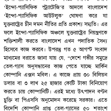
‘ইন্দো-প্যাসিফিক স্ট্র্যাটেজি’র আদলে বাংলাদেশ
‘ইন্দো-প্যাসিফিক আউটলুক’ ঘোষণা করে যা
যুক্তরাষ্ট্রের চীন দমন নীতির প্রতি প্রকাশ্য সম্মতি। এর
ফলে ইন্দো-প্যাসিফিক অঞ্চলে যুক্তরাষ্ট্রের নিয়ন্ত্রণকে
শক্তিশালী করতে বাংলাদেশ এখন পদাতিক সৈন্য
হিসেবে কাজ করবে। উপরন্তু গত ৫ আগস্ট সংবাদ
মাধ্যমের বরাতে জানা যায় যে, “দেশে গভীর সমুদ্রে
তেল-গ্যাস অনুসন্ধানের কাজ পেতে যাচ্ছে মার্কিন
কোম্পানি এক্সন মবিল। এ কাজে প্রায় ৩০ বিলিয়ন
ডলার বা ৩ লাখ ২৫ হাজার কোটি টাকা বিনিয়োগ
করতে চায় কোম্পানিটি। এরই মধ্যে উৎপাদন বণ্টন
চুক্তি বা পিএসসি অনুমোদন করেছে সরকার। এতে
বিদেশি কোম্পানি প্রাপ্ত তেল-গ্যাসের ৫০ শতাংশ