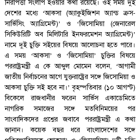
নিরাপত্তা সংলাপ হওয়ার কথা রয়েছে। ওই সময় দুই
দেশের মধ্যে ‘আকসা (অ্যাকুইজিশন অ্যান্ড ক্রস-
সার্ভিসিং অ্যাগ্রিমেন্ট)’ ও ‘জিসোমিয়া (জেনারেল
সিকিউরিটি অব মিলিটারি ইনফরমেশন অ্যাগ্রিমেন্ট)’
নামে দুই চুক্তি সইয়ের বিষয়ে আলোচনা হতে পারে।
এ সময় ‘আকসা’ ও ‘জিসোমিয়া’ চুক্তির বিষয়ে
পররাষ্ট্রমন্ত্রী এ কে আব্দুল মোমেন বলেন, ‘আগামী
জাতীয় নির্বাচনের আগে যুক্তরাষ্ট্রের সঙ্গে জিসোমিয়া ও
আকসা চুক্তি সই হবে না।’ বৃহস্পতিবার (১০ আগস্ট)
বিকেলে রাজধানীর ফরেন সার্ভিস একাডেমিতে
নাগরিক সমাজের সঙ্গে মতবিনিময়ের পর
সাংবাদিকদের প্রশ্নের জবাবে পররাষ্ট্রমন্ত্রী এ কথা
জানান। কয়েক বছর ধরে বাংলাদেশের সঙ্গে