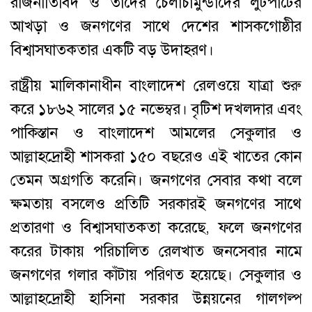
রাজনীতিবিদ ও তাদের চেলাচামুন্ডাদের লুটপাটের
আখড়া ও জনগণের সাথে দেশের শাসকগোষ্ঠীর
বিশ্বাসঘাতকতার একটি বড় উদাহরণ।
রাষ্ট্রীয় মালিকানাধীন বাংলাদেশ রেলওয়ে যাত্রা শুরু
করে ১৮৬২ সালের ১৫ নভেম্বর। বৃটিশ দখলদার এবং
পাকিস্তান ও বাংলাদেশ আমলের সেকুলার ও
আল্লাহদ্রোহী শাসকরা ১৫০ বছরেও এই খাতের কোন
তেমন অগ্রগতি করেনি। জনগণের সেবার কথা বলে
ক্ষমতায় বসলেও প্রতিটি সরকারই জনগণের সাথে
প্রতারণা ও বিশ্বাসঘাতকতা করেছে, ফলে জনগণের
করের টাকায় পরিচালিত রেলখাত জনসেবার নামে
জনগণের গলার কাঁটায় পরিণত হয়েছে। সেকুলার ও
আল্লাহদ্রোহী হাসিনা সরকার উন্নয়নের গালগল্প