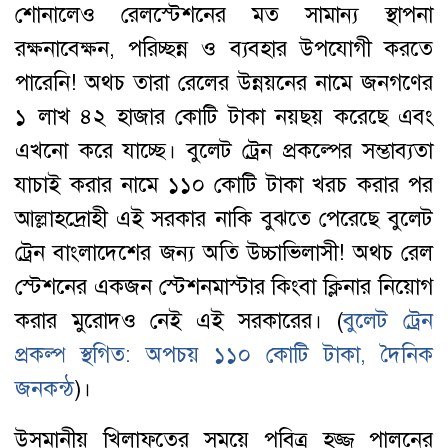
শোনালেও রেলস্টেশনের মত সামান্য স্থাপনা
রক্ষনাবেক্ষন, পরিচ্ছন্ন ও ব্যবহার উপযোগী করতে
পারেনি! অথচ তারা রেলের উন্নয়নের নামে জনগণের
১ লাখ ৪২ হাজার কোটি টাকা নয়ছয় করেছে এবং
এখনো করে যাচ্ছে। বুলেট ট্রেন প্রকল্পের সম্ভাব্যতা
যাচাই করার নামে ১১০ কোটি টাকা খরচ করার পর
আল্লাহদ্রোহী এই সরকার নাকি বুঝতে পেরেছে বুলেট
ট্রেন বাংলাদেশের জন্য অতি উচ্চাভিলাসী! অথচ রেল
স্টেশনের একজন স্টেশনমাস্টার কিংবা ক্লিনার নিয়োগ
করার মুরোদও নেই এই সরকারের। (
বুলেট ট্রেন
প্রকল্প স্থগিত: অপচয় ১১০ কোটি টাকা, দৈনিক
জনকন্ঠ
)।
উসমানীয় খিলাফতের সময়ে পবিত্র হজ্জ পালনের