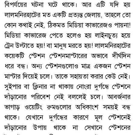
বিপর্যয়ের ঘটনা ঘটে থাকে। আর এটি যদি হয়
লালমনিরহাটের মত একটি প্রত্যন্ত জেলায়, তাহলে তো
কোন কথাই নেই, ঠিকমত মিডিয়া কাভারেজও পায়না!
মিডিয়া কাভারেজ পেতে হলেও হয় লাইনচুত্য হয়ে
ট্রেন উল্টাতে হয়! বা মানুষ মরতে হয়! লালমনিরহাটের
কয়েকটি স্টেশন স্টেশনমাস্টারের অভাবে দীর্ঘদিন
ধরে বন্ধ। অন্য স্টেশনগুলোও মাত্র একজন স্টেশন
মাস্টার দিয়েই চলে। তাকে সহায়তা করার কেউ নেই।
সুইপার বা ক্লিনার না থাকায় নোংরা দুর্গন্ধে স্টেশনে
দাঁড়ানোর পরিবেশ নেই বললেই চলে। আবর্জনার
ভাগাড় ওয়েটিং রুমগুলোর অধিকাংশ সময়ই বন্ধ
থাকে। যেখানে দুর্গন্ধের কারণে মূল স্টেশনেই
দাঁড়ানোর উপায় থাকে না সেখানে স্টেশনের