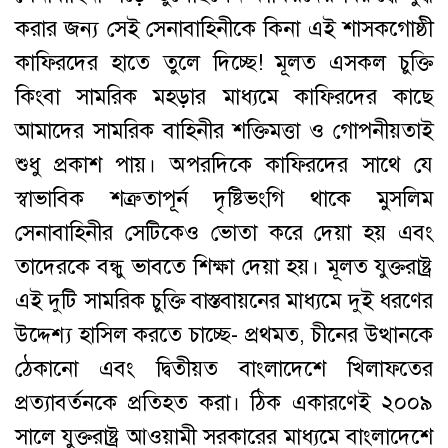
করার জন্য সেই সেনাবাহিনীকে কিনা এই শাসকগোষ্ঠী
কাফিরদের হাতে তুলে দিচ্ছে! মূলত এসকল চুক্তি
কিংবা সামরিক মহড়ার মাধ্যমে কাফিরদের কাছে
আমাদের সামরিক বাহিনীর শক্তিমত্তা ও গোপনীয়তাই
শুধু প্রকাশ পায়। অপরদিকে কাফিরদের সাথে যে
স্বাভাবিক শত্রুতাপূর্ন দৃষ্টিভংগি থাকে মুসলিম
সেনাবাহিনীর সেটিকেও ভোতা করে দেয়া হয় এবং
তাদেরকে বন্ধু ভাবতে শিক্ষা দেয়া হয়। মূলত যুক্তরাষ্ট্র
এই দুটি সামরিক চুক্তি বাস্তবায়নের মাধ্যমে দুই ধরণের
উদ্দেশ্য হাসিল করতে চাচ্ছে- প্রথমত, চীনের উত্থানকে
ঠেকানো এবং দ্বিতীয়ত বাংলাদেশে খিলাফতের
প্রত্যাবর্তনকে প্রতিহত করা। ঠিক একারণেই ২০০৯
সালে যুক্তরাষ্ট্র আওয়ামী সরকারের মাধ্যমে বাংলাদেশে