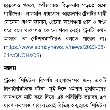
ছাড়লেও গন্তব্যে পৌঁছাতেও বিড়ম্বনায় পড়তে হচ্ছে
যাত্রীদের। ‘লালমনি এক্সপ্রেস’ আন্তঃনগর ট্রেনটির যাত্রী
মোমেনা বেগম জানান, ট্রেনের অপেক্ষায় প্রায় ২ ঘণ্টা
ধরে বসে থাকলেও কোনো খবর নেই। ট্রেনটি কখন
আসবে তা স্টেশনমাস্টারও বলতে পারেন না।
(
https://www.somoynews.tv/news/2023-08-
01/vQKCHsQ6
)
মন্তব্যঃ
ট্রেনের শিডিউল বিপর্যয় বাংলাদেশের জন্য একটি
নিত্যনৈমিত্যিক ঘটনা। দুই ঈদে ধর্মপ্রাণ মুসলিমদের
আনন্দকে মাটি করে দিয়ে এই পরিস্থিতি ভয়াবহ রূপ
ধারণ করলেও সারা বছরেই বিভিন্ন অজুহাতে শিডিউল