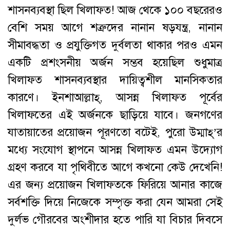
শাসনব্যবস্থা ছিল খিলাফত! আজ থেকে ১০০ বছরেরও
বেশি সময় আগে শত্রুদের নানান ষড়যন্ত্র, নানান
সীমাবদ্ধতা ও প্রযুক্তিগত দুর্বলতা থাকার পরও এমন
একটি প্রশংসনীয় অর্জন সম্ভব হয়েছিল শুধুমাত্র
খিলাফত শাসনব্যবস্থার দায়িত্বশীল মানসিকতার
কারণে। ইনশাআল্লাহ্‌, আসন্ন খিলাফত পূর্বের
খিলাফতের এই অর্জনকে ছাড়িয়ে যাবে। জনগণের
যাতায়াতের প্রয়োজন পূরণতো বটেই, পুরো উম্মাহ্‌’র
মধ্যে সংযোগ স্থাপনে আসন্ন খিলাফত এমন উদ্যোগ
গ্রহণ করবে যা পৃথিবীতে আগে কখনো কেউ দেখেনি!
এর জন্য প্রয়োজন খিলাফতকে ফিরিয়ে আনার কাজে
সর্বশক্তি দিয়ে নিজেকে সম্পৃক্ত করা যেন আমরা সেই
দুর্লভ গৌরবের অংশীদার হতে পারি যা বিচার দিবসে