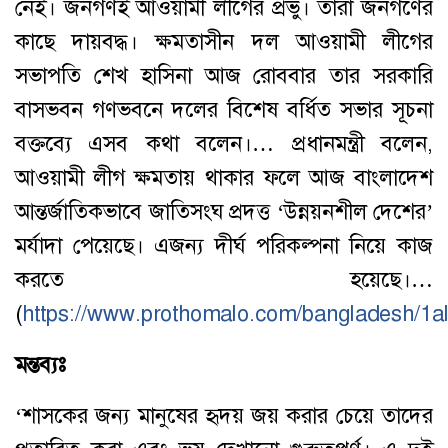
নেই। জনগণই আওয়ামী লীগের প্রভু। তারা জনগণের
কাছে দায়বদ্ধ। ক্ষমতাসীন দল আওয়ামী লীগের
সভাপতি শেখ হাসিনা আজ রোববার তার সরকারি
বাসভবন গণভবনে দলের বিশেষ বর্ধিত সভার সূচনা
বক্তব্যে এসব কথা বলেন।… প্রধানমন্ত্রী বলেন,
আওয়ামী লীগ ক্ষমতায় থাকার ফলে আজ বাংলাদেশ
আন্তর্জাতিকভাবে জাতিসংঘ প্রদত্ত ‘উন্নয়নশীল দেশের’
মর্যাদা পেয়েছে। এজন্য দীর্ঘ পরিকল্পনা নিয়ে কাজ
করতে হয়েছে।…
(
https://www.prothomalo.com/bangladesh/1a
মন্তব্যঃ
‘শাসকের জন্য মানুষের হৃদয় জয় করার চেয়ে তাদের