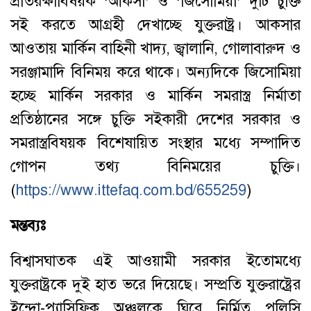
প্রতিরক্ষাবিষয়ক ‘আকসা’ ও ‘জিসোমিয়া’ দুটি চুক্তি
সই করতে আগ্রহী দেখাচ্ছে যুক্তরাষ্ট্র। আকসার
আওতায় মার্কিন বাহিনী খাদ্য, জ্বালানি, গোলাবারুদ ও
সরঞ্জামাদি বিনিময় করে থাকে। অন্যদিকে জিসোমিয়া
হচ্ছে মার্কিন সরকার ও মার্কিন সমরাস্ত্র নির্মাতা
প্রতিষ্ঠানের সঙ্গে চুক্তি সইকারী দেশের সরকার ও
সমরাস্ত্রবিষয়ক বিশেষায়িত সংস্থার মধ্যে সম্পাদিত
গোপন তথ্য বিনিময়ের চুক্তি।
(
https://www.ittefaq.com.bd/655259
)
মন্তব্যঃ
বিশ্বাসঘাতক এই আওয়ামী সরকার ইতোমধ্যে
যুক্তরাষ্ট্রকে দুই হাত ভরে দিয়েছে। সম্প্রতি যুক্তরাষ্ট্রের
ইন্দো-প্যাসিফিক অঞ্চলকে ঘিরে নির্মিত পলিসি