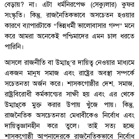
বেড়ায়? না। এটা ধর্মনিরপেক্ষ (সেক্যুলার) কুফর
সংস্কৃতি। কিন্তু, রাজনৈতিকভাবে অসচেতন হওয়ার
কারণে ব্যাপারটাকে “ভিন্নধর্মী ভালোবাসার গল্প” মনে
করে আমরা অনেকেই পশ্চিমাদের এমন চাল ধরতে
পারিনি।
আসলে রাজনীতি বা উম্মাহ্‌’র দায়িত্ব নেওয়ার মাধ্যমে
একজন মানুষ সমাজ এবং রাষ্ট্রের অবস্থা সম্পর্কে
সচেতনতা অর্জন করে। শাসকগোষ্ঠীর দেশ, সমাজ,
রাষ্ট্রবিরোধী কর্মকান্ডের সাক্ষী হয় এবং এর থেকে
উম্মাহ্‌কে মুক্ত করার উপায় খুঁজে পায়। কিন্তু,
রাজনৈতিক অসচেতনতা মেধাবীকেও নির্বোধ এবং
দায়িত্বজ্ঞানহীন করে তুলে। তাই সত্য হচ্ছে
শাসকগোষ্ঠী আপনাদেরকে রাজনৈতিকভাবে নির্বোধ