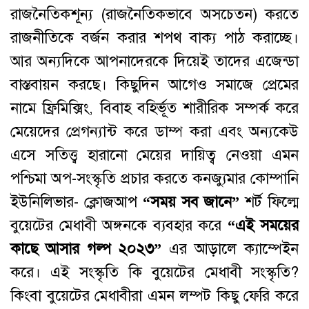
রাজনৈতিকশূন্য (রাজনৈতিকভাবে অসচেতন) করতে
রাজনীতিকে বর্জন করার শপথ বাক্য পাঠ করাচ্ছে।
আর অন্যদিকে আপনাদেরকে দিয়েই তাদের এজেন্ডা
বাস্তবায়ন করছে। কিছুদিন আগেও সমাজে প্রেমের
নামে ফ্রিমিক্সিং, বিবাহ বহির্ভূত শারীরিক সম্পর্ক করে
মেয়েদের প্রেগন্যান্ট করে ডাম্প করা এবং অন্যকেউ
এসে সতিত্ত্ব হারানো মেয়ের দায়িত্ব নেওয়া এমন
পশ্চিমা অপ-সংস্কৃতি প্রচার করতে কনজ্যুমার কোম্পানি
ইউনিলিভার- ক্লোজআপ
“সময় সব জানে”
শর্ট ফিল্মে
বুয়েটের মেধাবী অঙ্গনকে ব্যবহার করে
“এই সময়ের
কাছে আসার গল্প ২০২৩”
এর আড়ালে ক্যাম্পেইন
করে। এই সংস্কৃতি কি বুয়েটের মেধাবী সংস্কৃতি?
কিংবা বুয়েটের মেধাবীরা এমন লম্পট কিছু ফেরি করে