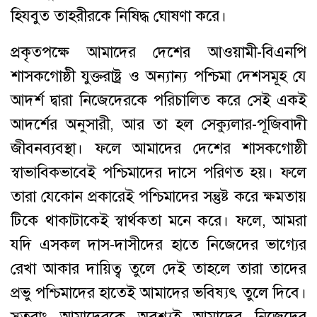
হিযবুত তাহরীরকে নিষিদ্ধ ঘোষণা করে।
প্রকৃতপক্ষে আমাদের দেশের আওয়ামী-বিএনপি
শাসকগোষ্ঠী যুক্তরাষ্ট্র ও অন্যান্য পশ্চিমা দেশসমূহ যে
আদর্শ দ্বারা নিজেদেরকে পরিচালিত করে সেই একই
আদর্শের অনুসারী, আর তা হল সেক্যুলার-পূজিবাদী
জীবনব্যবস্থা। ফলে আমাদের দেশের শাসকগোষ্ঠী
স্বাভাবিকভাবেই পশ্চিমাদের দাসে পরিণত হয়। ফলে
তারা যেকোন প্রকারেই পশ্চিমাদের সন্তুষ্ট করে ক্ষমতায়
টিকে থাকাটাকেই স্বার্থকতা মনে করে। ফলে, আমরা
যদি এসকল দাস-দাসীদের হাতে নিজেদের ভাগ্যের
রেখা আকার দায়িত্ব তুলে দেই তাহলে তারা তাদের
প্রভু পশ্চিমাদের হাতেই আমাদের ভবিষ্যৎ তুলে দিবে।