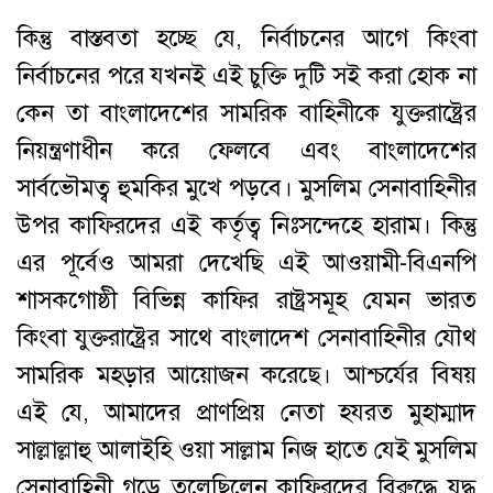
কিন্তু বাস্তবতা হচ্ছে যে, নির্বাচনের আগে কিংবা
নির্বাচনের পরে যখনই এই চুক্তি দুটি সই করা হোক না
কেন তা বাংলাদেশের সামরিক বাহিনীকে যুক্তরাষ্ট্রের
নিয়ন্ত্রণাধীন করে ফেলবে এবং বাংলাদেশের
সার্বভৌমত্ব হুমকির মুখে পড়বে। মুসলিম সেনাবাহিনীর
উপর কাফিরদের এই কর্তৃত্ব নিঃসন্দেহে হারাম। কিন্তু
এর পূর্বেও আমরা দেখেছি এই আওয়ামী-বিএনপি
শাসকগোষ্ঠী বিভিন্ন কাফির রাষ্ট্রসমূহ যেমন ভারত
কিংবা যুক্তরাষ্ট্রের সাথে বাংলাদেশ সেনাবাহিনীর যৌথ
সামরিক মহড়ার আয়োজন করেছে। আশ্চর্যের বিষয়
এই যে, আমাদের প্রাণপ্রিয় নেতা হযরত মুহাম্মাদ
সাল্লাল্লাহু আলাইহি ওয়া সাল্লাম নিজ হাতে যেই মুসলিম
সেনাবাহিনী গড়ে তুলেছিলেন কাফিরদের বিরুদ্ধে যুদ্ধ