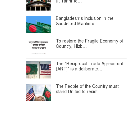
ut Tahrir to…
Bangladesh’s Inclusion in the
Saudi-Led Maritime…
To restore the Fragile Economy of
Country, Hizb…
The ‘Reciprocal Trade Agreement
(ART)’ is a deliberate…
The People of the Country must
stand United to resist…