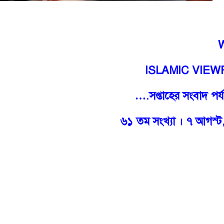
ISLAMIC VIEW
….
সপ্তাহের সংবাদ পর
৬১ তম সংখ্যা
।
৭ আগস্ট