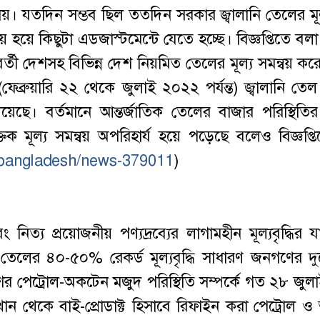
্ত নেয়। যতদিন সম্ভব ছিল ততদিন সরকার জ্বালানি তেলের মূল্
য় হয়ে কিছুটা এডজাস্টমেন্টে যেতে হচ্ছে। বিজ্ঞপ্তিতে বল
্ববর্তী দেশসহ বিভিন্ন দেশ নিয়মিত তেলের মূল্য সমন্বয় ক
্রুয়ারি ২২ থেকে জুলাই ২০২২ পর্যন্ত) জ্বালানি তেল 
ে। বর্তমানে আন্তর্জাতিক তেলের বাজার পরিস্থিতি
তিক মূল্য সমন্বয় অপরিহার্য হয়ে পড়েছে বলেও বিজ্ঞপ্ত
ws/bangladesh/news-379011
)
য প্রয়োজনীয় পণ্যদ্রব্যের লাগামহীন মূল্যবৃদ্ধির 
তেলের ৪০-৫০% রেকর্ড মূল্যবৃদ্ধি সাধারণ জনগণের দু
শের পেট্রোল-অকটেন মজুদ পরিস্থিতি সম্পর্কে গত ২৮ জুলা
ান থেকে বাই-প্রোডাক্ট হিসাবে রিফাইন করা পেট্রোল 