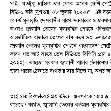
পাই। যতটুকু চাহিদা তার থেকে অনেক বেশি প
বিক্রিও করি (যুগান্তর, ২৮ জুলাই ২০২২)”। এই বক
রেকর্ড মূল্যবৃদ্ধি দেশবাসীর সাথে সরকারের প্রতার
কখনও জ্বালানি তেলের মূল্যবৃদ্ধির পেছনে ‘বিশ্ব
আন্তর্জাতিক বাজারে তেলের দাম কমে ৯০ ডলারের
জ্বালানি তেলের মূল্যবৃদ্ধির পেছনে বাংলাদেশ 
কারণ গত আট বছরে তেল বিক্রিতে বিপিসি প্রায় ৫০
২০২২)। তাছাড়া সরকার জ্বালানী পাচার ঠেকানোর উদ্দেশ
তারা পাচার ঠেকাতে ব্যর্থতার দায় নিচ্ছে না, অথচ
তাই স্বাভাবিকভাবেই প্রশ্ন উঠছে, জনগণকে তোয়াক্ক
করেছে? কার্যত, জ্বালানি তেলের বর্তমান মূল্যবৃদ্