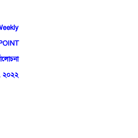
Weekly
POINT
্যালোচনা
,
২০২২