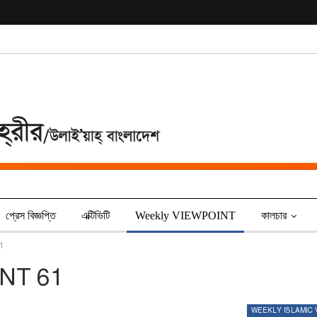
প্রেস বিজ্ঞপ্তি
এক্টিভিটি
Weekly VIEWPOINT
কালচার
1
NT 61
WEEKLY ISLAMIC 