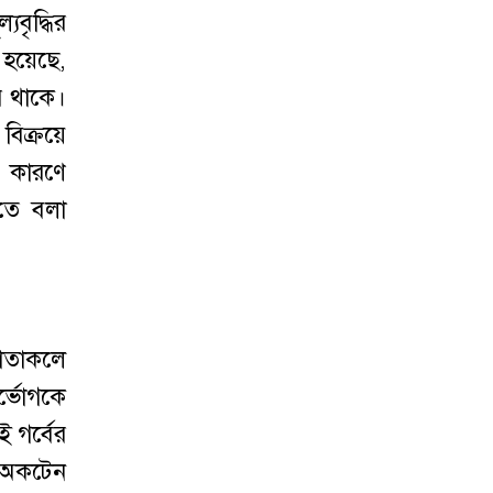
যবৃদ্ধির
া হয়েছে,
রে থাকে।
বিক্রয়ে
র কারণে
িতে বলা
যাতাকলে
র্ভোগকে
ই গর্বের
ও অকটেন