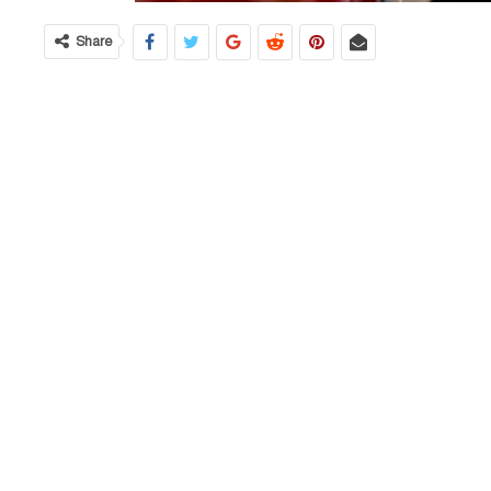
Share