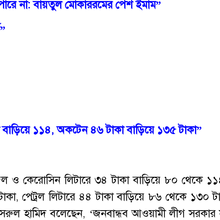
পারে না: বায়তুল মোকাররমের পেশ ইমাম”
ক”
বাড়িয়ে
১১৪
,
অকটেন
৪৬
টাকা
বাড়িয়ে
১৩৫
টাকা
”
েল ও কেরোসিন লিটারে ৩৪ টাকা বাড়িয়ে ৮০ থেকে ১১
কা, পেট্রল লিটারে ৪৪ টাকা বাড়িয়ে ৮৬ থেকে ১৩০ ট
ত্রী নসরুল হামিদ বলেছেন, ‘জনবান্ধব আওয়ামী লীগ সরকার