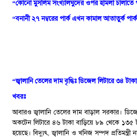
“কোনো মুসলিম সংখ্যালঘুদের ওপর হামলা চালাতে 
“বনানী ২৭ নম্বরের পার্ক এখন কামাল আতাতুর্ক পার্
“
জ্বালানি
তেলের
দাম
বৃদ্ধিঃ
ডিজেল
লিটারে
৩৪
টাকা
খবরঃ
আবারও জ্বালানি তেলের দাম বাড়াল সরকার। ডিজ
অকটেন লিটারে ৪৬ টাকা বাড়িয়ে ৮৯ থেকে ১৩৫ টা
হয়েছে। বিদ্যুৎ, জ্বালানি ও খনিজ সম্পদ প্রতিমন্