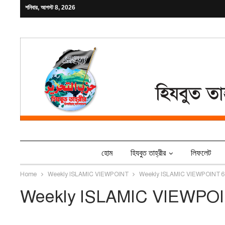
শনিবার, আগস্ট 8, 2026
হোম
হিযবুত তাহ্‌রীর
লিফলেট
Home
Weekly ISLAMIC VIEWPOINT
Weekly ISLAMIC VIEWPOINT 6
Weekly ISLAMIC VIEWPOI