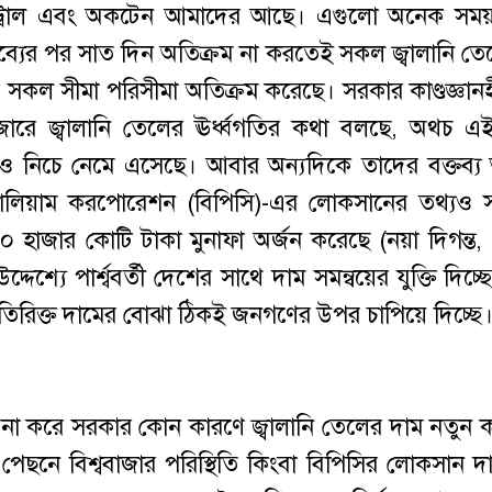
েট্রোল এবং অকটেন আমাদের আছে। এগুলো অনেক সময়
্তব্যের পর সাত দিন অতিক্রম না করতেই সকল জ্বালানি ত
ণার সকল সীমা পরিসীমা অতিক্রম করেছে। সরকার কাণ্ডজ্ঞান
বাজারে জ্বালানি তেলের ঊর্ধ্বগতির কথা বলছে, অথচ এই ম
ও নিচে নেমে এসেছে। আবার অন্যদিকে তাদের বক্তব্য 
পেট্রোলিয়াম করপোরেশন (বিপিসি)-এর লোকসানের তথ্যও 
 হাজার কোটি টাকা মুনাফা অর্জন করেছে (নয়া দিগন্ত,
্যে পার্শ্ববর্তী দেশের সাথে দাম সমন্বয়ের যুক্তি দিচ্ছে
 অতিরিক্ত দামের বোঝা ঠিকই জনগণের উপর চাপিয়ে দিচ্ছে
া না করে সরকার কোন কারণে জ্বালানি তেলের দাম নতুন করে
ধির পেছনে বিশ্ববাজার পরিস্থিতি কিংবা বিপিসির লোকসান 