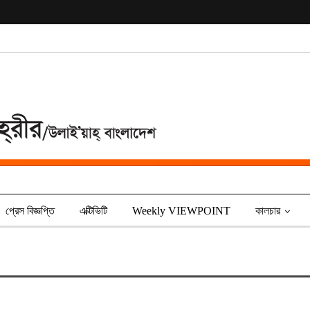
প্রেস বিজ্ঞপ্তি
এক্টিভিটি
Weekly VIEWPOINT
কালচার