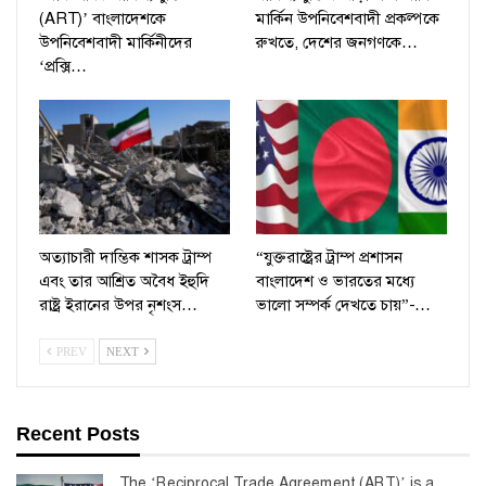
(ART)’ বাংলাদেশকে
মার্কিন উপনিবেশবাদী প্রকল্পকে
উপনিবেশবাদী মার্কিনীদের
রুখতে, দেশের জনগণকে…
‘প্রক্সি…
অত্যাচারী দাম্ভিক শাসক ট্রাম্প
“যুক্তরাষ্ট্রের ট্রাম্প প্রশাসন
এবং তার আশ্রিত অবৈধ ইহুদি
বাংলাদেশ ও ভারতের মধ্যে
রাষ্ট্র ইরানের উপর নৃশংস…
ভালো সম্পর্ক দেখতে চায়”-…
PREV
NEXT
Recent Posts
The ‘Reciprocal Trade Agreement (ART)’ is a