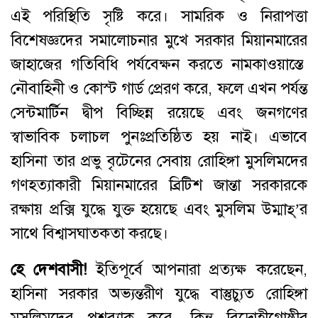
এই পরিস্থিতি সৃষ্টি করে। সামরিক ও নিরাপত্তা
বিশেষজ্ঞদের সমালোচনার মুখে সরকার মিয়ানমারের
জাহাজের গতিবিধি পর্যবেক্ষন করতে নামকাওয়াস্তে
নৌবাহিনী ও কোস্ট গার্ড প্রেরণ করে, ফলে এখন পর্যন্ত
সেন্টমার্টিন দ্বীপ বিচ্ছিন্ন রয়েছে এবং জনগণের
স্বাভাবিক চলাচল পুনঃপ্রতিষ্ঠিত হয় নাই। এভাবে
হাসিনা তার প্রভু বৃটেনের সেবায় রোহিঙ্গা মুসলিমদের
গণহত্যাকারী মিয়ানমারের ব্রিটিশ জান্তা সরকারকে
রক্ষায় প্রক্সি যুদ্ধে যুক্ত হয়েছে এবং মুসলিম উম্মাহ্‌’র
সাথে বিশ্বাসঘাতকতা করছে।
হে
দেশবাসী
!
ইতিপূর্বে আপনারা প্রত্যক্ষ করেছেন,
হাসিনা সরকার অভ্যন্তরীণ যুদ্ধে বাস্তুচ্যুত রোহিঙ্গা
মুসলিমদের পুশব্যাক করে, কিন্তু বিদ্রোহীগোষ্ঠীর