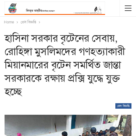
Home
প্রেস বিজ্ঞপ্তি
হাসিনা সরকার বৃটেনের সেবায়,
রোহিঙ্গা মুসলিমদের গণহত্যাকারী
মিয়ানমারের বৃটেন সমর্থিত জান্তা
সরকারকে রক্ষায় প্রক্সি যুদ্ধে যুক্ত
হচ্ছে
প্রেস বিজ্ঞপ্তি