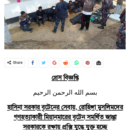
Share
প্রেস বিজ্ঞপ্তি
بسم الله الرحمن الرحيم
হাসিনা সরকার বৃটেনের সেবায়, রোহিঙ্গা মুসলিমদের
গণহত্যাকারী মিয়ানমারের বৃটেন সমর্থিত জান্তা
সরকারকে রক্ষায় প্রক্সি যুদ্ধে যুক্ত হচ্ছে