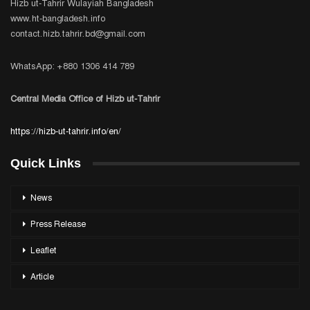
Hizb ut-Tahrir Wulayiah Bangladesh
www.ht-bangladesh.info
contact.hizb.tahrir.bd@gmail.com
WhatsApp: +880 1306 414 789
Central Media Office of Hizb ut-Tahrir
https://hizb-ut-tahrir.info/en/
Quick Links
News
Press Release
Leaflet
Article