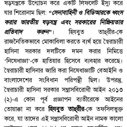
ষড়যন্ত্রকে উন্মোচন করে একটি লিফলেট ইস্যু করে
যার শিরোনাম ছিল:
“
সেনাবাহিনী ও বিডিআরকে ধ্বংস
করার ভারতীয় ষড়যন্ত্র এবং সরকারের নিষ্ক্রিয়তার
প্রতিবাদ করুন
”
। হিযবুত তাহ্‌রীর-কে
রাজনৈতিকভাবে মোকাবিলা করতে ব্যর্থ হয়ে স্বৈরাচারী
হাসিনা সরকার দলটিকে দমন করার নিমিত্তে
‘নিষেধাজ্ঞা’-কে হাতিয়ার হিসেবে ব্যবহার করেছে।
স্বৈরাচারী হাসিনার জারি করা নিষেধাজ্ঞাটি বেআইনি ও
বাংলাদেশের সংবিধান পরিপন্থী ছিল। উপরন্তু,
স্বৈরাচারী হাসিনা সরকার সন্ত্রাসবিরোধী আইন ২০১৩
(২)-এ কোন পূর্ব প্রজ্ঞাপন ব্যতীরেকে আইনের
তোয়াক্কা না করে
হিযবুত তাহ্‌রীর
-কে তফসিলভুক্ত
করে, যা তাদের এই সন্ত্রাসবিরোধী আইন নামক কালো