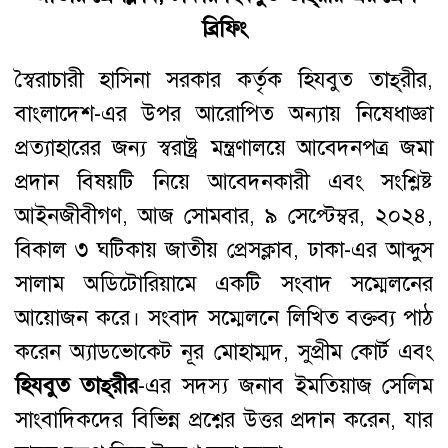
ব্রিফিং
স্বৈরাচারী হাসিনা সরকার কর্তৃক হিযবুত তাহ্‌রীর,
বাংলাদেশ-এর উপর আরোপিত অন্যায় নিষেধাজ্ঞা
প্রত্যাহারের জন্য স্বরাষ্ট্র মন্ত্রণালয়ে আবেদনপত্র জমা
প্রদান বিষয়টি নিয়ে আবেদনকারী এবং সংশ্লিষ্ট
আইনজীবীগণ, আজ সোমবার, ৯ সেপ্টেম্বর, ২০২৪,
বিকাল ৩ ঘটিকায় জাতীয় প্রেসক্লাব, ঢাকা-এর আব্দুস
সালাম অডিটোরিয়ামে একটি সংবাদ সম্মেলনের
আয়োজন করে। সংবাদ সম্মেলনে লিখিত বক্তব্য পাঠ
করেন অ্যাডভোকেট নূর মোহাম্মদ, সুপ্রীম কোর্ট এবং
হিযবুত তাহ্‌রীর
-এর সদস্য জনাব ইমতিয়াজ সেলিম
সাংবাদিকদের বিভিন্ন প্রশ্নের উত্তর প্রদান করেন, যার