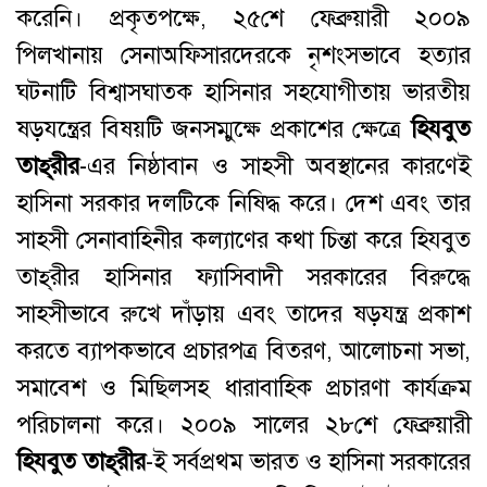
করেনি। প্রকৃতপক্ষে, ২৫শে ফেব্রুয়ারী ২০০৯
পিলখানায় সেনাঅফিসারদেরকে নৃশংসভাবে হত্যার
ঘটনাটি বিশ্বাসঘাতক হাসিনার সহযোগীতায় ভারতীয়
ষড়যন্ত্রের বিষয়টি জনসম্মুক্ষে প্রকাশের ক্ষেত্রে
হিযবুত
তাহ্‌রীর
-এর নিষ্ঠাবান ও সাহসী অবস্থানের কারণেই
হাসিনা সরকার দলটিকে নিষিদ্ধ করে। দেশ এবং তার
সাহসী সেনাবাহিনীর কল্যাণের কথা চিন্তা করে হিযবুত
তাহ্‌রীর হাসিনার ফ্যাসিবাদী সরকারের বিরুদ্ধে
সাহসীভাবে রুখে দাঁড়ায় এবং তাদের ষড়যন্ত্র প্রকাশ
করতে ব্যাপকভাবে প্রচারপত্র বিতরণ, আলোচনা সভা,
সমাবেশ ও মিছিলসহ ধারাবাহিক প্রচারণা কার্যক্রম
পরিচালনা করে। ২০০৯ সালের ২৮শে ফেব্রুয়ারী
হিযবুত তাহ্‌রীর
-ই সর্বপ্রথম ভারত ও হাসিনা সরকারের