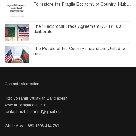
To restore the Fragile Economy of Country, Hizb…
The ‘Reciprocal Trade Agreement (ART)’ is a
deliberate…
The People of the Country must stand United to
resist…
Contact Information:
Hizb ut-Tahrir Wulayiah Bangladesh
www.ht-bangladesh.info
contact.hizb.tahrir.bd@gmail.com
WhatsApp: +880 1306 414 789