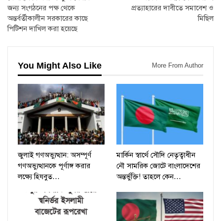
জন্য সংগঠনের পক্ষ থেকে
প্রত্যাহারের দাবীতে সমাবেশ ও
অন্তর্বর্তীকালীন সরকারের কাছে
মিছিল
পিটিশন দাখিল করা হয়েছে
You Might Also Like
More From Author
জুলাই গণঅভ্যুত্থান: অসম্পূর্ণ
মার্কিন স্বার্থে সৌদি নেতৃত্বাধীন
গণঅভ্যুত্থানকে পূর্ণাঙ্গ করার
নৌ সামরিক জোটে বাংলাদেশের
লক্ষ্যে হিযবুত…
অন্তর্ভুক্তি! তাহলে কেন…