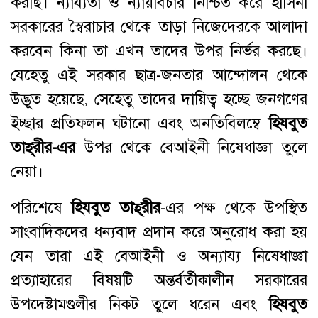
করছি। ন্যায্যতা ও ন্যায়বিচার নিশ্চিত করে হাসিনা
সরকারের স্বৈরাচার থেকে তাড়া নিজেদেরকে আলাদা
করবেন কিনা তা এখন তাদের উপর নির্ভর করছে।
যেহেতু এই সরকার ছাত্র-জনতার আন্দোলন থেকে
উদ্ভূত হয়েছে, সেহেতু তাদের দায়িত্ব হচ্ছে জনগণের
ইচ্ছার প্রতিফলন ঘটানো এবং অনতিবিলম্বে
হিযবুত
তাহ্‌রীর
-এর
উপর থেকে বেআইনী নিষেধাজ্ঞা তুলে
নেয়া।
পরিশেষে
হিযবুত
তাহ্
রীর
-এর পক্ষ থেকে উপস্থিত
সাংবাদিকদের ধন্যবাদ প্রদান করে অনুরোধ করা হয়
যেন তারা এই বেআইনী ও অন্যায্য নিষেধাজ্ঞা
প্রত্যাহারের বিষয়টি অন্তর্বর্তীকালীন সরকারের
উপদেষ্টামণ্ডলীর নিকট তুলে ধরেন এবং
হিযবুত