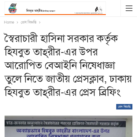
Home
প্রেস বিজ্ঞপ্তি
স্বৈরাচারী হাসিনা সরকার কর্তৃক
হিযবুত তাহ্‌রীর-এর উপর
আরোপিত বেআইনি নিষেধাজ্ঞা
তুলে নিতে জাতীয় প্রেসক্লাব, ঢাকায়
হিযবুত তাহ্‌রীর-এর প্রেস ব্রিফিং
প্রেস বিজ্ঞপ্তি