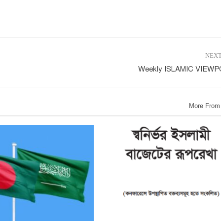
NEXT
Weekly ISLAMIC VIEWP
More From