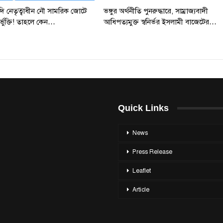
 সৌদি নেতৃত্বাধীন নৌ সামরিক জোটে
ভঙ্গুর অর্থনীতি পুনরুদ্ধারে, সাম্রাজ্যবাদী
র্ভুক্তি! তাহলে কেন…
আধিপত্যমুক্ত স্বনির্ভর ইসলামী বাজেটের…
Quick Links
News
Press Release
Leaflet
Article