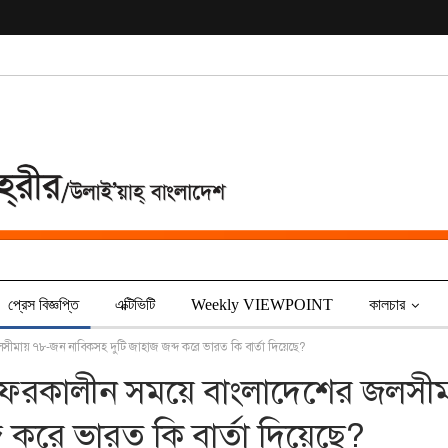
প্রেস বিজ্ঞপ্তি
এক্টিভিটি
Weekly VIEWPOINT
কালচার
লসীমায় ৭৮-জন নাবিকসহ দুটি জাহাজ জব্দ করে ভারত কি বার্তা দিয়েছে?
য় সফরকালীন সময়ে বাংলাদেশের জলসী
 করে ভারত কি বার্তা দিয়েছে?