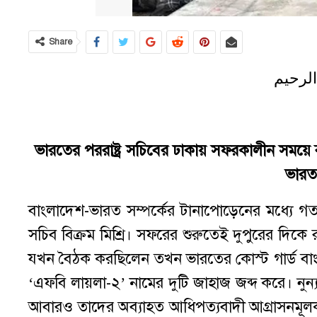
Share
الرحيم
ভারতের পররাষ্ট্র সচিবের ঢাকায় সফরকালীন সময়
ভারত 
বাংলাদেশ-ভারত সম্পর্কের টানাপোড়েনের মধ্যে গত
সচিব বিক্রম মিশ্রি। সফরের শুরুতেই দুপুরের দিকে রা
যখন বৈঠক করছিলেন তখন ভারতের কোস্ট গার্ড ব
‘এফবি লায়লা-২’ নামের দুটি জাহাজ জব্দ করে। নুন্
আবারও তাদের অব্যাহত আধিপত্যবাদী আগ্রাসনমূলক 