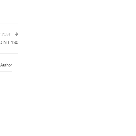
 POST
OINT 130
 Author