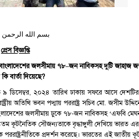
بسم الله الرحمن 
প্রেস বিজ্ঞপ্তি
ে বাংলাদেশের জলসীমায় ৭৮
–
জন নাবিকসহ দুটি জাহাজ জব
কি বার্তা দিয়েছে
?
 ৯ ডিসেম্বর, ২০২৪ তারিখ ঢাকায় সফরে আসে দেশটির পর
ষ্ট্রীয় অতিথি ভবন পদ্মায় পররাষ্ট্র সচিব মো. জসীম উদ্দিন
াংলাদেশের জলসীমায় ঢুকে ৭৮-জন নাবিকসহ ‘এফবি মেঘ
যতম কূটনৈতিক সৌজন্যতাকে বৃদ্ধাঙ্গুলী দেখিয়ে ভারত এর 
পররাষ্ট্রনীতিকে প্রদর্শন করেছে। ভারতের এই জাতীয় ক