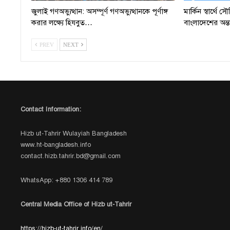
জুলাই গণঅভ্যুত্থান: অসম্পূর্ণ গণঅভ্যুত্থানকে পূর্ণাঙ্গ
মার্কিন স্বার্থে
করার লক্ষ্যে হিযবুত…
বাংলাদেশের অন্ত
PREV
NEXT
Contact Information:
Hizb ut-Tahrir Wulayiah Bangladesh
www.ht-bangladesh.info
contact.hizb.tahrir.bd@gmail.com
WhatsApp: +880 1306 414 789
Central Media Office of Hizb ut-Tahrir
https://hizb-ut-tahrir.info/en/