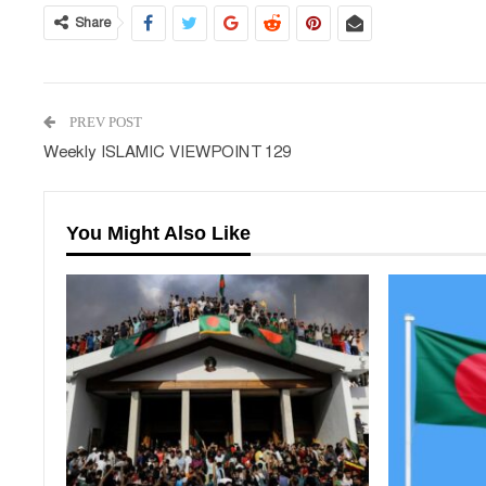
Share
PREV POST
Weekly ISLAMIC VIEWPOINT 129
You Might Also Like