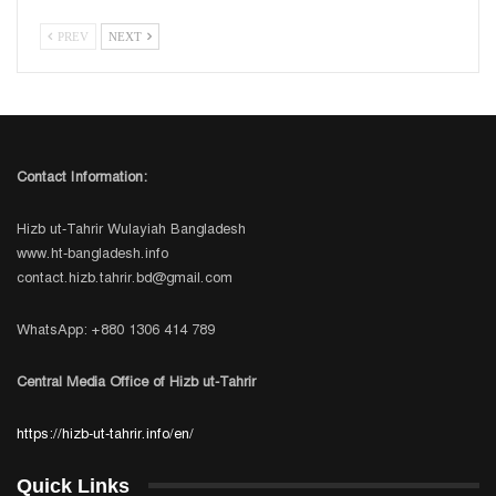
PREV
NEXT
Contact Information:
Hizb ut-Tahrir Wulayiah Bangladesh
www.ht-bangladesh.info
contact.hizb.tahrir.bd@gmail.com
WhatsApp: +880 1306 414 789
Central Media Office of Hizb ut-Tahrir
https://hizb-ut-tahrir.info/en/
Quick Links