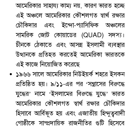
আমেরিকার সাহায্য কাম্য নয়, কারণ ভারত হচ্ছে
এই অঞ্চলে আমেরিকার কৌশলগত স্বার্থ রক্ষার
চৌকিদার এবং ইন্দো-প্যাসিফিক অঞ্চলের
সামরিক জোট কোয়াডের (QUAD) সদস্য।
চীনকে ঠেকাতে এবং আসন্ন ইসলামী ব্যবস্থার
উত্থানকে প্রতিহত করতেই আমেরিকা ভারতকে
এই কাজে নিয়োজিত করেছে
১৯৬৬ সালে আমেরিকার নিউইয়র্ক শহরে ইসকন
প্রতিষ্ঠিত হয়। ৯/১১-এর পর ‘সন্ত্রাসের বিরুদ্ধে
যুদ্ধের’ নামে ‘ইসলামের বিরুদ্ধে যুদ্ধে’ ভারত
আমেরিকার কৌশলগত স্বার্থ রক্ষার চৌকিদার
হিসাবে আর্বিভূত হয় এবং এজাতীয় হিন্দুত্ববাদী
গোষ্ঠীকে সাম্প্রদায়িক রাজনীতির গুটি হিসেবে