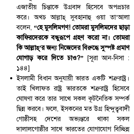
এজাতীয় চিন্তাকে উগ্রবাদ হিসেবে অপপ্রচার
করে। অথচ আল্লাহ্ সুবহানাহু ওয়া তা’আলা
বলেন,
“হে মুসলিমগণ! তোমরা মুসলিমদের ছাড়া
কাফিরদেরকে বন্ধুরূপে গ্রহণ করো না। তোমরা
কি আল্লাহ্’র জন্য নিজেদের বিরুদ্ধে সুস্পষ্ট প্রমাণ
যোগাড় করে দিতে চাও?”
[সূরা আন-নিসা :
১৪৪]
ইসলামী বিধান অনুযায়ী ভারত একটি শত্রুরাষ্ট্র।
তাই খিলাফত রাষ্ট্র ভারতকে শত্রুরাষ্ট্র হিসেবে
ঘোষণা করে তার সাথে সকল কূটনৈতিক সম্পর্ক
ছিন্ন করবে। ফলে, ইসকনের মত উগ্র হিন্দুত্ববাদী
গোষ্ঠীসহ দেশের অভ্যন্তরে থাকা সকল
দালালগোষ্ঠীর সাথে ভারতের যোগাযোগ বিচ্ছিন্ন