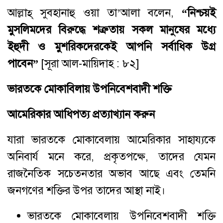
আল্লাহ্ সুবহানাহু ওয়া তা’আলা বলেন,
“নিশ্চয়ই
মুসলিমদের বিরুদ্ধে শত্রুতায় সকল মানুষের মধ্যে
ইহুদী ও মুশরিকদেরকেই আপনি সর্বাধিক উগ্র
পাবেন”
[সূরা আল-মায়িদাহ : ৮২]
ভারতকে মোকাবিলায় উপনিবেশবাদী শক্তি
আমেরিকার আধিপত্য প্রত্যাখ্যান করুন
যারা ভারতকে মোকাবেলায় আমেরিকার সাহায্যকে
অনিবার্য মনে করে, প্রকৃতপক্ষে, তাদের যেমন
রাজনৈতিক সচেতনতার অভাব আছে এবং তেমনি
জনগণের শক্তির উপর তাদের আস্থা নাই।
ভারতকে মোকাবেলায় উপনিবেশবাদী শক্তি