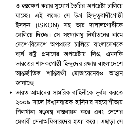
ও হস্তক্ষেপ করার সুযোগ তৈরির অপচেষ্টা চালিয়ে
যাচ্ছে। এই লক্ষ্যে সে উগ্র হিন্দুত্ববাদীগোষ্ঠী
ইসকন (ISKON) সহ তার দালালগোষ্ঠীকে
লেলিয়ে দিচ্ছে। সে সংখ্যালঘু নির্যাতনের নামে
দেশে-বিদেশে অপপ্রচার চালিয়ে বাংলাদেশকে
ব্যর্থ রাষ্ট্র প্রমাণের অপচেষ্টায় লিপ্ত; এমনকি
ভারতের শাসকগোষ্ঠী হিন্দুদের রক্ষায় বাংলাদেশে
আন্তর্জাতিক শান্তিরক্ষী মোতায়েনেরও আহ্বান
জানাচ্ছে
ভারত আমাদের সামরিক বাহিনীকে দুর্বল করতে
২০০৯ সালে বিশ্বাসঘাতক হাসিনার সহযোগীতায়
পিলখানা ষড়যন্ত্র বাস্তবায়ন করে এবং দেশের
মেধাবী সেনাঅফিসারদের হত্যা করে। এছাড়া সে