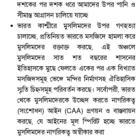
দশকের পর দশক ধরে আমাদের উপর পানি ও
সীমান্ত আগ্রাসন চালিয়ে যাচ্ছে
ভারত কাশ্মীরে মুসলিমদের উপর গণহত্যা
চালাচ্ছে, প্রতিনিয়ত ভারতে মসজিদে হামলা করে
মুসলিমদের রক্তাক্ত করছে, এই অঞ্চলে
মুসলিমদের সাত শত বছরের শাসনের
ইতিহাসকে মুছে ফেলতে একের পর এক বিখ্যাত
মসজিদসমূহ ভেঙ্গে মন্দির নির্মাণসহ ঐতিহাসিক
স্মৃতি চিহ্নসমূহ পরিবর্তন করছে। সর্বোপরী, ভারত
থেকে মুসলিমদেরকে উচ্ছেদ করতে নাগরিকত্ব
(সংশোধন) আইন (CAA) প্রণয়ন ও বাস্তবায়ন
করছে, যে আইনের মূল স্পিরিট হচ্ছে ভারতে
মুসলিমদের নাগরিকত্ব অস্বীকার করা