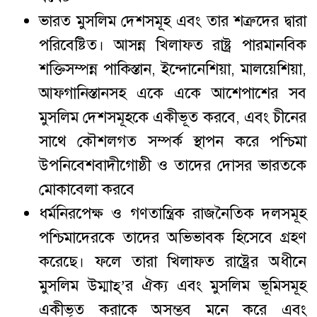
ভারত মুসলিম দেশসমূহ এবং তার শত্রুদের দ্বারা
পরিবেষ্টিত। আসন্ন খিলাফত রাষ্ট্র পারমানবিক
শক্তিসম্পন্ন পাকিস্তান, ইন্দোনেশিয়া, মালয়েশিয়া,
আফগানিস্তানসহ একে একে আশেপাশের সব
মুসলিম দেশসমূহকে একীভূত করবে, এবং চীনের
সাথে কৌশলগত সম্পর্ক স্থাপন করে পশ্চিমা
উপনিবেশবাদীগোষ্ঠী ও তাদের দোসর ভারতকে
মোকাবেলা করবে
ধর্মনিরপেক্ষ ও গণতান্ত্রিক রাজনৈতিক দলসমূহ
পশ্চিমাদেরকে তাদের অভিভাবক হিসেবে গ্রহণ
করেছে। ফলে তারা খিলাফত রাষ্ট্রের অধীনে
মুসলিম উম্মাহ্’র ঐক্য এবং মুসলিম ভূমিসমূহ
একীভূত করাকে অসম্ভব মনে করে এবং