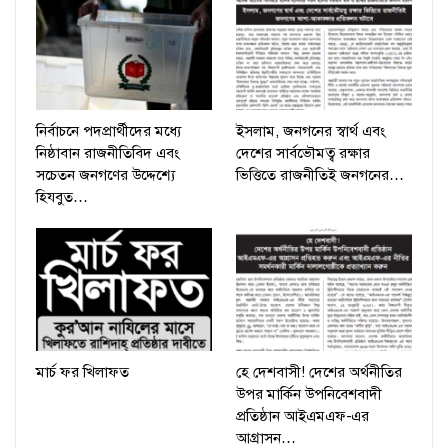
নির্বাচনে পদপ্রার্থীদের মধ্যে
ইসলাম, জনগনের স্বার্থ এবং
নিষ্ঠাবান রাজনীতিবিদ এবং
দেশের সার্বভৌমত্ব রক্ষার
সচেতন জনগণের উদ্দেশ্যে
ভিত্তিতে রাজনীতিই জনগনের…
হিযবুত…
মার্চ ফর খিলাফত
হে দেশবাসী! দেশের অর্থনীতির
উপর মার্কিন উপনিবেশবাদী
প্রতিষ্ঠান আইএমএফ-এর
আগ্রাসন…