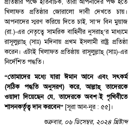
প্রতিষ্ঠার পক্ষে ইতিবাচক, তারা আপনাদের পক্ষ হতে
খিলাফত প্রতিষ্ঠার জোরালো দাবী দেখতে চায়।
আপনাদের স্মরণ করিয়ে দিতে চাই, সা’দ বিন মুয়াজ
(রা.)-এর নেতৃত্বে সামরিক বাহিনীর নুসরাহ্’র মাধ্যমে
রাসূলুল্লাহ্ (সাঃ) মদিনায় প্রথম ইসলামী রাষ্ট্র প্রতিষ্ঠা
করেন। এটাই খিলাফত প্রতিষ্ঠায় রাসূলুল্লাহ্ (সাঃ)-এর
নির্দেশিত পদ্ধতি।
“তোমাদের মধ্যে যারা ঈমান আনে এবং সৎকর্ম
(সঠিক পদ্ধতি অনুসরণ) করে, আল্লাহ্ তাদেরকে
ওয়াদা দিয়েছেন যে, তাদেরকে অবশ্যই পৃথিবীতে
শাসনকর্তৃত্ব দান করবেন”
[সূরা আন-নূর : ৫৫]।
শুক্রবার, ০৬ ডিসেম্বর, ২০২৪ খ্রিষ্টাব্দ