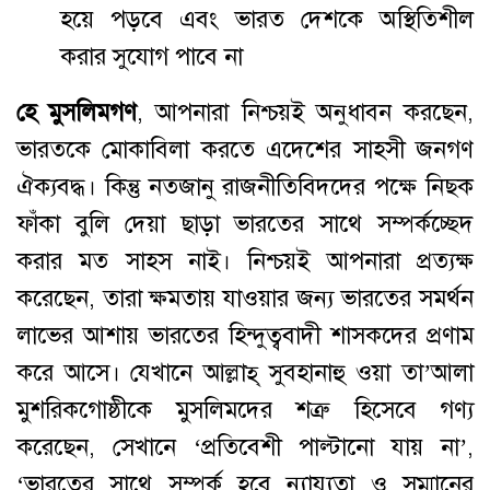
হয়ে পড়বে এবং ভারত দেশকে অস্থিতিশীল
করার সুযোগ পাবে না
হে মুসলিমগণ
, আপনারা নিশ্চয়ই অনুধাবন করছেন,
ভারতকে মোকাবিলা করতে এদেশের সাহসী জনগণ
ঐক্যবদ্ধ। কিন্তু নতজানু রাজনীতিবিদদের পক্ষে নিছক
ফাঁকা বুলি দেয়া ছাড়া ভারতের সাথে সম্পর্কচ্ছেদ
করার মত সাহস নাই। নিশ্চয়ই আপনারা প্রত্যক্ষ
করেছেন, তারা ক্ষমতায় যাওয়ার জন্য ভারতের সমর্থন
লাভের আশায় ভারতের হিন্দুত্ববাদী শাসকদের প্রণাম
করে আসে। যেখানে আল্লাহ্ সুবহানাহু ওয়া তা’আলা
মুশরিকগোষ্ঠীকে মুসলিমদের শত্রু হিসেবে গণ্য
করেছেন, সেখানে ‘প্রতিবেশী পাল্টানো যায় না’,
‘ভারতের সাথে সম্পর্ক হবে ন্যায্যতা ও সম্মানের