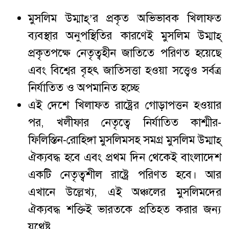
মুসলিম উম্মাহ্’র প্রকৃত অভিভাবক খিলাফত
ব্যবস্থার অনুপস্থিতির কারণেই মুসলিম উম্মাহ্
প্রকৃতপক্ষে নেতৃত্বহীন জাতিতে পরিণত হয়েছে
এবং বিশ্বের বৃহৎ জাতিসত্তা হওয়া সত্ত্বেও সর্বত্র
নির্যাতিত ও অপমানিত হচ্ছে
এই দেশে খিলাফত রাষ্ট্রের গোড়াপত্তন হওয়ার
পর, খলীফার নেতৃত্বে নির্যাতিত কাশ্মীর-
ফিলিস্তিন-রোহিঙ্গা মুসলিমসহ সমগ্র মুসলিম উম্মাহ্
ঐক্যবদ্ধ হবে এবং প্রথম দিন থেকেই বাংলাদেশ
একটি নেতৃত্বশীল রাষ্ট্রে পরিণত হবে। আর
এখানে উল্লেখ্য, এই অঞ্চলের মুসলিমদের
ঐক্যবদ্ধ শক্তিই ভারতকে প্রতিহত করার জন্য
যথেষ্ট