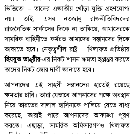
ভিত্তিতে’ – তাদের এজাতীয় খোঁড়া যুক্তি গ্রহণযোগ্য
নয়। তাই, এসব নতজানু রাজনীতিবিদদের
রাজনৈতিক সার্কাসের দিকে না তাকিয়ে, আমাদেরকে
সামরিক বাহিনীতে কর্মরত আমাদের সন্তানদের দিকে
তাকাতে হবে। নেতৃত্বশীল রাষ্ট্র – খিলাফত প্রতিষ্ঠায়
হিযবুত
তাহ্‌রীর
-এর নিকট শাসন ক্ষমতা হস্তান্তর করতে
তাদের নিকট জোর দাবী জানাতে হবে।
আপনাদের এই সাহসী সন্তানদের হাতেই রয়েছে
ক্ষমতার চাবি। তারা যেভাবে আপনাদের পক্ষে অবস্থান
নিয়ে ভারতের দালাল হাসিনাকে পালিয়ে যেতে বাধ্য
করেছে, তারাই পারে আপনাদের আকাঙ্খা পূরণ
করতে। এছাড়া, সামরিক অফিসারগণও খিলাফত