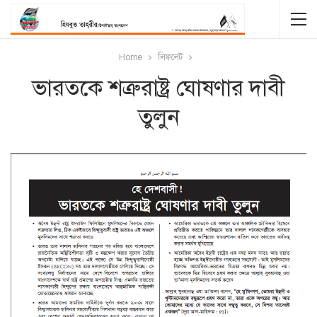
Home
লিফলেট
ভারতকে শত্রুরাষ্ট্র ঘোষণার দাবী
তুলুন