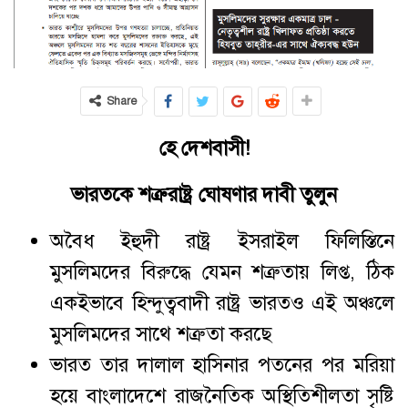
Share
হে দেশবাসী!
ভারতকে শত্রুরাষ্ট্র ঘোষণার দাবী তুলুন
অবৈধ ইহুদী রাষ্ট্র ইসরাইল ফিলিস্তিনে
মুসলিমদের বিরুদ্ধে যেমন শত্রুতায় লিপ্ত, ঠিক
একইভাবে হিন্দুত্ববাদী রাষ্ট্র ভারতও এই অঞ্চলে
মুসলিমদের সাথে শত্রুতা করছে
ভারত তার দালাল হাসিনার পতনের পর মরিয়া
হয়ে বাংলাদেশে রাজনৈতিক অস্থিতিশীলতা সৃষ্টি