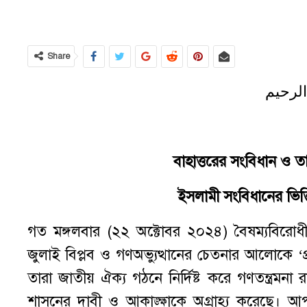
Share
الرحيم
বাহাত্তরের সংবিধান ও তার
ইসলামী সংবিধানের ভিত্ত
গত মঙ্গলবার (২২ অক্টোবর ২০২৪) বৈষম্যবিরোধী 
জুলাই বিপ্লব ও গণঅভ্যুত্থানের চেতনার আলোকে ‘প
তারা জাতীয় ঐক্য গঠনে নির্দিষ্ট করে গণতন্ত্র
শাসনের দাবী ও আকাঙ্ক্ষাকে অগ্রাহ্য করেছে। আপনারা