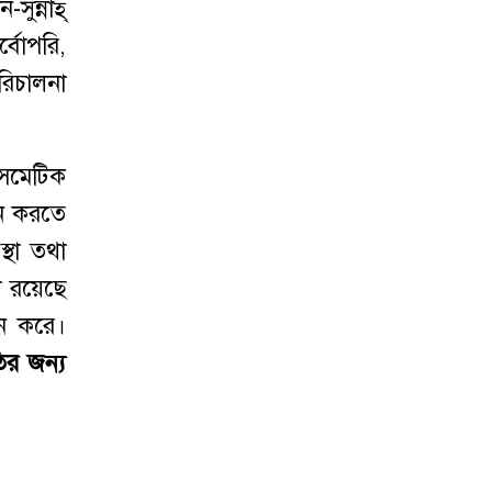
ুন্নাহ্‌
্বোপরি,
রিচালনা
কসমেটিক
যান করতে
্থা তথা
া রয়েছে
ান করে।
ির জন্য