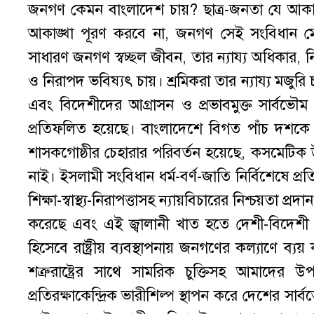
জনগণ কেমন বাংলাদেশ চায়? ছাত্র-জনতা যে আকাঙ্
আকাঙ্খা পূরণ করবে না, জনগণ সেই সংবিধান মেন
সাধারণ জনগণ স্বচ্ছল জীবন, তার ন্যায্য অধিকার, 
ও নিরাপদ ভবিষ্যৎ চায়। শ্রমিকরা তার ন্যায্য মজুর
এবং বিদেশীদের আগ্রাসন ও প্রভাবমুক্ত সার্বভৌম 
প্রতিফলিত হয়েছে। বাংলাদেশে বিগত পাঁচ দশকে বি
শাসকগোষ্ঠীর চেহারার পরিবর্তন হয়েছে, কসমেটিক উ
নাই। ইসলামী সংবিধান ধর্ম-বর্ণ-জাতি নির্বিশেষে প্র
শিক্ষা-স্বাস্থ্য-নিরাপত্তাসহ ন্যায়বিচারের নিশ্চয়তা
করেছে এবং এই জ্বালানী খাত হতে দেশী-বিদেশী 
হিসেবে রাষ্ট্রীয় ব্যবস্থাপনায় জনগণের কল্যাণে ব্
শত্রুরাষ্ট্রের সাথে সামরিক চুক্তিসহ আমাদের
প্রতিরক্ষাকেন্দ্রিক ভারীশিল্প স্থাপন করে দেশের সা