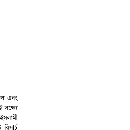
তিল এবং
লক্ষ্যে
 ইসলামী
 রিসার্চ