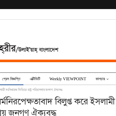
প্রেস বিজ্ঞপ্তি
এক্টিভিটি
Weekly VIEWPOINT
কালচার
লামী সংবিধানের ভিত্তিতে রাষ্ট্র পরিচালনায় জনগণ ঐক্যবদ্ধ
ধর্মনিরপেক্ষতাবাদ বিলুপ্ত করে ইসলামী
লনায় জনগণ ঐক্যবদ্ধ