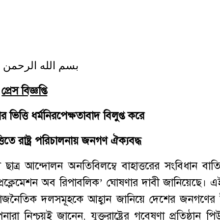
بسم الله الرحمن 
প্রেস বিজ্ঞপ্তি
 ভিত্তি ধর্মনিরপেক্ষতাবাদ বিলুপ্ত করে
িতে রাষ্ট্র পরিচালনায় জনগণ ঐক্যবদ্ধ
ছাত্র আন্দোলন অনতিবিলম্বে বাহাত্তরের সংবিধান বা
্রক্লেমেশন অব রিপাবলিক’ ঘোষণার দাবী জানিয়েছে। এই 
মনা রাজনৈতিক দলসমূহকে আহ্বান জানিয়ে দেশের জনগণের
 নিশ্চয়ই জানেন, যুক্তরাষ্ট্রের গবেষণা প্রতিষ্ঠান পিউ