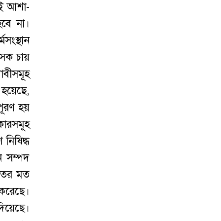
েই আশা-
হবে না।
সংস্থান
াসক চায়
াবীসমূহ
 হয়েছে,
পূরণ হয়
িকারসমূহ
 নিষিদ্ধ
ন সম্পদ
রতের মত
 করেছে।
 দিয়েছে।