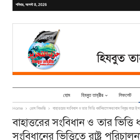
শনিবার, আগস্ট 8, 2026
হোম
হিযবুত তাহ্‌রীর
লিফলেট
Home
প্রেস বিজ্ঞপ্তি
বাহাত্তরের সংবিধান ও তার ভিত্তি ধর্মনিরপেক্ষতাবাদ বিলুপ্ত করে ইস
বাহাত্তরের সংবিধান ও তার ভিত্তি 
সংবিধানের ভিত্তিতে রাষ্ট্র পরিচা