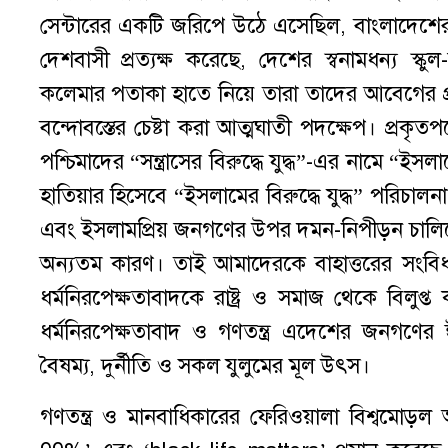
সেন্টারের একটি জরিপে উঠে এসেছিল, বাংলাদেশের
দেশবাসী প্রত্যক্ষ করেছে, দেশের স্বনামধন্য স্ক
কলেমার পতাকা হাতে নিয়ে তারা তাদের আবেগের প্
বন্দোবস্তের চেষ্টা করা আত্মঘাতী পদক্ষেপ। প্রকৃতপ
পশ্চিমাদের “সন্ত্রাসের বিরুদ্ধে যুদ্ধ”-এর নামে “ই
হাতিয়ার হিসেবে “ইসলামের বিরুদ্ধে যুদ্ধ” পরিচাল
এবং ইসলামপ্রিয় জনগণের উপর দমন-নিপীড়ন চালিয়েছ
অন্যতম কারণ। তাই আমাদেরকে বাহাত্তরের সংবিধান 
ধর্মনিরপেক্ষতাবাদকে রাষ্ট্র ও সমাজ থেকে বিলু
ধর্মনিরপেক্ষতাবাদ ও গণতন্ত্র এদেশের জনগণের ঈ
বৈষম্য, দুর্নীতি ও সকল যুলুমের মূল উৎস।
গণতন্ত্র ও মানবাধিকারের ফেরিওয়ালা বিশ্বমোড়