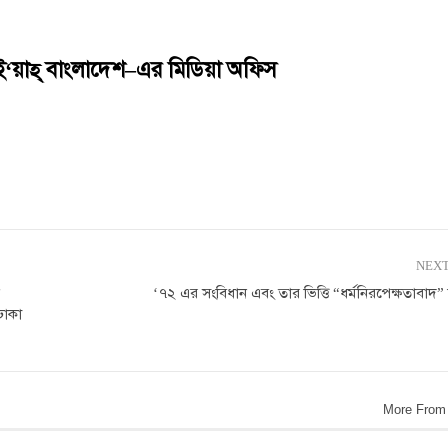
ই
‘
য়াহ্
‌
বাংলাদেশ
–
এর
মিডিয়া অফিস
NEXT
‘৭২ এর সংবিধান এবং তার ভিত্তি “ধর্মনিরপেক্ষতাবাদ” 
ঢাকা
More From