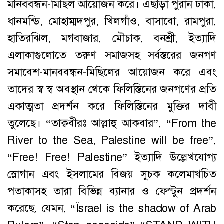
মানববন্ধন-মিছিল আয়োজন করে। এছাড়া পুরান ঢাকা,
ধানমন্ডি, মোহাম্মদপুর, খিলগাঁও, বাসাবো, রামপুরা,
হাতিরঝিল, মগবাজার, মৌচাক, বনশ্রী, ইত্যাদি
এলাকাগুলোতে তরুণ সমাজসহ সর্বস্তরের জনগণ
সমাবেশ-মানববন্ধন-মিছিলের আয়োজন করে এবং
তাদের স্ব স্ব অবস্থান থেকে ফিলিস্তিনের জনগণের প্রতি
একাত্মতা প্রদর্শন করে ফিলিস্তিনের মুক্তির দাবী
তুলেছে। “তাক্ববীরঃ আল্লাহু আকবার”, “From the
River to the Sea, Palestine will be free”,
“Free! Free! Palestine” ইত্যাদি উল্লেখযোগ্য
স্লোগান এবং ইসলামের বিজয় সুচক কলেমাখচিত
পতাকাসহ তারা বিভিন্ন ব্যানার ও ফেস্টুন প্রদর্শন
করেছে, যেমন, “Ïsrael is the shadow of Arab