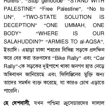
Rulers”, “Stop genocide” “STAND WITH
PALESTINE” “Free Palestine”, “No to
UN”, “TWO-STATE SOLUTION IS
DECEPTION” “ONE UMMAH, ONE
BODY” “WHERE IS OUR
SALAHUDDIN?” “ARMIES TO al-AQSA”,
ইত্যাদি। এছাড়া ঢাকা শহরের বিভিন্ন সড়কে প্রদক্ষিন
করে বের করা তরুণদের “Bike Rally” এবং “Car
Rally”-কে সড়কের দুইপাশে থাকা জনগণ হাত নেড়ে
অভিবাধন জানিয়েছে এবং ফিলিস্তিনের মুক্তি জন্য
তাদের সমর্থন ব্যক্ত করেছে, যা কারও চোখ এড়াতে
পারেনি।
হে
দেশবাসী
,
যখন পশ্চিমা ক্রুসেডারদের দালাল