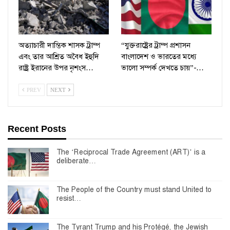
অত্যাচারী দাম্ভিক শাসক ট্রাম্প
“যুক্তরাষ্ট্রের ট্রাম্প প্রশাসন
এবং তার আশ্রিত অবৈধ ইহুদি
বাংলাদেশ ও ভারতের মধ্যে
রাষ্ট্র ইরানের উপর নৃশংস…
ভালো সম্পর্ক দেখতে চায়”-…
PREV
NEXT
Recent Posts
The ‘Reciprocal Trade Agreement (ART)’ is a
deliberate…
The People of the Country must stand United to
resist…
The Tyrant Trump and his Protégé, the Jewish