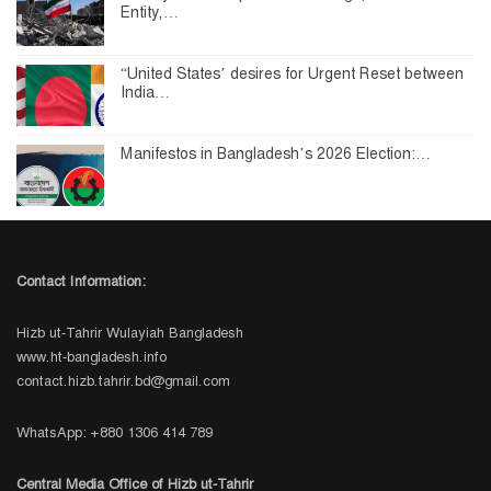
Entity,…
“United States’ desires for Urgent Reset between
India…
Manifestos in Bangladesh’s 2026 Election:…
Contact Information:
Hizb ut-Tahrir Wulayiah Bangladesh
www.ht-bangladesh.info
contact.hizb.tahrir.bd@gmail.com
WhatsApp: +880 1306 414 789
Central Media Office of Hizb ut-Tahrir