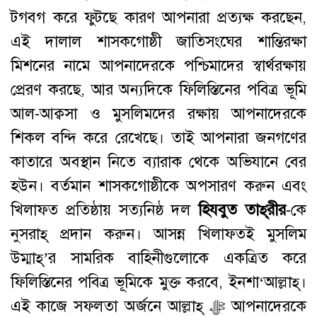
টগবগ করে ফুটছে কারণ আপনারা প্রত্যক্ষ করছেন,
এই দালাল শাসকগোষ্ঠী জাতিসংঘের শান্তিরক্ষা
মিশনের নামে আপনাদেরকে পশ্চিমাদের স্বার্থরক্ষায়
প্রেরণ করছে, আর অন্যদিকে ফিলিস্তিনের পবিত্র ভূমি
আল-আক্বসা ও মুসলিমদের রক্ষায় আপনাদেরকে
শিকল বন্দি করে রেখেছে। তাই আপনারা জনগণের
কাতারে অবস্থান নিতে ব্যারাক থেকে অভিযানে বের
হউন। বর্তমান শাসকগোষ্ঠীকে অপসারণ করুন এবং
খিলাফত প্রতিষ্ঠায় সত্যনিষ্ঠ দল
হিযবুত তাহ্
রীর
-কে
নুসরাহ্‌ প্রদান করুন। আসন্ন খিলাফতই মুসলিম
উম্মাহ্‌’র সামরিক বাহিনীগুলোকে একত্রিত করে
ফিলিস্তিনের পবিত্র ভূমিকে মুক্ত করবে, ইনশা‘আল্লাহ্‌।
এই কাজে সফলতা অর্জনে আল্লাহ্‌ ﷻ আপনাদেরকে