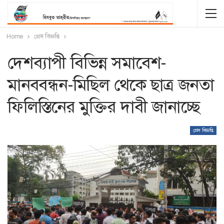
Home
প্রেস বিজ্ঞপ্তি
দেশব্যাপী বিভিন্ন সমাবেশ-
মানববন্ধন-মিছিল থেকে ছাত্র জনতা
ফিলিস্তিনের মুক্তির দাবী জানাচ্ছে
প্রেস বিজ্ঞপ্তি