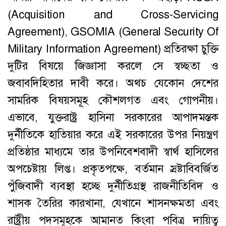
(Acquisition and Cross-Servicing
Agreement), GSOMIA (General Security Of
Military Information Agreement) প্রতিরক্ষা চুক্তি
দুটির বিষয়ে জিজ্ঞাসা করলে সে স্বচ্ছতা ও
জবাবদিহিতার দাবী করে। অথচ যেকোন দেশের
সামরিক বিষয়সমূহ কৌশলগত এবং গোপনীয়।
এভাবে, যুক্তরাষ্ট্র হাসিনা সরকারের আপাদমস্তক
দুর্নীতিকে হাতিয়ার করে এই সরকারের উপর নিয়ন্ত্রণ
প্রতিষ্ঠার মাধ্যমে তার উপনিবেশবাদী স্বার্থ হাসিলের
অপচেষ্টায় লিপ্ত। প্রকৃতপক্ষে, বর্তমান স্রষ্টাবিবর্জিত
পুঁজিবাদী ব্যবস্থা হচ্ছে দুর্নীতিগ্রস্থ রাজনীতিবিদ ও
শাসক তৈরির কারখানা, যেখানে শাসনক্ষমতা এবং
রাষ্ট্রীয় পদসমূহকে আমানত কিংবা পবিত্র দায়িত্ব