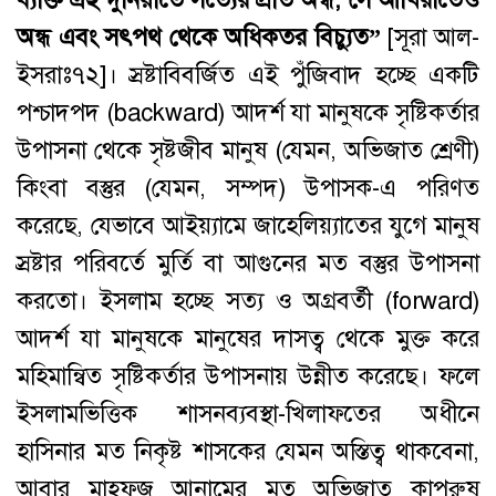
অন্ধ
এবং
সৎপথ
থেকে
অধিকতর বিচ্যুত”
[সূরা আল-
ইসরাঃ৭২]। স্রষ্টাবিবর্জিত এই পুঁজিবাদ হচ্ছে একটি
পশ্চাদপদ (backward) আদর্শ যা মানুষকে সৃষ্টিকর্তার
উপাসনা থেকে সৃষ্টজীব মানুষ (যেমন, অভিজাত শ্রেণী)
কিংবা বস্তুর (যেমন, সম্পদ) উপাসক-এ পরিণত
করেছে, যেভাবে আইয়্যামে জাহেলিয়্যাতের যুগে মানুষ
স্রষ্টার পরিবর্তে মুর্তি বা আগুনের মত বস্তুর উপাসনা
করতো। ইসলাম হচ্ছে সত্য ও অগ্রবর্তী (forward)
আদর্শ যা মানুষকে মানুষের দাসত্ব থেকে মুক্ত করে
মহিমান্বিত সৃষ্টিকর্তার উপাসনায় উন্নীত করেছে। ফলে
ইসলামভিত্তিক শাসনব্যবস্থা-খিলাফতের অধীনে
হাসিনার মত নিকৃষ্ট শাসকের যেমন অস্তিত্ব থাকবেনা,
আবার মাহফুজ আনামের মত অভিজাত কাপুরুষ