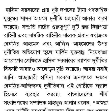
হাসিনা সরকারের প্রায় দুই দশকের টানা গণতান্ত্রিক
যুলুমের শাসন আমলে দুর্নীতি মহামারী আকার ধারণ
করেছে। সম্প্রতি রাষ্ট্রের গুরুত্বপূর্ণ দুটি স্তম্ভ নিরাপত্তা
বাহিনী এবং সামরিক বাহিনীর সাবেক প্রধান যথাক্রমে
বেনজির আহমেদ এবং আজিজ আহমেদের উপর
দুর্নীতির অভিযোগ তুলে মার্কিন যুক্তরাষ্ট্র নিষেধাজ্ঞা
আরোপের প্রেক্ষিতে হাসিনা সরকারের ব্যাপক দুর্নীতির
বিষয়টি আবারও আলোড়ন সৃষ্টি করেছে। আমরা সবাই
জানি, অত্যাচারী হাসিনা সরকার জনগণকে দমনে
বেনজির-আজিজসহ দুর্নীতিবাজ এই গোষ্ঠীকে জল্লাদ
হিসেবে ব্যবহার করছে। বাংলাদেশের শীর্ষ
সংবাদপত্রের সম্পাদক মাহফুজ আনাম বলেন,
“
আমরা