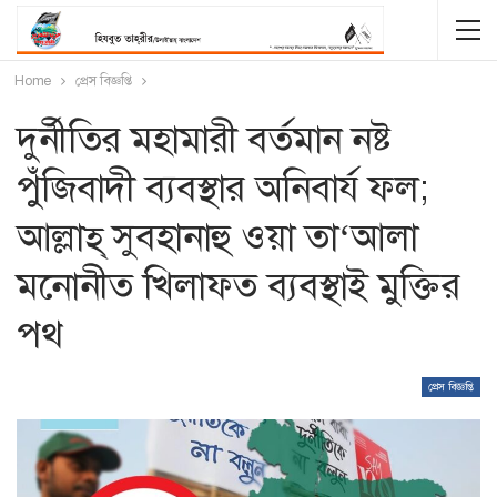
Home
প্রেস বিজ্ঞপ্তি
দুর্নীতির মহামারী বর্তমান নষ্ট
পুঁজিবাদী ব্যবস্থার অনিবার্য ফল;
আল্লাহ্ সুবহানাহু ওয়া তা‘আলা
মনোনীত খিলাফত ব্যবস্থাই মুক্তির
পথ
প্রেস বিজ্ঞপ্তি