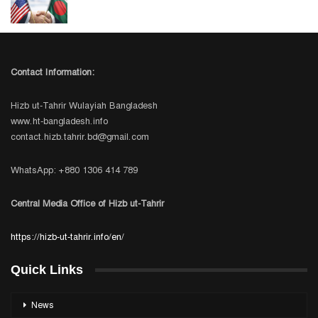
Contact Information:
Hizb ut-Tahrir Wulayiah Bangladesh
www.ht-bangladesh.info
contact.hizb.tahrir.bd@gmail.com
WhatsApp: +880 1306 414 789
Central Media Office of Hizb ut-Tahrir
https://hizb-ut-tahrir.info/en/
Quick Links
News