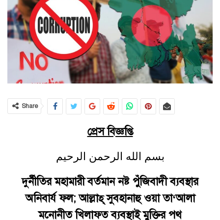
Share
প্রেস বিজ্ঞপ্তি
بسم الله الرحمن الرحيم
দুর্নীতির মহামারী বর্তমান নষ্ট পুঁজিবাদী ব্যবস্থার
অনিবার্য ফল; আল্লাহ্ সুবহানাহু ওয়া তা
‘
আলা
মনোনীত খিলাফত ব্যবস্থাই মুক্তির পথ