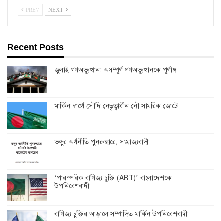
PREV
NEXT
Recent Posts
জুলাই গণঅভ্যুত্থান: অসম্পূর্ণ গণঅভ্যুত্থানকে পূর্ণাঙ্গ…
মার্কিন স্বার্থে সৌদি নেতৃত্বাধীন নৌ সামরিক জোটে…
ভঙ্গুর অর্থনীতি পুনরুদ্ধারে, সাম্রাজ্যবাদী…
‘পারস্পরিক বাণিজ্য চুক্তি (ART)’ বাংলাদেশকে
উপনিবেশবাদী…
বাণিজ্য চুক্তির আড়ালে সম্পাদিত মার্কিন উপনিবেশবাদী…