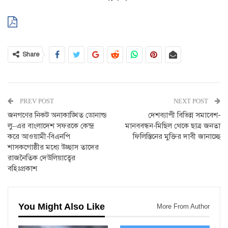
Share
PREV POST
NEXT POST
জনগণের নিকট অনাকাঙ্খিত ডোনাল্ড
দেশব্যাপী বিভিন্ন সমাবেশ-
লু–এর বাংলাদেশ সফরকে কেন্দ্র
মানববন্ধন-মিছিল থেকে ছাত্র জনতা
করে আওয়ামী-বিএনপি
ফিলিস্তিনের মুক্তির দাবী জানাচ্ছে
শাসকগোষ্ঠীর মধ্যে উচ্ছাস তাদের
রাজনৈতিক দেউলিয়াত্বের
বহিঃপ্রকাশ
You Might Also Like
More From Author