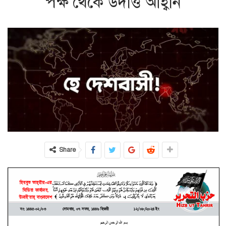
পক্ষ থেকে উদাত্ত আহ্বান
Share