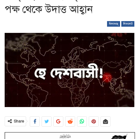
পক্ষ থেকে উদাত্ত আহ্বান
খিলাফাহ্‌
লিফলেট
Share