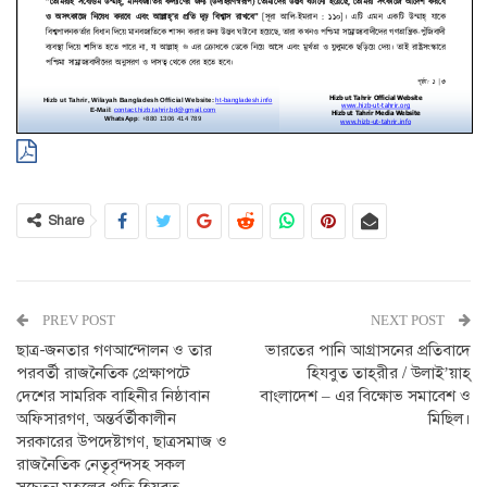
Share
PREV POST
NEXT POST
ছাত্র-জনতার গণআন্দোলন ও তার
ভারতের পানি আগ্রাসনের প্রতিবাদে
পরবর্তী রাজনৈতিক প্রেক্ষাপটে
হিযবুত তাহ্‌রীর / উলাই’য়াহ্‌
দেশের সামরিক বাহিনীর নিষ্ঠাবান
বাংলাদেশ – এর বিক্ষোভ সমাবেশ ও
অফিসারগণ, অন্তর্বর্তীকালীন
মিছিল।
সরকারের উপদেষ্টাগণ, ছাত্রসমাজ ও
রাজনৈতিক নেতৃবৃন্দসহ সকল