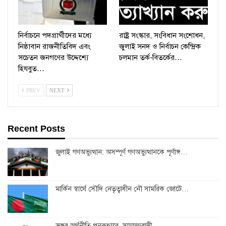
নির্বাচনে পদপ্রার্থীদের মধ্যে
রাষ্ট্র সংস্কার, সংবিধান সংশোধন,
নিষ্ঠাবান রাজনীতিবিদ এবং
জুলাই সনদ ও নির্বাচন কেন্দ্রিক
সচেতন জনগণের উদ্দেশ্যে
চলমান তর্ক-বিতর্কের…
হিযবুত…
PREV
NEXT
Recent Posts
জুলাই গণঅভ্যুত্থান: অসম্পূর্ণ গণঅভ্যুত্থানকে পূর্ণাঙ্গ…
মার্কিন স্বার্থে সৌদি নেতৃত্বাধীন নৌ সামরিক জোটে…
ভঙ্গুর অর্থনীতি পুনরুদ্ধারে, সাম্রাজ্যবাদী…