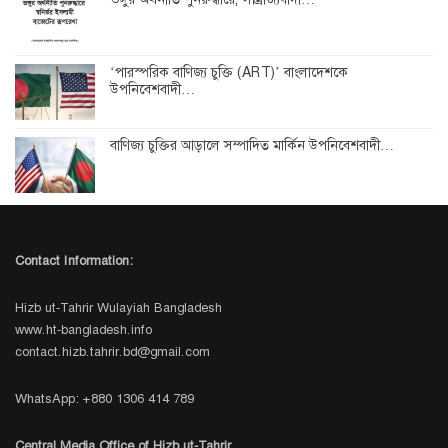
‘পারস্পরিক বাণিজ্য চুক্তি (ART)’ বাংলাদেশকে
উপনিবেশবাদী…
বাণিজ্য চুক্তির আড়ালে সম্পাদিত মার্কিন উপনিবেশবাদী…
Contact Information:
Hizb ut-Tahrir Wulayiah Bangladesh
www.ht-bangladesh.info
contact.hizb.tahrir.bd@gmail.com
WhatsApp: +880 1306 414 789
Central Media Office of Hizb ut-Tahrir