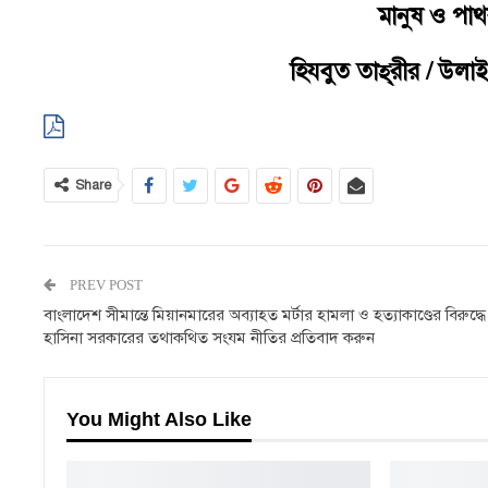
মানুষ ও পাথ
হিযবুত তাহ্‌রীর / উলা
Share
PREV POST
বাংলাদেশ সীমান্তে মিয়ানমারের অব্যাহত মর্টার হামলা ও হত্যাকাণ্ডের বিরুদ্ধে
হাসিনা সরকারের তথাকথিত সংযম নীতির প্রতিবাদ করুন
You Might Also Like