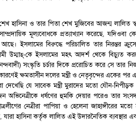
েখ হাসিনা ও তার পিতা শেখ মুজিবের আজন্ম লালিত স্বপ
াম্প্রদায়িক মূল্যবোধকে প্রত্যাখ্যান করেছে, যদিওবা 
ে আছে। ইসলামের বিরুদ্ধে পরিচালিত তার নিরন্তর ক্রু
ামী উম্মাহ্-কে ইসলামের মহৎ আদর্শ থেকে বিচ্যুত করতে
(আনন্দবাদী) সংস্কৃতি চর্চার দিকে প্ররোচিত করে সে তার 
একারণেই ক্ষমতাসীন দলের মন্ত্রী ও নেতৃবৃন্দের একের পর
মরা দেখেছি যে সাবেক মন্ত্রী মুরাদের মতো যৌন-নিপীড়ক
ন অভিনেত্রীকে ধর্ষণের হুমকি দেয়ার পরেও তার সংস
লীগের নেত্রীরা পাপিয়া ও হেলেনা জাহাঙ্গীরের মতো 
 যারা হাসিনা কর্তৃক লালিত এই উদারনৈতিক ব্যবস্থার এক