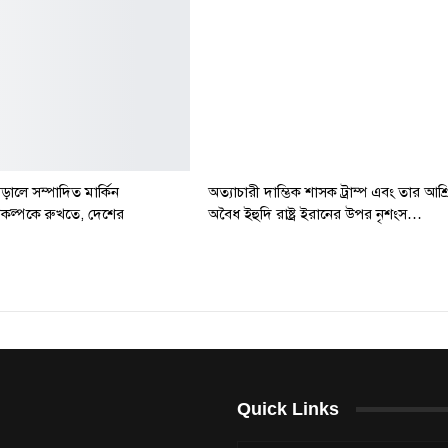
আড়ালে সম্পাদিত মার্কিন
অত্যাচারী দাম্ভিক শাসক ট্রাম্প এবং তার আশ্
রকল্পকে রুখতে, দেশের
অবৈধ ইহুদি রাষ্ট্র ইরানের উপর নৃশংস…
Quick Links