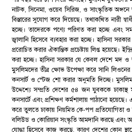
নাটক, সিনেমা, ওয়েব সিরিজ, ও সাংস্কৃতিক অঙ্গনে অ
বিস্তারের সুযোগ করে দিয়েছে। তথাকথিত নারী স্বা
হচ্ছে। তাদেরকে পণ্যে পরিণত করা হচ্ছে এবং সমগ
জ্বালানি হিসেবে ব্যবহার করা হচ্ছে। হাসিনা সরকা
প্ররোচিত করার ঐকান্তিক প্রচেষ্টায় লিপ্ত হয়েছে। ইন্দ্
করা হচ্ছে। হাসিনা সরকার যে কেবল দেশে মদ ও জুয়
মুসলিমদের তীব্র ক্ষোভ উপেক্ষা করে সানি লি
কনসার্ট ও স্টেজ শো করার অনুমতি দিচ্ছে। মুসলি
উদ্দেশ্যে সম্প্রতি দেশের ৫৪ জন যুবককে ঢাকাস্থ 
কনসার্টে এবং প্রশিক্ষণ কর্মশালায় পাঠানো হয়েছে। 
করে তুলতে ঢাকায় নিয়মিত কে-পপ প্রতিযোগিতা
বলিউড ও কোরিয়ান সংস্কৃতি আমদানি করছে এবং অন্
যোদ্ধা হিসেবে কাজ করছে, কারণ দেশের কোন স্থান