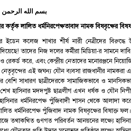
بسم الله الرحمن 
র কর্তৃক লালিত ধর্মনিরপেক্ষতাবাদ নামক বিষবৃক্ষের বি
 ইডেন কলেজ শাখার শীর্ষ নারী নেত্রীদের বিরুদ্ধে উ
েছে! তাদের নিজ দলের কর্মীরা মিডিয়া-র সামনে দাব
ডিও রেকর্ড করে, এবং কেন্দ্রীয় নেতাদের মনোরঞ্জনে নিয়
 নেতৃবৃন্দের এই জঘন্য যৌন ব্যবসা রাজধানীর নামকরা এই
০০-এর বেশি সাধারণ ছাত্রীদেরকে সামাজিকভাবে ও মানসিকভ
ে, শেখ হাসিনার মদদপুষ্ট ছাত্রলীগ এখন ধর্ষক ও যৌন নিপ
হাসিনার ধর্মনিরপেক্ষ পুঁজিবাদী শাসন থেকে আলাদা কর
িত ধর্মনিরপেক্ষ পুঁজিবাদ নামক বিষবৃক্ষের বিষাক্ত ফল।
মাজে তথাকথিত গুণগত পরিবর্তন আনয়নের লক্ষ্যে হাসিন
ে যৌনতার প্রতি উদার মনোভাব প্রতিষ্ঠার লক্ষ্যে হাসিন