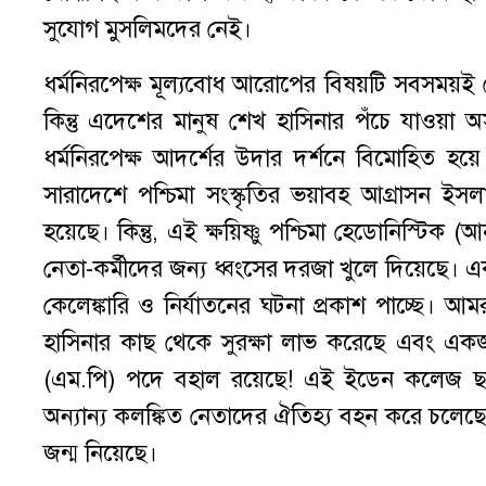
সুযোগ মুসলিমদের নেই।
ধর্মনিরপেক্ষ মূল্যবোধ আরোপের বিষয়টি সবসময়ই শ
কিন্তু এদেশের মানুষ শেখ হাসিনার পঁচে যাওয়া অস
ধর্মনিরপেক্ষ আদর্শের উদার দর্শনে বিমোহিত হয়
সারাদেশে পশ্চিমা সংস্কৃতির ভয়াবহ আগ্রাসন ইসল
হয়েছে। কিন্তু, এই ক্ষয়িষ্ণু পশ্চিমা হেডোনিস্টিক 
নেতা-কর্মীদের জন্য ধ্বংসের দরজা খুলে দিয়েছে। 
কেলেঙ্কারি ও নির্যাতনের ঘটনা প্রকাশ পাচ্ছে। আ
হাসিনার কাছ থেকে সুরক্ষা লাভ করেছে এবং একজ
(এম.পি) পদে বহাল রয়েছে! এই ইডেন কলেজ ছাত্র
অন্যান্য কলঙ্কিত নেতাদের ঐতিহ্য বহন করে চলেছে,
জন্ম নিয়েছে।