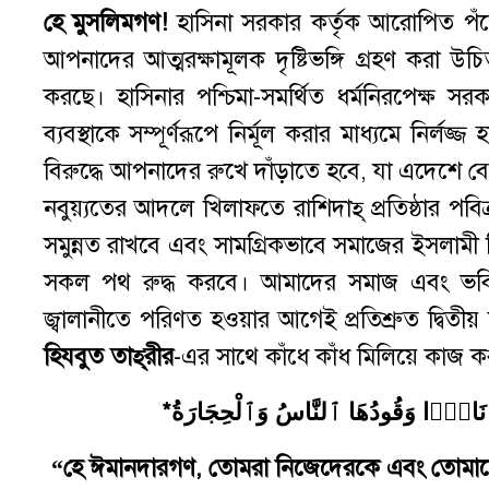
হে মুসলিমগণ!
হাসিনা সরকার কর্তৃক আরোপিত পঁচে
আপনাদের আত্মরক্ষামূলক দৃষ্টিভঙ্গি গ্রহণ করা
করছে। হাসিনার পশ্চিমা-সমর্থিত ধর্মনিরপেক্ষ স
ব্যবস্থাকে সম্পূর্ণরূপে নির্মূল করার মাধ্যমে নির্লজ
বিরুদ্ধে আপনাদের রুখে দাঁড়াতে হবে, যা এদেশে
নবুয়্যতের আদলে খিলাফতে রাশিদাহ্ প্রতিষ্ঠার পবিত্
সমুন্নত রাখবে এবং সামগ্রিকভাবে সমাজের ইসলামী চি
সকল পথ রুদ্ধ করবে। আমাদের সমাজ এবং ভবিষ
জ্বালানীতে পরিণত হওয়ার আগেই প্রতিশ্রুত দ্বিতীয় খিলা
হিযবুত তাহ্‌রীর
-এর সাথে কাঁধে কাঁধ মিলিয়ে কাজ ক
“হে ঈমানদারগণ, তোমরা নিজেদেরকে এবং তোমাদে