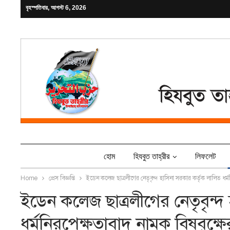
বৃহস্পতিবার, আগস্ট 6, 2026
হোম
হিযবুত তাহ্‌রীর
লিফলেট
Home
প্রেস বিজ্ঞপ্তি
ইডেন কলেজ ছাত্রলীগের নেতৃবৃন্দ হাসিনা সরকার কর্তৃক লালিত ধর্
ইডেন কলেজ ছাত্রলীগের নেতৃবৃন্দ
ধর্মনিরপেক্ষতাবাদ নামক বিষবৃক্