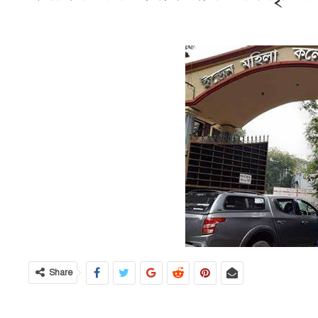
Share