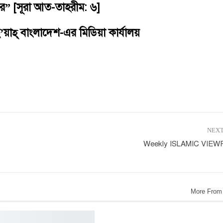
র” [সূরা আত-তাহরীম: ৬]
ই’য়াহ্ বাংলাদেশ-এর মিডিয়া কার্যালয়
NEXT
Weekly ISLAMIC VIEW
More From