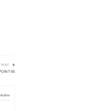
 POST
POINT 65
 Author