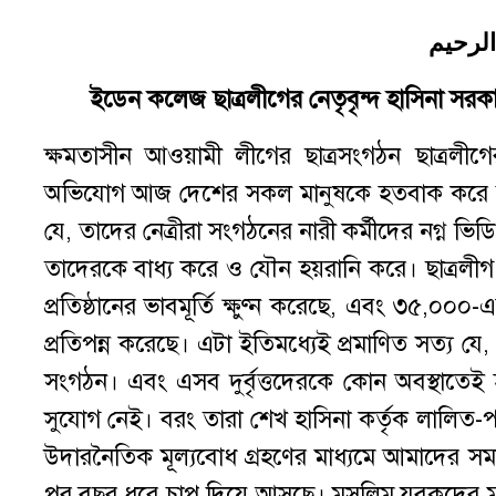
الرحيم
ইডেন কলেজ ছাত্রলীগের নেতৃবৃন্দ হাসিনা সরকা
ক্ষমতাসীন আওয়ামী লীগের ছাত্রসংগঠন ছাত্রলীগের
অভিযোগ আজ দেশের সকল মানুষকে হতবাক করে দিয়
যে, তাদের নেত্রীরা সংগঠনের নারী কর্মীদের নগ্ন ভি
তাদেরকে বাধ্য করে ও যৌন হয়রানি করে। ছাত্রলীগ
প্রতিষ্ঠানের ভাবমূর্তি ক্ষুণ্ন করেছে, এবং ৩৫,০
প্রতিপন্ন করেছে। এটা ইতিমধ্যেই প্রমাণিত সত্য য
সংগঠন। এবং এসব দুর্বৃত্তদেরকে কোন অবস্থাতেই 
সুযোগ নেই। বরং তারা শেখ হাসিনা কর্তৃক লালিত-পাল
উদারনৈতিক মূল্যবোধ গ্রহণের মাধ্যমে আমাদের স
পর বছর ধরে চাপ দিয়ে আসছে। মুসলিম যুবকদের মধ্য