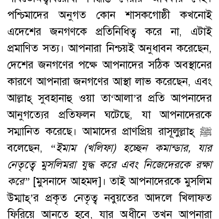
পশ্চিমাদের অনুগত কোন শাসকগোষ্ঠী কখনোই
এদেশের জনগণকে প্রতিনিধিত্ব করে না, এটাই
প্রমাণিত সত্য। আপনারা নিশ্চয়ই অনুধাবন করেছেন,
দেশের জনগণের পক্ষে আপনাদের সঠিক অবস্থানের
কারণে আপনারা জনগণের আস্থা লাভ করেছেন, এবং
আল্লাহ্‌ সুবহানাহু ওয়া তা‘আলা’র প্রতি আপনাদের
আনুগত্যের প্রতিফলন ঘটেছে, যা আপনাদেরকে
সম্মানিত করেছে। আমাদের প্রাণপ্রিয় রাসূলুল্লাহ্‌ ﷺ
বলেছেন,
“
ইমাম
(
খলিফা
)
হচ্ছেন
কমান্ডার
,
যার
নেতৃত্বে
মুসলিমরা
যুদ্ধ
করে
এবং
নিজেদেরকে
রক্ষা
করে
”
[মুসনাদে আহমদ]। তাই আপনাদেরকে মুসলিম
উম্মাহ্‌’র প্রকৃত নেতৃত্ব নবুয়তের আদলে খিলাফত
ফিরিয়ে আনতে হবে, যার অধীনে তখন আপনারা