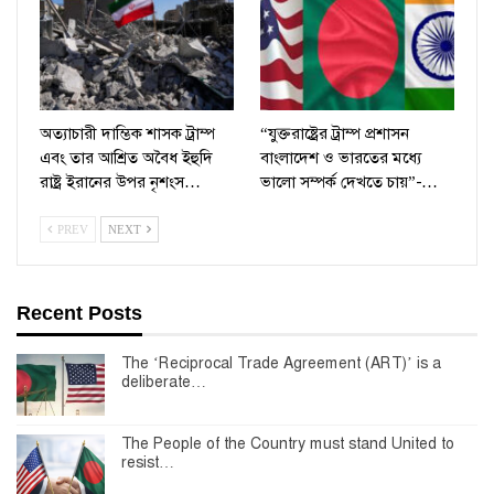
অত্যাচারী দাম্ভিক শাসক ট্রাম্প
“যুক্তরাষ্ট্রের ট্রাম্প প্রশাসন
এবং তার আশ্রিত অবৈধ ইহুদি
বাংলাদেশ ও ভারতের মধ্যে
রাষ্ট্র ইরানের উপর নৃশংস…
ভালো সম্পর্ক দেখতে চায়”-…
PREV
NEXT
Recent Posts
The ‘Reciprocal Trade Agreement (ART)’ is a
deliberate…
The People of the Country must stand United to
resist…