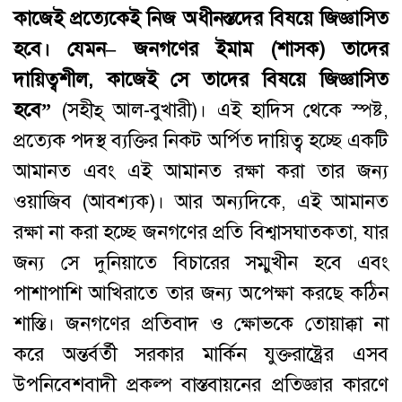
কাজেই প্রত্যেকেই নিজ অধীনস্তদের বিষয়ে জিজ্ঞাসিত
হবে। যেমন
–
জনগণের
ইমাম
(
শাসক
)
তাদের
দায়িত্বশীল
,
কাজেই সে তাদের বিষয়ে জিজ্ঞাসিত
হবে
”
(সহীহ্‌ আল-বুখারী)। এই হাদিস থেকে স্পষ্ট,
প্রত্যেক পদস্থ ব্যক্তির নিকট অর্পিত দায়িত্ব হচ্ছে একটি
আমানত এবং এই আমানত রক্ষা করা তার জন্য
ওয়াজিব (আবশ্যক)। আর অন্যদিকে, এই আমানত
রক্ষা না করা হচ্ছে জনগণের প্রতি বিশ্বাসঘাতকতা, যার
জন্য সে দুনিয়াতে বিচারের সম্মুখীন হবে এবং
পাশাপাশি আখিরাতে তার জন্য অপেক্ষা করছে কঠিন
শাস্তি। জনগণের প্রতিবাদ ও ক্ষোভকে তোয়াক্কা না
করে অন্তর্বর্তী সরকার মার্কিন যুক্তরাষ্ট্রের এসব
উপনিবেশবাদী প্রকল্প বাস্তবায়নের প্রতিজ্ঞার কারণে