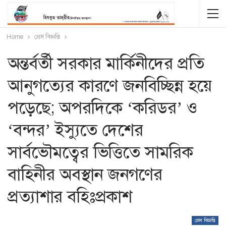
Home
প্রেস বিজ্ঞপ্তি
অন্তর্বর্তী সরকার মার্কিনীদের প্রতি
আনুগত্যের কারণে জনবিচ্ছিন্ন হয়ে
পড়েছে; অপরদিকে ‘করিডর’ ও
‘বন্দর’ ইস্যুতে দেশের
সার্বভৌমত্বের ভিত্তিতে সামরিক
বাহিনীর অবস্থান জনগণের
প্রত্যাশার বহিঃপ্রকাশ
প্রেস বিজ্ঞপ্তি