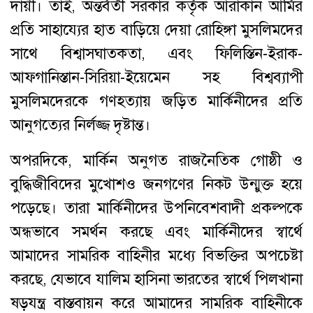
দায়ী। তাই, অন্তর্বর্তী সরকার কর্তৃক আরাকান আর্মির
প্রতি সাহায্যের হাত বাড়িয়ে দেয়া রোহিঙ্গা মুসলিমদের
সাথে বিশ্বাসঘাতকতা, এবং ফিলিস্তিন-ইরাক-
আফগানিস্তান-সিরিয়া-ইয়েমেন সহ বিশ্বব্যাপী
মুসলিমদেরকে গণহত্যায় জড়িত মার্কিনীদের প্রতি
আনুগত্যের নির্লজ্জ দৃষ্টান্ত।
অপরদিকে, মার্কিন অনুগত রাজনৈতিক গোষ্ঠী ও
বুদ্ধিজীবিদের মুখোশও জনগণের নিকট উন্মুক্ত হয়ে
পড়েছে। তারা মার্কিনীদের উপনিবেশবাদী প্রকল্পকে
অন্ধভাবে সমর্থন করছে এবং মার্কিনীদের স্বার্থে
আমাদের সামরিক বাহিনীর মধ্যে বিভক্তির অপচেষ্টা
করছে, যেভাবে যালিম হাসিনা ভারতের স্বার্থে পিলখানা
ষড়যন্ত্র বাস্তবায়ন করে আমাদের সামরিক বাহিনীকে