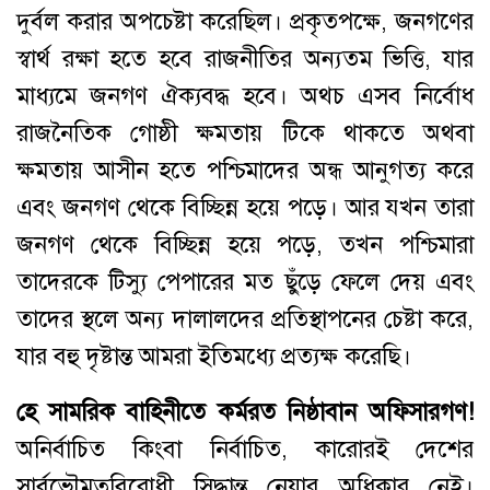
দুর্বল করার অপচেষ্টা করেছিল। প্রকৃতপক্ষে, জনগণের
স্বার্থ রক্ষা হতে হবে রাজনীতির অন্যতম ভিত্তি, যার
মাধ্যমে জনগণ ঐক্যবদ্ধ হবে। অথচ এসব নির্বোধ
রাজনৈতিক গোষ্ঠী ক্ষমতায় টিকে থাকতে অথবা
ক্ষমতায় আসীন হতে পশ্চিমাদের অন্ধ আনুগত্য করে
এবং জনগণ থেকে বিচ্ছিন্ন হয়ে পড়ে। আর যখন তারা
জনগণ থেকে বিচ্ছিন্ন হয়ে পড়ে, তখন পশ্চিমারা
তাদেরকে টিস্যু পেপারের মত ছুঁড়ে ফেলে দেয় এবং
তাদের স্থলে অন্য দালালদের প্রতিস্থাপনের চেষ্টা করে,
যার বহু দৃষ্টান্ত আমরা ইতিমধ্যে প্রত্যক্ষ করেছি।
হে
সামরিক
বাহিনীতে
কর্মরত
নিষ্ঠাবান
অফিসারগণ
!
অনির্বাচিত কিংবা নির্বাচিত, কারোরই দেশের
সার্বভৌমত্ববিরোধী সিদ্ধান্ত নেয়ার অধিকার নেই।