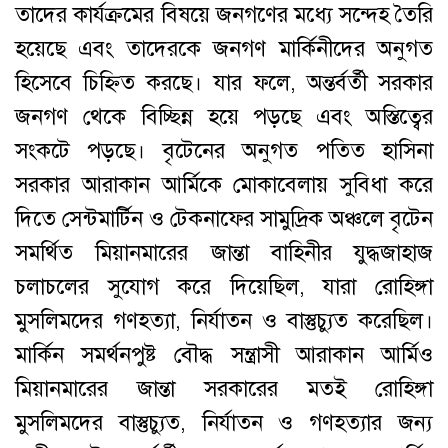
তাদের কার্যক্রমের বিষয়ে জনগণের মধ্যে সন্দেহ তৈরি
হয়েছে এবং তাদেরকে জনগণ মার্কিনীদের অনুগত
হিসেবে চিহ্নিত করছে। যার ফলে, অন্তর্বর্তী সরকার
জনগণ থেকে বিচ্ছিন্ন হয়ে পড়ছে এবং অস্তিত্বের
সংকটে পড়ছে। বৃটেনের অনুগত পতিত হাসিনা
সরকার আরাকান আর্মিকে মোকাবেলায় সুবিধা করে
দিতে সেন্টমার্টিন ও টেকনাফের সামুদ্রিক অঞ্চলে বৃটেন
সমর্থিত মিয়ানমারের জান্তা বাহিনীর যুদ্ধজাহাজ
চলাচলের সুযোগ করে দিয়েছিল, যারা রোহিঙ্গা
মুসলিমদের গণহত্যা, নির্যাতন ও বাস্তুচ্যুত করেছিল।
মার্কিন সমর্থনপুষ্ট বৌদ্ধ সন্ত্রাসী আরাকান আর্মিও
মিয়ানমারের জান্তা সরকারের মতই রোহিঙ্গা
মুসলিমদের বাস্তুচ্যুত, নির্যাতন ও গণহত্যার জন্য